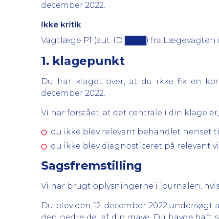
december 2022.
Ikke kritik
Vagtlæge P1 (aut. ID ████) fra Lægevagten i
1. klagepunkt
Du har klaget over, at du ikke fik en k
december 2022.
Vi har forstået, at det centrale i din klage er,
du ikke blev relevant behandlet henset ti
du ikke blev diagnosticeret på relevant vi
Sagsfremstilling
Vi har brugt oplysningerne i journalen, hvis
Du blev den 12. december 2022 undersøgt a
den nedre del af din mave. Du havde haft 