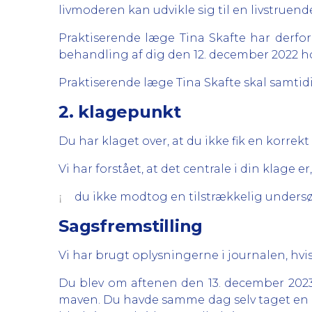
livmoderen kan udvikle sig til en livstruende
Praktiserende læge Tina Skafte har derfo
behandling af dig den 12. december 2022 h
Praktiserende læge Tina Skafte skal samtidig
2. klagepunkt
Du har klaget over, at du ikke fik en korr
Vi har forstået, at det centrale i din klage er,
du ikke modtog en tilstrækkelig undersø
¡
Sagsfremstilling
Vi har brugt oplysningerne i journalen, hvis
Du blev om aftenen den 13. december 2023
maven. Du havde samme dag selv taget en gr