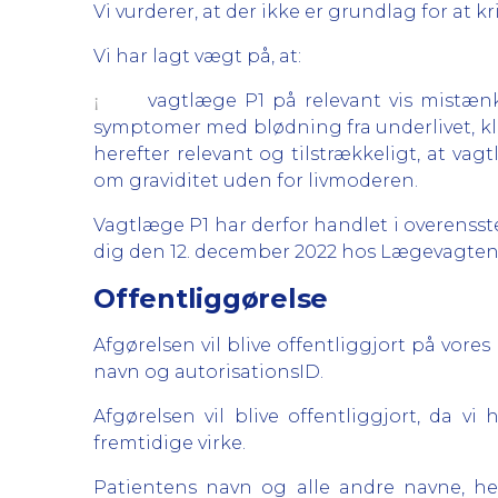
Vi vurderer, at der ikke er grundlag for at 
Vi har lagt vægt på, at:
vagtlæge P1 på relevant vis mistænkt
¡
symptomer med blødning fra underlivet, kl
herefter relevant og tilstrækkeligt, at v
om graviditet uden for livmoderen.
Vagtlæge P1 har derfor handlet i overens
dig den 12. december 2022 hos Lægevagten
Offentliggørelse
Afgørelsen vil blive offentliggjort på vor
navn og autorisationsID.
Afgørelsen vil blive offentliggjort, da v
fremtidige virke.
Patientens navn og alle andre navne, he