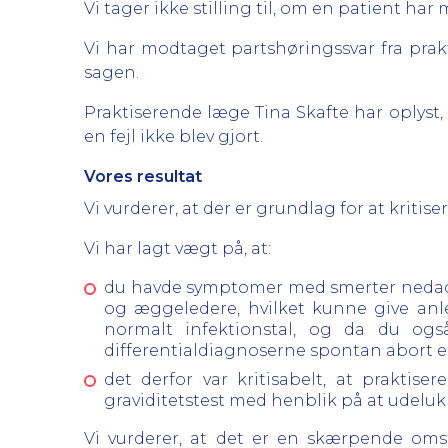
Vi tager ikke stilling til, om en patient h
Vi har modtaget partshøringssvar fra prak
sagen.
Praktiserende læge Tina Skafte har oplyst,
en fejl ikke blev gjort.
Vores resultat
Vi vurderer, at der er grundlag for at kriti
Vi har lagt vægt på, at:
du havde symptomer med smerter nedadti
og æggeledere, hvilket kunne give anl
normalt infektionstal, og da du også
differentialdiagnoserne spontan abort el
det derfor var kritisabelt, at praktis
graviditetstest med henblik på at udeluk
Vi vurderer, at det er en skærpende omst