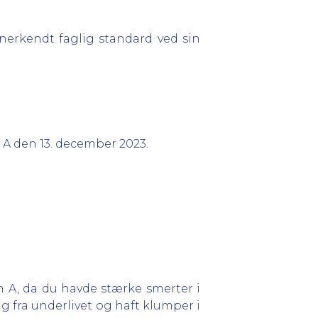
erkendt faglig standard ved sin
 A den 13. december 2023.
 A, da du havde stærke smerter i
g fra underlivet og haft klumper i