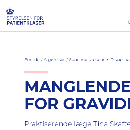
Forside
Afgørelser
Sundhedsvæsenets Discipli
MANGLENDE
FOR GRAVID
Praktiserende læge Tina Skafte 