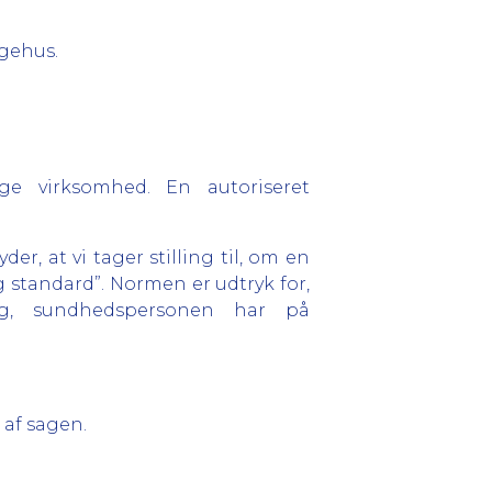
ygehus.
ge virksomhed. En autoriseret
r, at vi tager stilling til, om en
standard”. Normen er udtryk for,
g, sundhedspersonen har på
 af sagen.