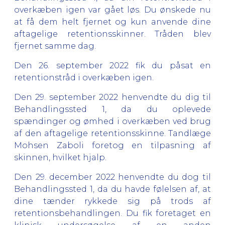
overkæben igen var gået løs. Du ønskede nu
at få dem helt fjernet og kun anvende dine
aftagelige retentionsskinner. Tråden blev
fjernet samme dag.
Den 26. september 2022 fik du påsat en
retentionstråd i overkæben igen.
Den 29. september 2022 henvendte du dig til
Behandlingssted 1, da du oplevede
spændinger og ømhed i overkæben ved brug
af den aftagelige retentionsskinne. Tandlæge
Mohsen Zaboli foretog en tilpasning af
skinnen, hvilket hjalp.
Den 29. december 2022 henvendte du dog til
Behandlingssted 1, da du havde følelsen af, at
dine tænder rykkede sig på trods af
retentionsbehandlingen. Du fik foretaget en