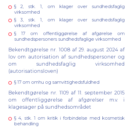
§ 2, stk. 1, om klager over sundhedsfaglig
virksomhed
§ 3, stk. 1, om klager over sundhedsfaglig
virksomhed
§ 17 om offentliggørelse af afgørelse om
sundhedspersoners sundhedsfaglige virksomhed
Bekendtgørelse nr. 1008 af 29. august 2024 af
lov om autorisation af sundhedspersoner og
om sundhedsfaglig virksomhed
(autorisationsloven)
§ 17 om omhu og samvittighedsfuldhed
Bekendtgørelse nr. 1109 af 11. september 2015
om offentliggørelse af afgørelser m.v. i
klagesager på sundhedsområdet
§ 4, stk. 1 om kritik i forbindelse med kosmetisk
behandling