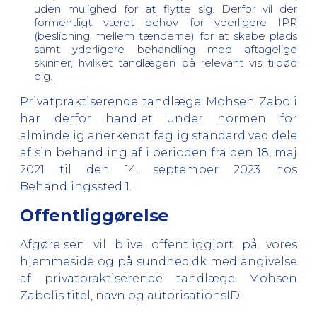
uden mulighed for at flytte sig. Derfor vil der
formentligt været behov for yderligere IPR
(beslibning mellem tænderne) for at skabe plads
samt yderligere behandling med aftagelige
skinner, hvilket tandlægen på relevant vis tilbød
dig.
Privatpraktiserende tandlæge Mohsen Zaboli
har derfor handlet under normen for
almindelig anerkendt faglig standard ved dele
af sin behandling af i perioden fra den 18. maj
2021 til den 14. september 2023 hos
Behandlingssted 1.
Offentliggørelse
Afgørelsen vil blive offentliggjort på vores
hjemmeside og på sundhed.dk med angivelse
af privatpraktiserende tandlæge Mohsen
Zabolis titel, navn og autorisationsID.