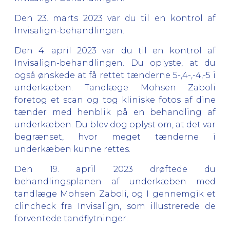
Den 23. marts 2023 var du til en kontrol af
Invisalign-behandlingen.
Den 4. april 2023 var du til en kontrol af
Invisalign-behandlingen. Du oplyste, at du
også ønskede at få rettet tænderne 5-,4-,-4,-5 i
underkæben. Tandlæge Mohsen Zaboli
foretog et scan og tog kliniske fotos af dine
tænder med henblik på en behandling af
underkæben. Du blev dog oplyst om, at det var
begrænset, hvor meget tænderne i
underkæben kunne rettes.
Den 19. april 2023 drøftede du
behandlingsplanen af underkæben med
tandlæge Mohsen Zaboli, og I gennemgik et
clincheck fra Invisalign, som illustrerede de
forventede tandflytninger.