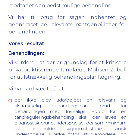
modtaget den bedst mulige behandling.
Vi har til brug for sagen indhentet og
gennemset de relevante røntgenbilleder for
behandlingen.
Vores resultat
Behandlingen:
Vi vurderer, at der er grundlag for at kritisere
privatpraktiserende tandlæge Mohsen Zaboli
for utilstrækkelig behandlingsplanlægning.
Vi har lagt vægt på, at:
der ikke blev udarbejdet en relevant og
tilstrækkelig behandlingsplan forud for
behandlingen med Invisalign. Forud for en
tandreguleringsbehandling skal der laves en
diagnostisk grundundersøgelse, der som minimum
bør indeholde sygdomshistorie, klinisk
undersøgelse, kliniske fotos, studiemodeller og