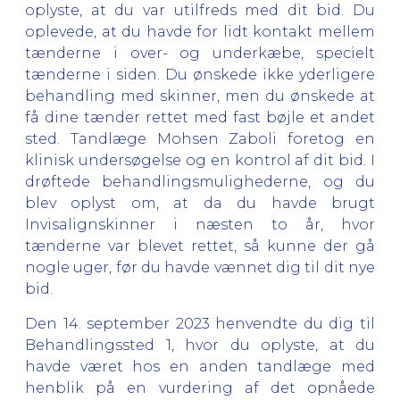
oplyste, at du var utilfreds med dit bid. Du
oplevede, at du havde for lidt kontakt mellem
tænderne i over- og underkæbe, specielt
tænderne i siden. Du ønskede ikke yderligere
behandling med skinner, men du ønskede at
få dine tænder rettet med fast bøjle et andet
sted. Tandlæge Mohsen Zaboli foretog en
klinisk undersøgelse og en kontrol af dit bid. I
drøftede behandlingsmulighederne, og du
blev oplyst om, at da du havde brugt
Invisalignskinner i næsten to år, hvor
tænderne var blevet rettet, så kunne der gå
nogle uger, før du havde vænnet dig til dit nye
bid.
Den 14. september 2023 henvendte du dig til
Behandlingssted 1, hvor du oplyste, at du
havde været hos en anden tandlæge med
henblik på en vurdering af det opnåede