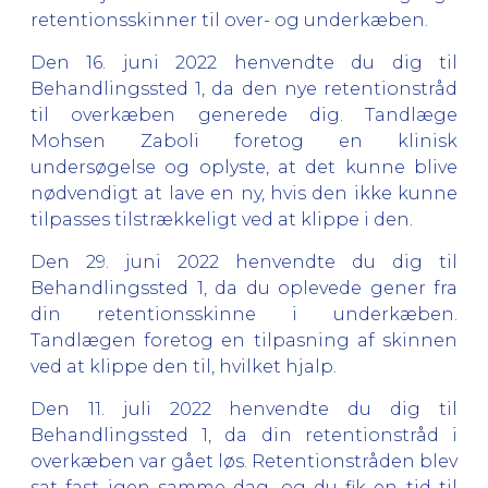
retentionsskinner til over- og underkæben.
Den 16. juni 2022 henvendte du dig til
Behandlingssted 1, da den nye retentionstråd
til overkæben generede dig. Tandlæge
Mohsen Zaboli foretog en klinisk
undersøgelse og oplyste, at det kunne blive
nødvendigt at lave en ny, hvis den ikke kunne
tilpasses tilstrækkeligt ved at klippe i den.
Den 29. juni 2022 henvendte du dig til
Behandlingssted 1, da du oplevede gener fra
din retentionsskinne i underkæben.
Tandlægen foretog en tilpasning af skinnen
ved at klippe den til, hvilket hjalp.
Den 11. juli 2022 henvendte du dig til
Behandlingssted 1, da din retentionstråd i
overkæben var gået løs. Retentionstråden blev
sat fast igen samme dag, og du fik en tid til