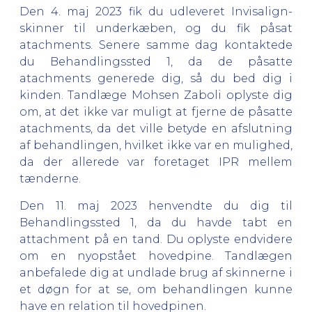
Den 4. maj 2023 fik du udleveret Invisalign-
skinner til underkæben, og du fik påsat
atachments. Senere samme dag kontaktede
du Behandlingssted 1, da de påsatte
atachments generede dig, så du bed dig i
kinden. Tandlæge Mohsen Zaboli oplyste dig
om, at det ikke var muligt at fjerne de påsatte
atachments, da det ville betyde en afslutning
af behandlingen, hvilket ikke var en mulighed,
da der allerede var foretaget IPR mellem
tænderne.
Den 11. maj 2023 henvendte du dig til
Behandlingssted 1, da du havde tabt en
attachment på en tand. Du oplyste endvidere
om en nyopstået hovedpine. Tandlægen
anbefalede dig at undlade brug af skinnerne i
et døgn for at se, om behandlingen kunne
have en relation til hovedpinen.