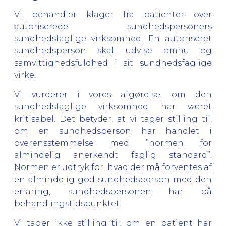
Vi behandler klager fra patienter over
autoriserede sundhedspersoners
sundhedsfaglige virksomhed. En autoriseret
sundhedsperson skal udvise omhu og
samvittighedsfuldhed i sit sundhedsfaglige
virke.
Vi vurderer i vores afgørelse, om den
sundhedsfaglige virksomhed har været
kritisabel. Det betyder, at vi tager stilling til,
om en sundhedsperson har handlet i
overensstemmelse med ”normen for
almindelig anerkendt faglig standard”.
Normen er udtryk for, hvad der må forventes af
en almindelig god sundhedsperson med den
erfaring, sundhedspersonen har på
behandlingstidspunktet.
Vi tager ikke stilling til, om en patient har