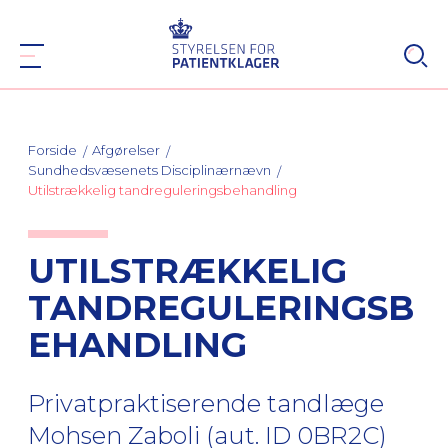
Forside
Afgørelser
Sundhedsvæsenets Disciplinærnævn
Utilstrækkelig tandreguleringsbehandling
UTILSTRÆKKELIG
TANDREGULERINGSB
EHANDLING
Privatpraktiserende tandlæge
Mohsen Zaboli (aut. ID 0BR2C)