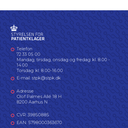
Telefon
72 33 05 00
Mandag, tirsdag, onsdag og fredag: kl. 8.00 -
14.00
Torsdag: kl. 8.00-16.00
E-mail: stpk@stpk.dk
Adresse
Olof Palmes Allé 18 H
8200 Aarhus N
CVR: 39850885
EAN: 5798000363670