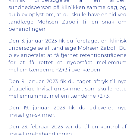
klinisk undersøgelse af en anden
sundhedsperson på klinikken samme dag, og
du blev oplyst om, at du skulle have en tid ved
tandlæge Mohsen Zaboli til en snak om
behandlingen.
Den 3. januar 2023 fik du foretaget en klinisk
undersøgelse af tandlæge Mohsen Zaboli. Du
blev anbefalet at få fjernet retentionstrådene
for at få rettet et nyopstået mellemrum
mellem tænderne +2,+3 i overkæben.
Den 9. januar 2023 fik du taget aftryk til nye
aftagelige Invisalign-skinner, som skulle rette
mellemrummet mellem tænderne +2,+3.
Den 19. januar 2023 fik du udleveret nye
Invisalign-skinner.
Den 23. februar 2023 var du til en kontrol af
Invisalign-behandlingen.