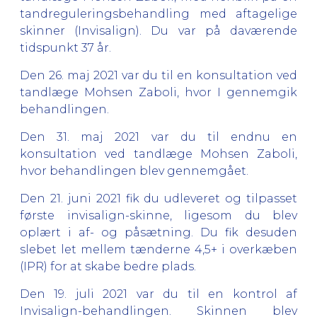
tandreguleringsbehandling med aftagelige
skinner (Invisalign). Du var på daværende
tidspunkt 37 år.
Den 26. maj 2021 var du til en konsultation ved
tandlæge Mohsen Zaboli, hvor I gennemgik
behandlingen.
Den 31. maj 2021 var du til endnu en
konsultation ved tandlæge Mohsen Zaboli,
hvor behandlingen blev gennemgået.
Den 21. juni 2021 fik du udleveret og tilpasset
første invisalign-skinne, ligesom du blev
oplært i af- og påsætning. Du fik desuden
slebet let mellem tænderne 4,5+ i overkæben
(IPR) for at skabe bedre plads.
Den 19. juli 2021 var du til en kontrol af
Invisalign-behandlingen. Skinnen blev