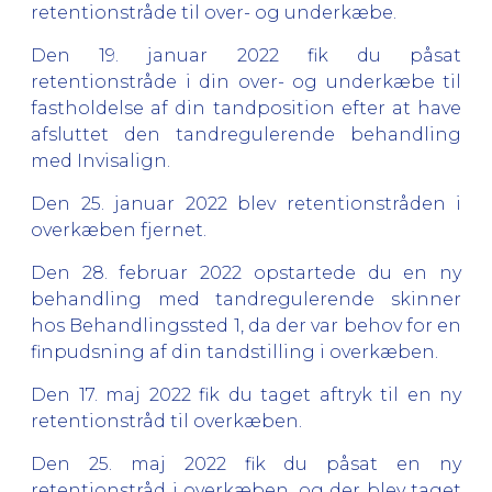
retentionstråde til over- og underkæbe.
Den 19. januar 2022 fik du påsat
retentionstråde i din over- og underkæbe til
fastholdelse af din tandposition efter at have
afsluttet den tandregulerende behandling
med Invisalign.
Den 25. januar 2022 blev retentionstråden i
overkæben fjernet.
Den 28. februar 2022 opstartede du en ny
behandling med tandregulerende skinner
hos Behandlingssted 1, da der var behov for en
finpudsning af din tandstilling i overkæben.
Den 17. maj 2022 fik du taget aftryk til en ny
retentionstråd til overkæben.
Den 25. maj 2022 fik du påsat en ny
retentionstråd i overkæben, og der blev taget