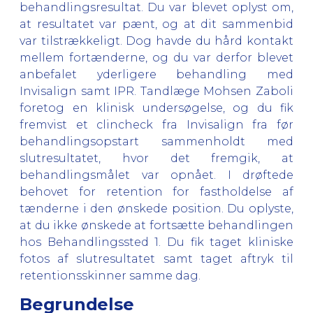
behandlingsresultat. Du var blevet oplyst om,
at resultatet var pænt, og at dit sammenbid
var tilstrækkeligt. Dog havde du hård kontakt
mellem fortænderne, og du var derfor blevet
anbefalet yderligere behandling med
Invisalign samt IPR. Tandlæge Mohsen Zaboli
foretog en klinisk undersøgelse, og du fik
fremvist et clincheck fra Invisalign fra før
behandlingsopstart sammenholdt med
slutresultatet, hvor det fremgik, at
behandlingsmålet var opnået. I drøftede
behovet for retention for fastholdelse af
tænderne i den ønskede position. Du oplyste,
at du ikke ønskede at fortsætte behandlingen
hos Behandlingssted 1. Du fik taget kliniske
fotos af slutresultatet samt taget aftryk til
retentionsskinner samme dag.
Begrundelse