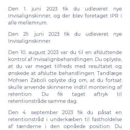
Den 1. juni 2023 fik du udleveret nye
Invisalignskinner, og der blev foretaget IPR i
alle mellemrum.
Den 29. juni 2023 fik du udleveret nye
Invisalignskinner.
Den 10. august 2023 var du til en afsluttende
kontrol af Invisalignbehandlingen. Du oplyste,
at du var meget tilfreds med resultatet og
ønskede at afslutte behandlingen. Tandlæge
Mohsen Zaboli oplyste dig om, at du fortsat
skulle anvende skinnerne indtil montering af
retention. Du fik taget aftryk til
retentionstråde samme dag.
Den 4. september 2023 fik du påsat en
retentionstråd i underkæben til fastholdelse
af tænderne i den opnåede position. Du