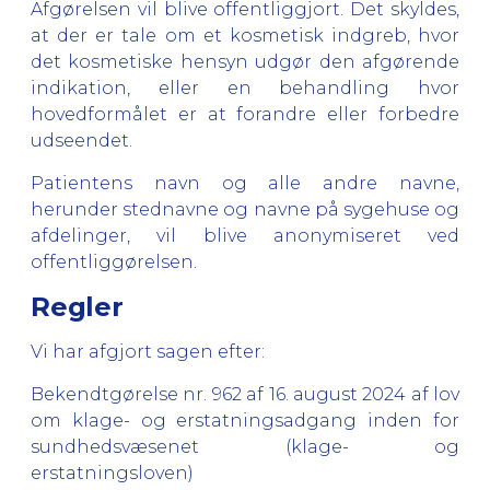
Afgørelsen vil blive offentliggjort. Det skyldes,
at der er tale om et kosmetisk indgreb, hvor
det kosmetiske hensyn udgør den afgørende
indikation, eller en behandling hvor
hovedformålet er at forandre eller forbedre
udseendet.
Patientens navn og alle andre navne,
herunder stednavne og navne på sygehuse og
afdelinger, vil blive anonymiseret ved
offentliggørelsen.
Regler
Vi har afgjort sagen efter:
Bekendtgørelse nr. 962 af 16. august 2024 af lov
om klage- og erstatningsadgang inden for
sundhedsvæsenet (klage- og
erstatningsloven)