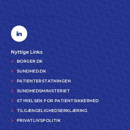
Følg os på LinkedIn
Linkedin profil
Nyttige Links
BORGER.DK
SUNDHED.DK
PATIENTERSTATNINGEN
SUNDHEDSMINISTERIET
STYRELSEN FOR PATIENTSIKKERHED
TILGÆNGELIGHEDSERKLÆRING
PRIVATLIVSPOLITIK