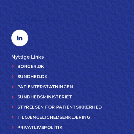
Følg os på LinkedIn
Linkedin profil
Nyttige Links
BORGER.DK
SUNDHED.DK
PATIENTERSTATNINGEN
SUNDHEDSMINISTERIET
STYRELSEN FOR PATIENTSIKKERHED
TILGÆNGELIGHEDSERKLÆRING
PRIVATLIVSPOLITIK