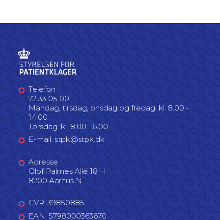
Telefon
72 33 05 00
Mandag, tirsdag, onsdag og fredag: kl. 8.00 -
14.00
Torsdag: kl. 8.00-16.00
E-mail: stpk@stpk.dk
Adresse
Olof Palmes Allé 18 H
8200 Aarhus N
CVR: 39850885
EAN: 5798000363670