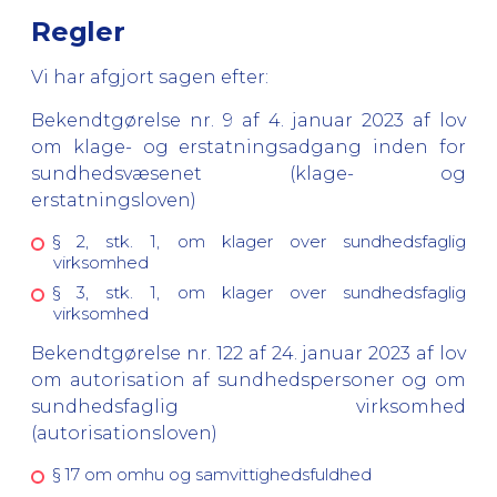
Regler
Vi har afgjort sagen efter:
Bekendtgørelse nr. 9 af 4. januar 2023 af lov
om klage- og erstatningsadgang inden for
sundhedsvæsenet (klage- og
erstatningsloven)
§ 2, stk. 1, om klager over sundhedsfaglig
virksomhed
§ 3, stk. 1, om klager over sundhedsfaglig
virksomhed
Bekendtgørelse nr. 122 af 24. januar 2023 af lov
om autorisation af sundhedspersoner og om
sundhedsfaglig virksomhed
(autorisationsloven)
§ 17 om omhu og samvittighedsfuldhed