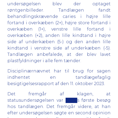
undersøgelsen blev der optaget
røntgenbilleder. Tandlægen fandt
behandlingskrævende caries i højre lille
fortand i overkæben (2+), højre store fortand i
overkæben (1+), venstre lille fortand i
overkæben (+2), anden lille kindtand i højre
side af underkæben (5-) og den anden lille
kindtand i venstre side af underkæben (-5).
Tandlægen anbefalede, at der blev lavet
plastfyldninger i alle fem tænder.
Disciplinærnævnet har til brug for sagen
indhentet en tandlægefaglig
besigtigelsesrapport af den 11. oktober 2023.
Det fremgår af klagen, at
statusundersøgelsen var ████s første besøg
hos tandlægen. Det fremgår videre, at han
efter undersøgelsen søgte en second opinion