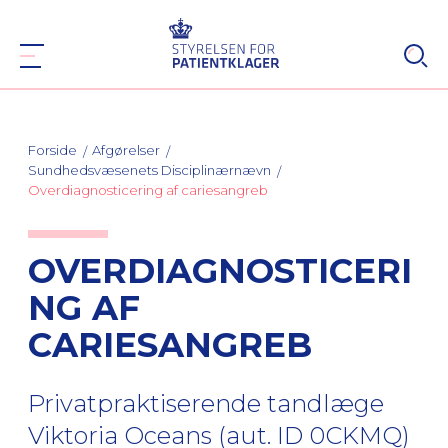
Forside
Afgørelser
Sundhedsvæsenets Disciplinærnævn
Overdiagnosticering af cariesangreb
OVERDIAGNOSTICERI
NG AF
CARIESANGREB
Privatpraktiserende tandlæge
Viktoria Oceans (aut. ID 0CKMQ)