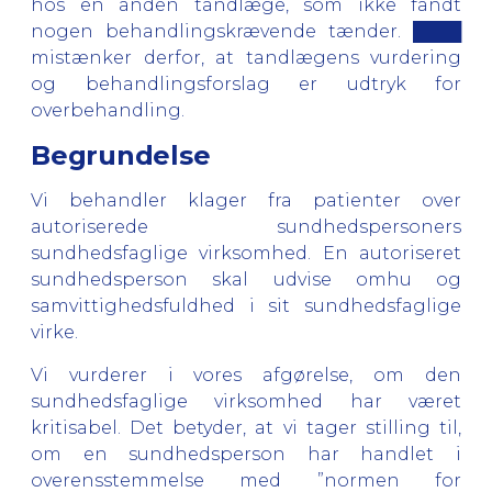
hos en anden tandlæge, som ikke fandt
nogen behandlingskrævende tænder. ████
mistænker derfor, at tandlægens vurdering
og behandlingsforslag er udtryk for
overbehandling.
Begrundelse
Vi behandler klager fra patienter over
autoriserede sundhedspersoners
sundhedsfaglige virksomhed. En autoriseret
sundhedsperson skal udvise omhu og
samvittighedsfuldhed i sit sundhedsfaglige
virke.
Vi vurderer i vores afgørelse, om den
sundhedsfaglige virksomhed har været
kritisabel. Det betyder, at vi tager stilling til,
om en sundhedsperson har handlet i
overensstemmelse med ”normen for