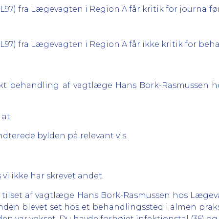
7) fra Lægevagten i Region A får kritik for journalf
7) fra Lægevagten i Region A får ikke kritik for beh
rrekt behandling af vagtlæge Hans Bork-Rasmussen 
 at:
terede bylden på relevant vis.
 vi ikke har skrevet andet.
g tilset af vagtlæge Hans Bork-Rasmussen hos Lægev
inden blevet set hos et behandlingssted i almen praks
n var vokset. Du havde forhøjet infektionstal (36) og 