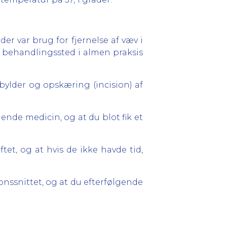
r var brug for fjernelse af væv i
t behandlingssted i almen praksis
bylder og opskæring (incision) af
lende medicin, og at du blot fik et
et, og at hvis de ikke havde tid,
onssnittet, og at du efterfølgende