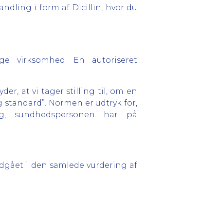
ndling i form af Dicillin, hvor du
ge virksomhed. En autoriseret
r, at vi tager stilling til, om en
standard”. Normen er udtryk for,
g, sundhedspersonen har på
dgået i den samlede vurdering af