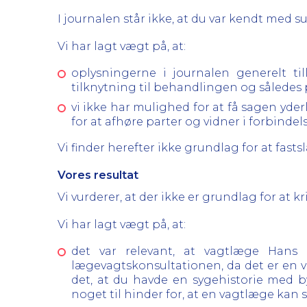
I journalen står ikke, at du var kendt med su
Vi har lagt vægt på, at:
oplysningerne i journalen generelt til
tilknytning til behandlingen og således 
vi ikke har mulighed for at få sagen yderl
for at afhøre parter og vidner i forbind
Vi finder herefter ikke grundlag for at fast
Vores resultat
Vi vurderer, at der ikke er grundlag for a
Vi har lagt vægt på, at:
det var relevant, at vagtlæge Han
lægevagtskonsultationen, da det er en v
det, at du havde en sygehistorie med b
noget til hinder for, at en vagtlæge ka