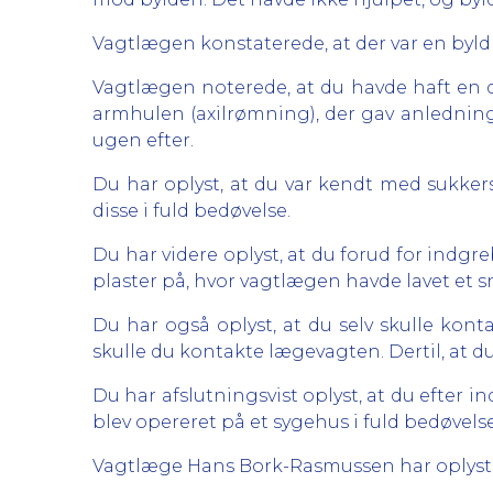
Vagtlægen konstaterede, at der var en byld 
Vagtlægen noterede, at du havde haft en de
armhulen (axilrømning), der gav anledning
ugen efter.
Du har oplyst, at du var kendt med sukkers
disse i fuld bedøvelse.
Du har videre oplyst, at du forud for indgre
plaster på, hvor vagtlægen havde lavet et snit.
Du har også oplyst, at du selv skulle kont
skulle du kontakte lægevagten. Dertil, at du
Du har afslutningsvist oplyst, at du efter 
blev opereret på et sygehus i fuld bedøvels
Vagtlæge Hans Bork-Rasmussen har oplyst, at 