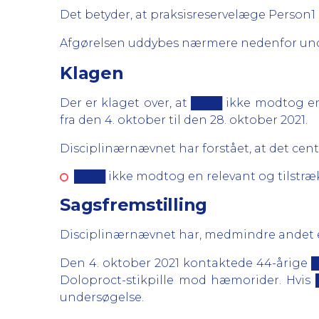
Det betyder, at praksisreservelæge Person
Afgørelsen uddybes nærmere nedenfor und
Klagen
Der er klaget over, at ████ ikke modtog e
fra den 4. oktober til den 28. oktober 2021.
Disciplinærnævnet har forstået, at det centra
████ ikke modtog en relevant og tilstræ
Sagsfremstilling
Disciplinærnævnet har, medmindre andet er
Den 4. oktober 2021 kontaktede 44-årige 
Doloproct-stikpille mod hæmorider. Hvis 
undersøgelse.