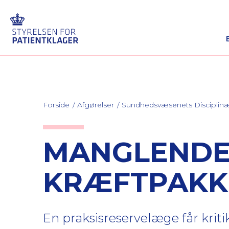
Forside
Afgørelser
Sundhedsvæsenets Discipli
MANGLENDE 
KRÆFTPAKK
En praksisreservelæge får kritik