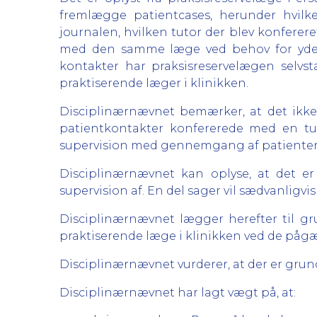
fremlægge patientcases, herunder hvilke
journalen, hvilken tutor der blev konferer
med den samme læge ved behov for yderli
kontakter har praksisreservelægen selv
praktiserende læger i klinikken.
Disciplinærnævnet bemærker, at det ikke 
patientkontakter konfererede med en tu
supervision med gennemgang af patienter
Disciplinærnævnet kan oplyse, at det er
supervision af. En del sager vil sædvanlig
Disciplinærnævnet lægger herefter til g
praktiserende læge i klinikken ved de påg
Disciplinærnævnet vurderer, at der er grun
Disciplinærnævnet har lagt vægt på, at: