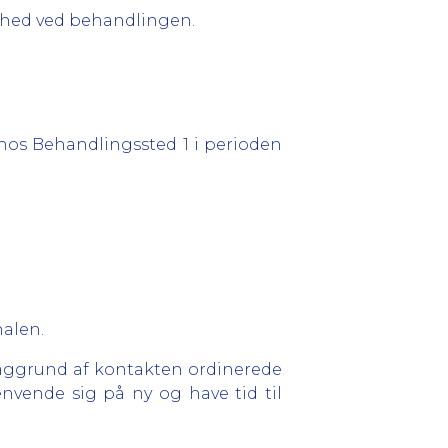
ldhed ved behandlingen.
hos Behandlingssted 1 i perioden
alen.
baggrund af kontakten ordinerede
nvende sig på ny og have tid til