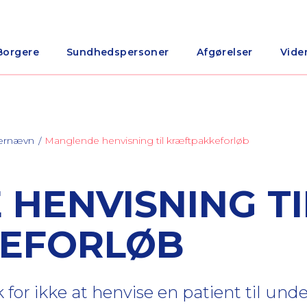
Borgere
Sundhedspersoner
Afgørelser
Vide
nærnævn
Manglende henvisning til kræftpakkeforløb
HENVISNING TI
EFORLØB
 for ikke at henvise en patient til unde