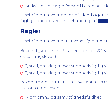
praksisreservelæge Person1 burde have 
Disciplinærnævnet finder på den baggrun
faglig standard ved sin behandling af ████ 
Regler
Disciplinærnævnet har anvendt følgende regl
Bekendtgørelse nr. 9 af 4. januar 202
erstatningsloven)
2, stk. 1, om klager over sundhedsfaglig 
3, stk. 1, om klager over sundhedsfaglig 
Bekendtgørelse nr. 122 af 24. januar 2
(autorisationsloven)
17 om omhu og samvittighedsfuldhed