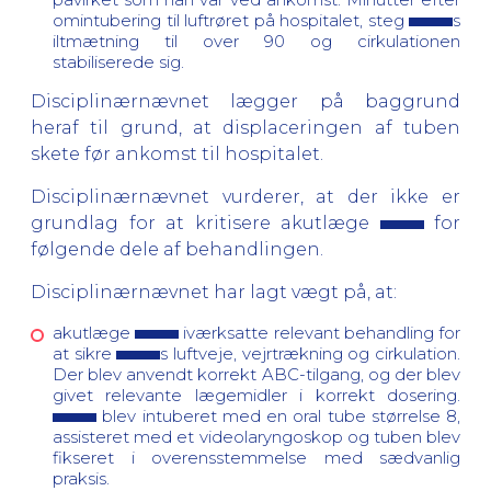
omintubering til luftrøret på hospitalet, steg
s
iltmætning til over 90 og cirkulationen
stabiliserede sig.
Disciplinærnævnet lægger på baggrund
heraf til grund, at displaceringen af tuben
skete før ankomst til hospitalet.
Disciplinærnævnet vurderer, at der ikke er
grundlag for at kritisere akutlæge
for
følgende dele af behandlingen.
Disciplinærnævnet har lagt vægt på, at:
akutlæge
iværksatte relevant behandling for
at sikre
s luftveje, vejrtrækning og cirkulation.
Der blev anvendt korrekt ABC-tilgang, og der blev
givet relevante lægemidler i korrekt dosering.
blev intuberet med en oral tube størrelse 8,
assisteret med et videolaryngoskop og tuben blev
fikseret i overensstemmelse med sædvanlig
praksis.