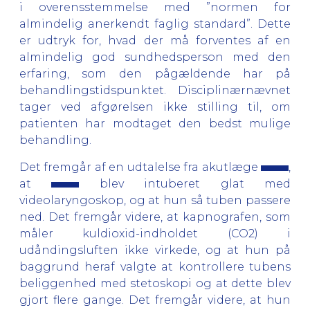
i overensstemmelse med ”normen for
almindelig anerkendt faglig standard”. Dette
er udtryk for, hvad der må forventes af en
almindelig god sundhedsperson med den
erfaring, som den pågældende har på
behandlingstidspunktet. Disciplinærnævnet
tager ved afgørelsen ikke stilling til, om
patienten har modtaget den bedst mulige
behandling.
Det fremgår af en udtalelse fra akutlæge
,
at
blev intuberet glat med
videolaryngoskop, og at hun så tuben passere
ned. Det fremgår videre, at kapnografen, som
måler kuldioxid-indholdet (CO2) i
udåndingsluften ikke virkede, og at hun på
baggrund heraf valgte at kontrollere tubens
beliggenhed med stetoskopi og at dette blev
gjort flere gange. Det fremgår videre, at hun