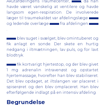
Akutafdelingens Traumecenter,
, da han
havde været vanskelig at ventilere og havde
langsom egen-respiration. De involverede
læger til traumekaldet var afdelingslæge
og ledende overlæge
fra afdelingen
.
blev suget i svælget, blev omintuberet og
fik anlagt en sonde. Der skete en hurtig
nedgang i iltmætningen, lav puls, og for lavt
blodtryk.
fik kortvarigt hjertestop, og der blev givet
1 mg adrenalin intravenøst og opstartet
hjertemassage, hvorefter han blev stabiliseret.
Det blev opdaget, at iltslangen var placeret i
spiserøret og den blev omplaceret. Han blev
efterfølgende indlagt på en intensiv afdeling.
Begrundelse