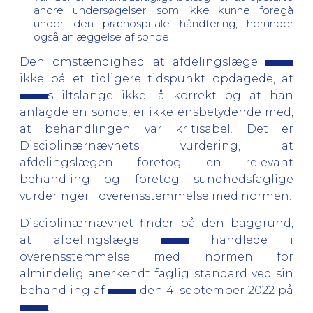
andre undersøgelser, som ikke kunne foregå
under den præhospitale håndtering, herunder
også anlæggelse af sonde.
Den omstændighed at afdelingslæge
ikke på et tidligere tidspunkt opdagede, at
s iltslange ikke lå korrekt og at han
anlagde en sonde, er ikke ensbetydende med,
at behandlingen var kritisabel. Det er
Disciplinærnævnets vurdering, at
afdelingslægen foretog en relevant
behandling og foretog sundhedsfaglige
vurderinger i overensstemmelse med normen.
Disciplinærnævnet finder på den baggrund,
at afdelingslæge
handlede i
overensstemmelse med normen for
almindelig anerkendt faglig standard ved sin
behandling af
den 4. september 2022 på
.