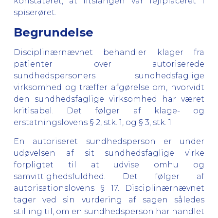
konstateret, at iltslangen var fejlplaceret i
spiserøret.
Begrundelse
Disciplinærnævnet behandler klager fra
patienter over autoriserede
sundhedspersoners sundhedsfaglige
virksomhed og træffer afgørelse om, hvorvidt
den sundhedsfaglige virksomhed har været
kritisabel. Det følger af klage- og
erstatningslovens § 2, stk. 1, og § 3, stk. 1.
En autoriseret sundhedsperson er under
udøvelsen af sit sundhedsfaglige virke
forpligtet til at udvise omhu og
samvittighedsfuldhed. Det følger af
autorisationslovens § 17. Disciplinærnævnet
tager ved sin vurdering af sagen således
stilling til, om en sundhedsperson har handlet