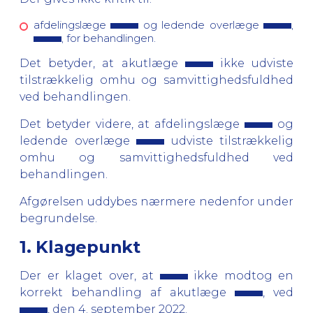
afdelingslæge
og ledende overlæge
,
, for behandlingen.
Det betyder, at akutlæge
ikke udviste
tilstrækkelig omhu og samvittighedsfuldhed
ved behandlingen.
Det betyder videre, at afdelingslæge
og
ledende overlæge
udviste tilstrækkelig
omhu og samvittighedsfuldhed ved
behandlingen.
Afgørelsen uddybes nærmere nedenfor under
begrundelse.
1. Klagepunkt
Der er klaget over, at
ikke modtog en
korrekt behandling af akutlæge
, ved
, den 4. september 2022.