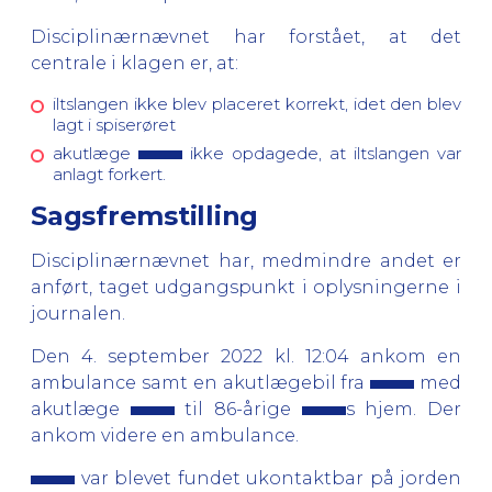
Disciplinærnævnet har forstået, at det
centrale i klagen er, at:
iltslangen ikke blev placeret korrekt, idet den blev
lagt i spiserøret
akutlæge
ikke opdagede, at iltslangen var
anlagt forkert.
Sagsfremstilling
Disciplinærnævnet har, medmindre andet er
anført, taget udgangspunkt i oplysningerne i
journalen.
Den 4. september 2022 kl. 12:04 ankom en
ambulance samt en akutlægebil fra
med
akutlæge
til 86-årige
s hjem. Der
ankom videre en ambulance.
var blevet fundet ukontaktbar på jorden