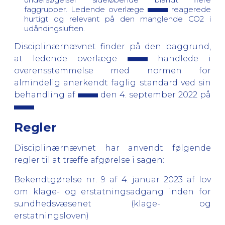
faggrupper. Ledende overlæge
reagerede
hurtigt og relevant på den manglende CO2 i
udåndingsluften.
Disciplinærnævnet finder på den baggrund,
at ledende overlæge
handlede i
overensstemmelse med normen for
almindelig anerkendt faglig standard ved sin
behandling af
den 4. september 2022 på
.
Regler
Disciplinærnævnet har anvendt følgende
regler til at træffe afgørelse i sagen:
Bekendtgørelse nr. 9 af 4. januar 2023 af lov
om klage- og erstatningsadgang inden for
sundhedsvæsenet (klage- og
erstatningsloven)