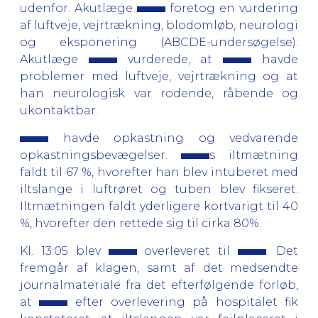
udenfor. Akutlæge
foretog en vurdering
af luftveje, vejrtrækning, blodomløb, neurologi
og eksponering (ABCDE-undersøgelse).
Akutlæge
vurderede, at
havde
problemer med luftveje, vejrtrækning og at
han neurologisk var rodende, råbende og
ukontaktbar.
havde opkastning og vedvarende
opkastningsbevægelser.
s iltmætning
faldt til 67 %, hvorefter han blev intuberet med
iltslange i luftrøret og tuben blev fikseret.
Iltmætningen faldt yderligere kortvarigt til 40
%, hvorefter den rettede sig til cirka 80%.
Kl. 13:05 blev
overleveret til
. Det
fremgår af klagen, samt af det medsendte
journalmateriale fra det efterfølgende forløb,
at
efter overlevering på hospitalet fik