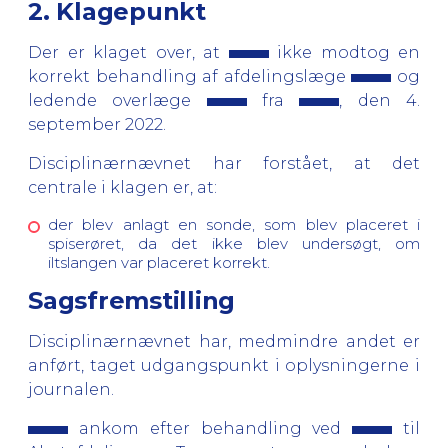
2. Klagepunkt
Der er klaget over, at
ikke modtog en
korrekt behandling af afdelingslæge
og
ledende overlæge
fra
, den 4.
september 2022.
Disciplinærnævnet har forstået, at det
centrale i klagen er, at:
der blev anlagt en sonde, som blev placeret i
spiserøret, da det ikke blev undersøgt, om
iltslangen var placeret korrekt.
Sagsfremstilling
Disciplinærnævnet har, medmindre andet er
anført, taget udgangspunkt i oplysningerne i
journalen.
ankom efter behandling ved
til