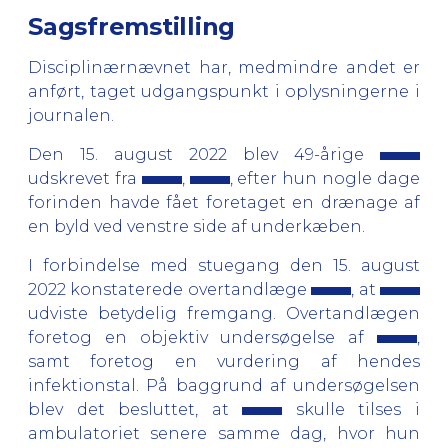
Sagsfremstilling
Disciplinærnævnet har, medmindre andet er
anført, taget udgangspunkt i oplysningerne i
journalen.
Den 15. august 2022 blev 49-årige
udskrevet fra
,
, efter hun nogle dage
forinden havde fået foretaget en drænage af
en byld ved venstre side af underkæben.
I forbindelse med stuegang den 15. august
2022 konstaterede overtandlæge
, at
udviste betydelig fremgang. Overtandlægen
foretog en objektiv undersøgelse af
,
samt foretog en vurdering af hendes
infektionstal. På baggrund af undersøgelsen
blev det besluttet, at
skulle tilses i
ambulatoriet senere samme dag, hvor hun