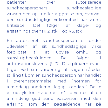
patienter over autoriserede
sundhedspersoners sundhedsfaglige
virksomhed og træffer afgørelse om, hvorvidt
den sundhedsfaglige virksomhed har været
kritisabel. Det følger af klage- og
erstatningslovens § 2, stk. 1, og § 3, stk. 1.
En autoriseret sundhedsperson er under
udøvelsen af sit sundhedsfaglige virke
forpligtet til at udvise omhu og
samvittighedsfuldhed. Det følger af
autorisationslovens § 17. Disciplinærnævnet
tager ved sin vurdering af sagen således
stilling til, om en sundhedsperson har handlet
i overensstemmelse med ”normen for
almindelig anerkendt faglig standard”. Dette
er udtryk for, hvad der må forventes af en
almindelig god sundhedsperson med den
erfaring, som den pågældende har på