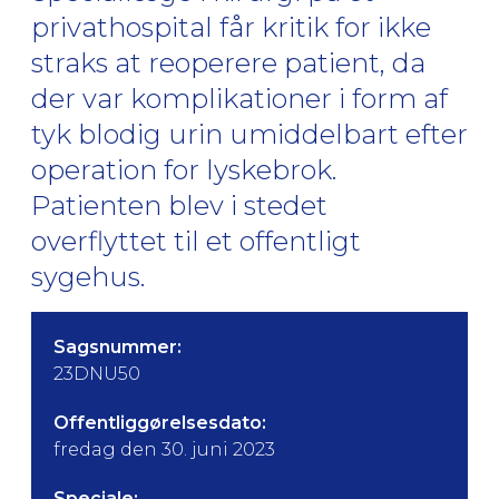
privathospital får kritik for ikke
straks at reoperere patient, da
der var komplikationer i form af
tyk blodig urin umiddelbart efter
operation for lyskebrok.
Patienten blev i stedet
overflyttet til et offentligt
sygehus.
Sagsnummer:
23DNU50
Offentliggørelsesdato:
fredag den 30. juni 2023
Speciale: