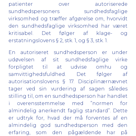
patienter over autoriserede
sundhedspersoners sundhedsfaglige
virksomhed og træffer afgørelse om, hvorvidt
den sundhedsfaglige virksomhed har været
kritisabel. Det følger af klage- og
erstatningslovens § 2, stk. 1, og § 3, stk. 1.
En autoriseret sundhedsperson er under
udøvelsen af sit sundhedsfaglige virke
forpligtet til at udvise omhu og
samvittighedsfuldhed. Det følger af
autorisationslovens § 17. Disciplinærnævnet
tager ved sin vurdering af sagen således
stilling til, om en sundhedsperson har handlet
i overensstemmelse med ”normen for
almindelig anerkendt faglig standard”. Dette
er udtryk for, hvad der må forventes af en
almindelig god sundhedsperson med den
erfaring, som den pågældende har på