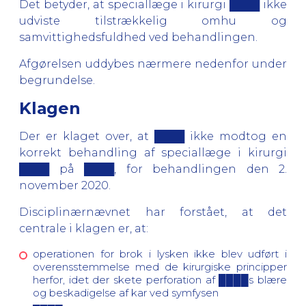
Det betyder, at speciallæge i kirurgi ████ ikke
udviste tilstrækkelig omhu og
samvittighedsfuldhed ved behandlingen.
Afgørelsen uddybes nærmere nedenfor under
begrundelse.
Klagen
Der er klaget over, at ████ ikke modtog en
korrekt behandling af speciallæge i kirurgi
████ på ████, for behandlingen den 2.
november 2020.
Disciplinærnævnet har forstået, at det
centrale i klagen er, at:
operationen for brok i lysken ikke blev udført i
overensstemmelse med de kirurgiske principper
herfor, idet der skete perforation af ████s blære
og beskadigelse af kar ved symfysen