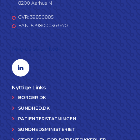
8200 Aarhus N
CVR: 39850885
EAN: 5798000363670
Følg os på LinkedIn
Linkedin profil
Nyttige Links
BORGER.DK
SUNDHED.DK
PATIENTERSTATNINGEN
SUNDHEDSMINISTERIET