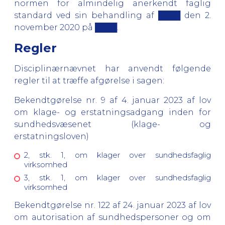
normen for almindelig anerkendt faglig
standard ved sin behandling af ████ den 2.
november 2020 på ████.
Regler
Disciplinærnævnet har anvendt følgende
regler til at træffe afgørelse i sagen:
Bekendtgørelse nr. 9 af 4. januar 2023 af lov
om klage- og erstatningsadgang inden for
sundhedsvæsenet (klage- og
erstatningsloven)
2, stk. 1, om klager over sundhedsfaglig
virksomhed
3, stk. 1, om klager over sundhedsfaglig
virksomhed
Bekendtgørelse nr. 122 af 24. januar 2023 af lov
om autorisation af sundhedspersoner og om