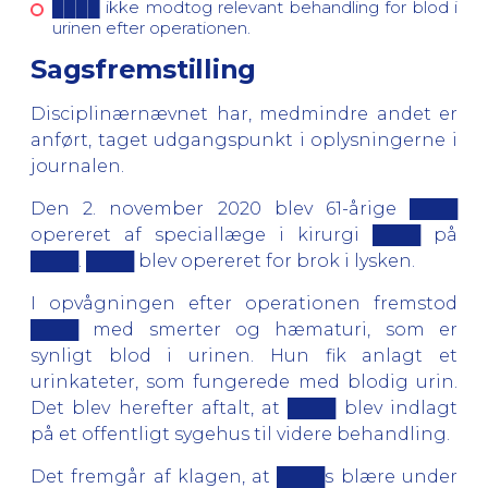
████ ikke modtog relevant behandling for blod i
urinen efter operationen.
Sagsfremstilling
Disciplinærnævnet har, medmindre andet er
anført, taget udgangspunkt i oplysningerne i
journalen.
Den 2. november 2020 blev 61-årige ████
opereret af speciallæge i kirurgi ████ på
████. ████ blev opereret for brok i lysken.
I opvågningen efter operationen fremstod
████ med smerter og hæmaturi, som er
synligt blod i urinen. Hun fik anlagt et
urinkateter, som fungerede med blodig urin.
Det blev herefter aftalt, at ████ blev indlagt
på et offentligt sygehus til videre behandling.
Det fremgår af klagen, at ████s blære under