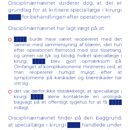
Disciplinærnævnet vurderer dog, at der er
grundlag for at kritisere speciallæge i kirurgi
████ for behandlingen efter operationen.
Disciplinærnævnet har lagt vægt på, at:
████ burde have været reopereret med det
samme med sammensyning af blæren, idet hun
efter operationen fremstod med stor tissetrang,
og urinen var tyk og blodig, hvilket speciallæge i
kirurgi ████ blev gjort opmærksom på.
Omfanget af komplikationerne minimeres ved, at
man reopererer hurtigst muligt, efter at
symptomerne på karskader og blæreskader har
vist sig.
det var derfor ikke tilstrækkeligt, at speciallæge i
kirurgi ████ alene kontaktede en urologisk
bagvagt på et offentligt sygehus for at få ████
indlagt.
Disciplinærnævnet finder på den baggrund,
at speciallæge i kirurgi ████ handlede under