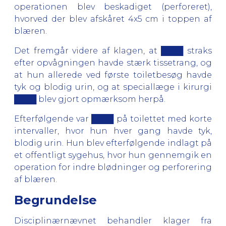
operationen blev beskadiget (perforeret),
hvorved der blev afskåret 4x5 cm i toppen af
blæren.
Det fremgår videre af klagen, at ████ straks
efter opvågningen havde stærk tissetrang, og
at hun allerede ved første toiletbesøg havde
tyk og blodig urin, og at speciallæge i kirurgi
████ blev gjort opmærksom herpå.
Efterfølgende var ████ på toilettet med korte
intervaller, hvor hun hver gang havde tyk,
blodig urin. Hun blev efterfølgende indlagt på
et offentligt sygehus, hvor hun gennemgik en
operation for indre blødninger og perforering
af blæren.
Begrundelse
Disciplinærnævnet behandler klager fra