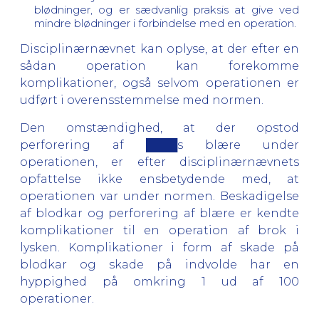
blødninger, og er sædvanlig praksis at give ved
mindre blødninger i forbindelse med en operation.
Disciplinærnævnet kan oplyse, at der efter en
sådan operation kan forekomme
komplikationer, også selvom operationen er
udført i overensstemmelse med normen.
Den omstændighed, at der opstod
perforering af ████s blære under
operationen, er efter disciplinærnævnets
opfattelse ikke ensbetydende med, at
operationen var under normen. Beskadigelse
af blodkar og perforering af blære er kendte
komplikationer til en operation af brok i
lysken. Komplikationer i form af skade på
blodkar og skade på indvolde har en
hyppighed på omkring 1 ud af 100
operationer.