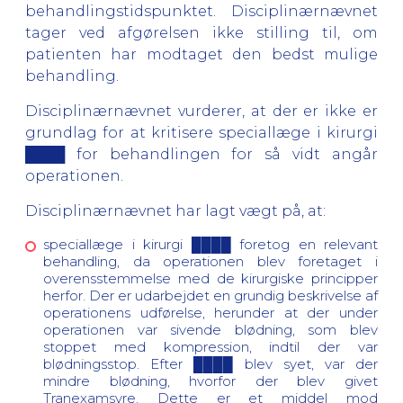
behandlingstidspunktet. Disciplinærnævnet
tager ved afgørelsen ikke stilling til, om
patienten har modtaget den bedst mulige
behandling.
Disciplinærnævnet vurderer, at der er ikke er
grundlag for at kritisere speciallæge i kirurgi
████ for behandlingen for så vidt angår
operationen.
Disciplinærnævnet har lagt vægt på, at:
speciallæge i kirurgi ████ foretog en relevant
behandling, da operationen blev foretaget i
overensstemmelse med de kirurgiske principper
herfor. Der er udarbejdet en grundig beskrivelse af
operationens udførelse, herunder at der under
operationen var sivende blødning, som blev
stoppet med kompression, indtil der var
blødningsstop. Efter ████ blev syet, var der
mindre blødning, hvorfor der blev givet
Tranexamsyre. Dette er et middel mod