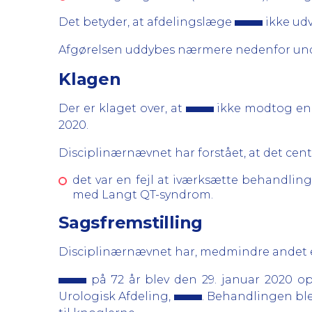
Det betyder, at afdelingslæge
ikke ud
Afgørelsen uddybes nærmere nedenfor und
Klagen
Der er klaget over, at
ikke modtog en 
2020.
Disciplinærnævnet har forstået, at det centra
det var en fejl at iværksætte behandli
med Langt QT-syndrom.
Sagsfremstilling
Disciplinærnævnet har, medmindre andet er
på 72 år blev den 29. januar 2020 o
Urologisk Afdeling,
. Behandlingen ble