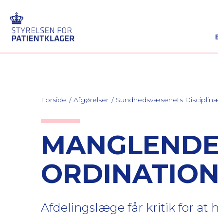
Forside
Afgørelser
Sundhedsvæsenets Discipli
MANGLENDE
ORDINATION
Afdelingslæge får kritik for a