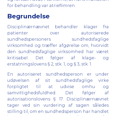
for behandling var atrieflimren.
Begrundelse
Disciplinærnævnet behandler klager fra
patienter over autoriserede
sundhedspersoners sundhedsfaglige
virksomhed og træffer afgørelse om, hvorvidt
den sundhedsfaglige virksomhed har været
kritisabel. Det følger af klage- og
erstatningslovens § 2, stk. 1, og § 3, stk. 1.
En autoriseret sundhedsperson er under
udøvelsen af sit sundhedsfaglige virke
forpligtet til at udvise omhu og
samvittighedsfuldhed. Det følger af
autorisationslovens § 17. Disciplinærnævnet
tager ved sin vurdering af sagen således
stilling til, om en sundhedsperson har handlet