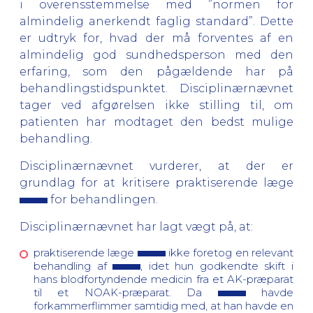
i overensstemmelse med ”normen for
almindelig anerkendt faglig standard”. Dette
er udtryk for, hvad der må forventes af en
almindelig god sundhedsperson med den
erfaring, som den pågældende har på
behandlingstidspunktet. Disciplinærnævnet
tager ved afgørelsen ikke stilling til, om
patienten har modtaget den bedst mulige
behandling.
Disciplinærnævnet vurderer, at der er
grundlag for at kritisere praktiserende læge
for behandlingen.
Disciplinærnævnet har lagt vægt på, at:
praktiserende læge
ikke foretog en relevant
behandling af
, idet hun godkendte skift i
hans blodfortyndende medicin fra et AK-præparat
til et NOAK-præparat. Da
havde
forkammerflimmer samtidig med, at han havde en