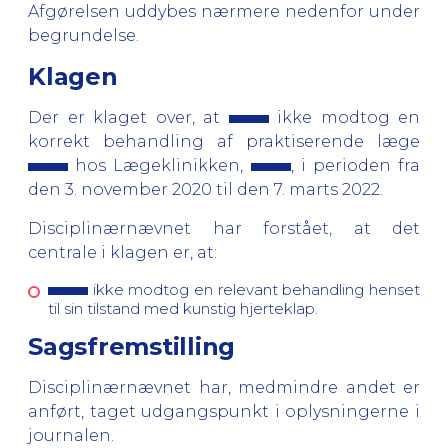
Afgørelsen uddybes nærmere nedenfor under
begrundelse.
Klagen
Der er klaget over, at
ikke modtog en
korrekt behandling af praktiserende læge
hos Lægeklinikken,
, i perioden fra
den 3. november 2020 til den 7. marts 2022.
Disciplinærnævnet har forstået, at det
centrale i klagen er, at:
ikke modtog en relevant behandling henset
til sin tilstand med kunstig hjerteklap.
Sagsfremstilling
Disciplinærnævnet har, medmindre andet er
anført, taget udgangspunkt i oplysningerne i
journalen.