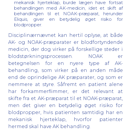
mekanisk hjerteklap, burde lægen have fortsat
behandlingen med AK-medicin, idet et skift af
behandlingen til et NOAK-præparat, herunder
Eliquis, giver en betydelig øget risiko for
blodpropper.
Disciplinærnævnet kan hertil oplyse, at både
AK- og NOAK-præparater er blodfortyndende
medicin, der dog virker på forskellige steder i
blodstørkningsprocessen. NOAK er
betegnelsen for en nyere type af AK-
behandling, som virker på en anden måde
end de oprindelige AK præparater, og som er
nemmere at styre. Såfremt en patient alene
har forkammerflimmer, er det relevant at
skifte fra et AK-præparat til et NOAK-præparat,
men det giver en betydelig øget risiko for
blodpropper, hvis patienten samtidig har en
mekanisk hjerteklap, hvorfor patienter
hermed skal have AK behandling.