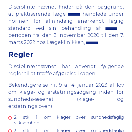
Disciplinærnævnet finder på den baggrund,
at praktiserende læge
handlede under
normen for almindelig anerkendt faglig
standard ved sin behandling af
i
perioden fra den 3. november 2020 til den 7.
marts 2022 hos Lægeklinikken,
.
Regler
Disciplinærnævnet har anvendt følgende
regler til at træffe afgørelse i sagen:
Bekendtgørelse nr. 9 af 4. januar 2023 af lov
om klage- og erstatningsadgang inden for
sundhedsvæsenet (klage- og
erstatningsloven)
2, stk. 1, om klager over sundhedsfaglig
virksomhed
3, stk. 1, om klager over sundhedsfaglig