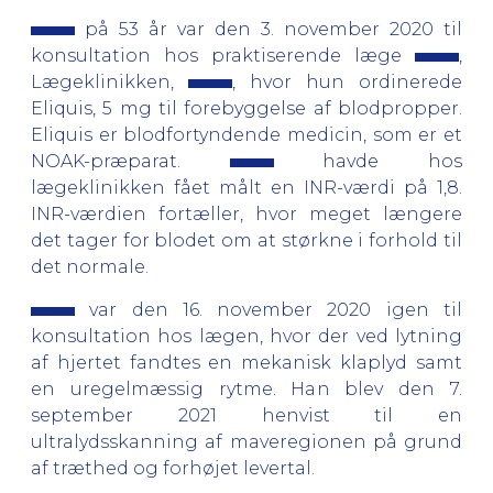
på 53 år var den 3. november 2020 til
konsultation hos praktiserende læge
,
Lægeklinikken,
, hvor hun ordinerede
Eliquis, 5 mg til forebyggelse af blodpropper.
Eliquis er blodfortyndende medicin, som er et
NOAK-præparat.
havde hos
lægeklinikken fået målt en INR-værdi på 1,8.
INR-værdien fortæller, hvor meget længere
det tager for blodet om at størkne i forhold til
det normale.
var den 16. november 2020 igen til
konsultation hos lægen, hvor der ved lytning
af hjertet fandtes en mekanisk klaplyd samt
en uregelmæssig rytme. Han blev den 7.
september 2021 henvist til en
ultralydsskanning af maveregionen på grund
af træthed og forhøjet levertal.