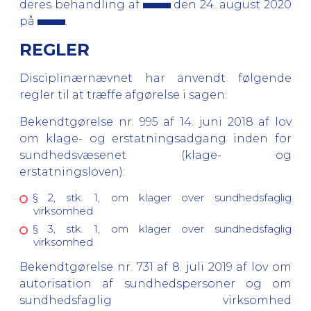
deres behandling af
den 24. august 2020
på
.
REGLER
Disciplinærnævnet har anvendt følgende
regler til at træffe afgørelse i sagen:
Bekendtgørelse nr. 995 af 14. juni 2018 af lov
om klage- og erstatningsadgang inden for
sundhedsvæsenet (klage- og
erstatningsloven):
§ 2, stk. 1, om klager over sundhedsfaglig
virksomhed
§ 3, stk. 1, om klager over sundhedsfaglig
virksomhed
Bekendtgørelse nr. 731 af 8. juli 2019 af lov om
autorisation af sundhedspersoner og om
sundhedsfaglig virksomhed