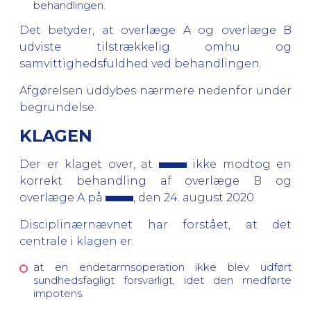
behandlingen.
Det betyder, at overlæge A og overlæge B
udviste tilstrækkelig omhu og
samvittighedsfuldhed ved behandlingen.
Afgørelsen uddybes nærmere nedenfor under
begrundelse.
KLAGEN
Der er klaget over, at
ikke modtog en
korrekt behandling af overlæge B og
overlæge A på
, den 24. august 2020.
Disciplinærnævnet har forstået, at det
centrale i klagen er:
at en endetarmsoperation ikke blev udført
sundhedsfagligt forsvarligt, idet den medførte
impotens.