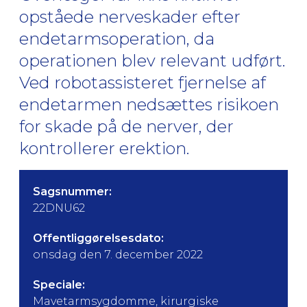
opståede nerveskader efter
endetarmsoperation, da
operationen blev relevant udført.
Ved robotassisteret fjernelse af
endetarmen nedsættes risikoen
for skade på de nerver, der
kontrollerer erektion.
Sagsnummer:
22DNU62
Offentliggørelsesdato:
onsdag den 7. december 2022
Speciale:
Mavetarmsygdomme, kirurgiske