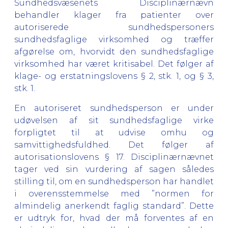
Sundhedsvæsenets Disciplinærnævn
behandler klager fra patienter over
autoriserede sundhedspersoners
sundhedsfaglige virksomhed og træffer
afgørelse om, hvorvidt den sundhedsfaglige
virksomhed har været kritisabel. Det følger af
klage- og erstatningslovens § 2, stk. 1, og § 3,
stk. 1.
En autoriseret sundhedsperson er under
udøvelsen af sit sundhedsfaglige virke
forpligtet til at udvise omhu og
samvittighedsfuldhed. Det følger af
autorisationslovens § 17. Disciplinærnævnet
tager ved sin vurdering af sagen således
stilling til, om en sundhedsperson har handlet
i overensstemmelse med ”normen for
almindelig anerkendt faglig standard”. Dette
er udtryk for, hvad der må forventes af en