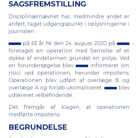
SAGSFREMSTILLING
Disciplinærnævnet har, medmindre andet er
anført, taget udgangspunkt i oplysningerne i
journalen.
på 63 år fik den 24. august 2020 på
foretaget en operation med fjernelse af et
stykke af endetarmen grundet en polyp. Ved
en forundersøgelse blev
informeret om
risici ved operationen, herunder impotens.
Operationen blev udført af overlæge B og
overlæge A og forløb ukompliceret.
blev
udskrevet velbefindende.
Det fremgår af klagen, at operationen
medførte impotens.
BEGRUNDELSE