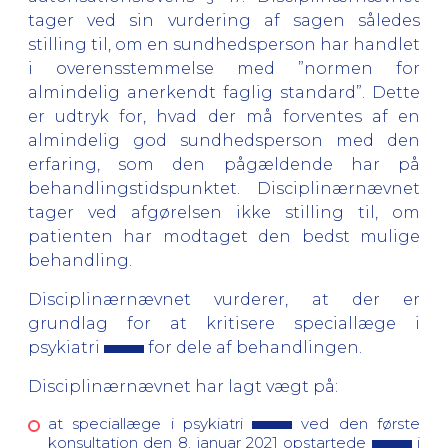
tager ved sin vurdering af sagen således
stilling til, om en sundhedsperson har handlet
i overensstemmelse med ”normen for
almindelig anerkendt faglig standard”. Dette
er udtryk for, hvad der må forventes af en
almindelig god sundhedsperson med den
erfaring, som den pågældende har på
behandlingstidspunktet. Disciplinærnævnet
tager ved afgørelsen ikke stilling til, om
patienten har modtaget den bedst mulige
behandling.
Disciplinærnævnet vurderer, at der er
grundlag for at kritisere speciallæge i
psykiatri
for dele af behandlingen.
Disciplinærnævnet har lagt vægt på:
at speciallæge i psykiatri
ved den første
konsultation den 8. januar 2021 opstartede
i