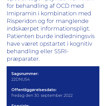
for behandling af OCD med
Imipramin i kombination med
Risperidon og for manglende
indskærpet informationspligt.
Patienten burde indledningsvis
have været opstartet i kognitiv
behandling eller SSRI-
præparater.
Sagsnummer:
22DNU54
Offentliggørelsesdato:
fredag den 30. september 2022
Speciale: