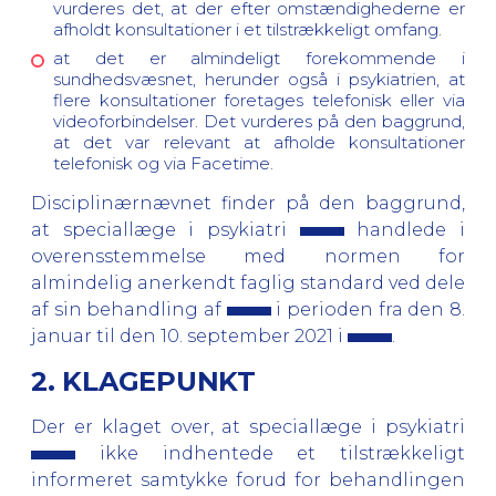
vurderes det, at der efter omstændighederne er
afholdt konsultationer i et tilstrækkeligt omfang.
at det er almindeligt forekommende i
sundhedsvæsnet, herunder også i psykiatrien, at
flere konsultationer foretages telefonisk eller via
videoforbindelser. Det vurderes på den baggrund,
at det var relevant at afholde konsultationer
telefonisk og via Facetime.
Disciplinærnævnet finder på den baggrund,
at speciallæge i psykiatri
handlede i
overensstemmelse med normen for
almindelig anerkendt faglig standard ved dele
af sin behandling af
i perioden fra den 8.
januar til den 10. september 2021 i
.
2. KLAGEPUNKT
Der er klaget over, at speciallæge i psykiatri
ikke indhentede et tilstrækkeligt
informeret samtykke forud for behandlingen