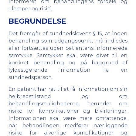
informeret om behandlingens fordele og
ulemper og risici.
BEGRUNDELSE
Det fremgår af sundhedslovens § 15, at ingen
behandling som udgangspunkt må indledes
eller fortsættes uden patientens informerede
samtykke. Samtykket skal være givet til en
konkret behandling og på baggrund af
fyldestgørende information fra en
sundhedsperson.
En patient har ret til at få information om sin
helbredstilstand og om
behandlingsmulighederne, herunder om
risiko for komplikationer og bivirkninger.
Informationen skal være mere omfattende,
når behandlingen medfører nærliggende
risiko for alvorlige komplikationer og