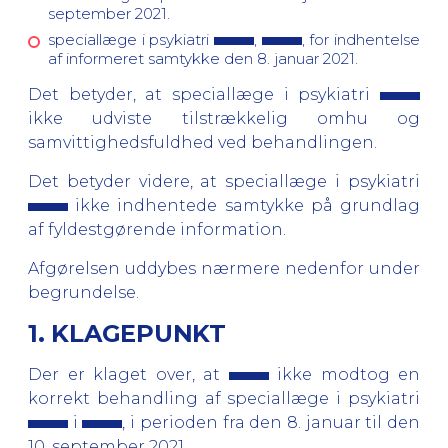
september 2021.
speciallæge i psykiatri
,
, for indhentelse
af informeret samtykke den 8. januar 2021.
Det betyder, at speciallæge i psykiatri
ikke udviste tilstrækkelig omhu og
samvittighedsfuldhed ved behandlingen.
Det betyder videre, at speciallæge i psykiatri
ikke indhentede samtykke på grundlag
af fyldestgørende information.
Afgørelsen uddybes nærmere nedenfor under
begrundelse.
1. KLAGEPUNKT
Der er klaget over, at
ikke modtog en
korrekt behandling af speciallæge i psykiatri
i
, i perioden fra den 8. januar til den
10. september 2021.