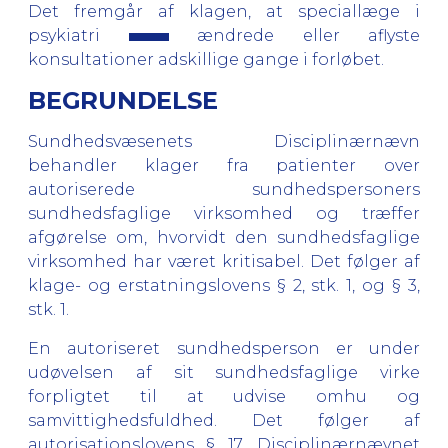
Det fremgår af klagen, at speciallæge i
psykiatri
ændrede eller aflyste
konsultationer adskillige gange i forløbet.
BEGRUNDELSE
Sundhedsvæsenets Disciplinærnævn
behandler klager fra patienter over
autoriserede sundhedspersoners
sundhedsfaglige virksomhed og træffer
afgørelse om, hvorvidt den sundhedsfaglige
virksomhed har været kritisabel. Det følger af
klage- og erstatningslovens § 2, stk. 1, og § 3,
stk. 1.
En autoriseret sundhedsperson er under
udøvelsen af sit sundhedsfaglige virke
forpligtet til at udvise omhu og
samvittighedsfuldhed. Det følger af
autorisationslovens § 17. Disciplinærnævnet