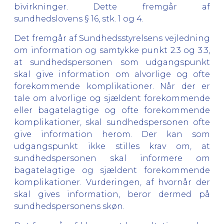
bivirkninger. Dette fremgår af
sundhedslovens § 16, stk. 1 og 4.
Det fremgår af Sundhedsstyrelsens vejledning
om information og samtykke punkt 2.3 og 3.3,
at sundhedspersonen som udgangspunkt
skal give information om alvorlige og ofte
forekommende komplikationer. Når der er
tale om alvorlige og sjældent forekommende
eller bagatelagtige og ofte forekommende
komplikationer, skal sundhedspersonen ofte
give information herom. Der kan som
udgangspunkt ikke stilles krav om, at
sundhedspersonen skal informere om
bagatelagtige og sjældent forekommende
komplikationer. Vurderingen, af hvornår der
skal gives information, beror dermed på
sundhedspersonens skøn.