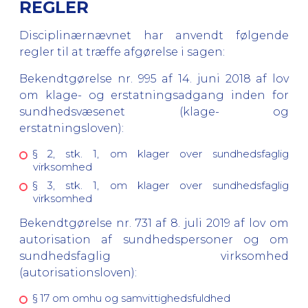
REGLER
Disciplinærnævnet har anvendt følgende
regler til at træffe afgørelse i sagen:
Bekendtgørelse nr. 995 af 14. juni 2018 af lov
om klage- og erstatningsadgang inden for
sundhedsvæsenet (klage- og
erstatningsloven):
§ 2, stk. 1, om klager over sundhedsfaglig
virksomhed
§ 3, stk. 1, om klager over sundhedsfaglig
virksomhed
Bekendtgørelse nr. 731 af 8. juli 2019 af lov om
autorisation af sundhedspersoner og om
sundhedsfaglig virksomhed
(autorisationsloven):
§ 17 om omhu og samvittighedsfuldhed