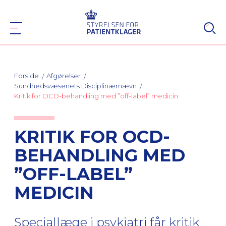
Forside
Afgørelser
Sundhedsvæsenets Disciplinærnævn
Kritik for OCD-behandling med ”off-label” medicin
KRITIK FOR OCD-
BEHANDLING MED
”OFF-LABEL”
MEDICIN
Speciallæge i psykiatri får kritik