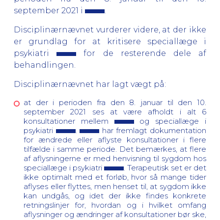
september 2021 i
.
Disciplinærnævnet vurderer videre, at der ikke
er grundlag for at kritisere speciallæge i
psykiatri
for de resterende dele af
behandlingen.
Disciplinærnævnet har lagt vægt på:
at der i perioden fra den 8. januar til den 10.
september 2021 ses at være afholdt i alt 6
konsultationer mellem
og speciallæge i
psykiatri
.
har fremlagt dokumentation
for ændrede eller aflyste konsultationer i flere
tilfælde i samme periode. Det bemærkes, at flere
af aflysningerne er med henvisning til sygdom hos
speciallæge i psykiatri
. Terapeutisk set er det
ikke optimalt med et forløb, hvor så mange tider
aflyses eller flyttes, men henset til, at sygdom ikke
kan undgås, og idet der ikke findes konkrete
retningslinjer for, hvordan og i hvilket omfang
aflysninger og ændringer af konsultationer bør ske,