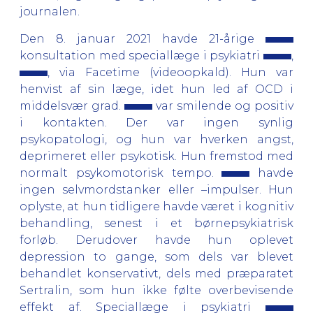
journalen.
Den 8. januar 2021 havde 21-årige
konsultation med speciallæge i psykiatri
,
, via Facetime (videoopkald). Hun var
henvist af sin læge, idet hun led af OCD i
middelsvær grad.
var smilende og positiv
i kontakten. Der var ingen synlig
psykopatologi, og hun var hverken angst,
deprimeret eller psykotisk. Hun fremstod med
normalt psykomotorisk tempo.
havde
ingen selvmordstanker eller –impulser. Hun
oplyste, at hun tidligere havde været i kognitiv
behandling, senest i et børnepsykiatrisk
forløb. Derudover havde hun oplevet
depression to gange, som dels var blevet
behandlet konservativt, dels med præparatet
Sertralin, som hun ikke følte overbevisende
effekt af. Speciallæge i psykiatri