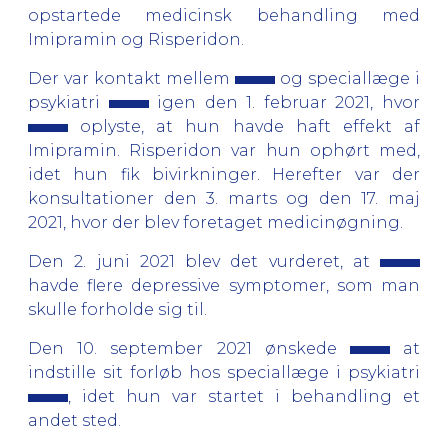
opstartede medicinsk behandling med
Imipramin og Risperidon.
Der var kontakt mellem
og speciallæge i
psykiatri
igen den 1. februar 2021, hvor
oplyste, at hun havde haft effekt af
Imipramin. Risperidon var hun ophørt med,
idet hun fik bivirkninger. Herefter var der
konsultationer den 3. marts og den 17. maj
2021, hvor der blev foretaget medicinøgning.
Den 2. juni 2021 blev det vurderet, at
havde flere depressive symptomer, som man
skulle forholde sig til.
Den 10. september 2021 ønskede
at
indstille sit forløb hos speciallæge i psykiatri
, idet hun var startet i behandling et
andet sted.