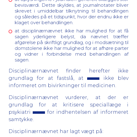
bevisværdi. Dette skyldes, at journalnotater bliver
skrevet i umiddelbar tilknytning til behandlingen
og således på et tidspunkt, hvor der endnu ikke er
klaget over behandlingen.
at disciplinærnævnet ikke har mulighed for at få
sagen yderligere belyst, da nævnet træffer
afgørelse på skriftligt grundlag, og i modsætning til
domstolene ikke har mulighed for at afhøre parter
og vidner i forbindelse med behandlingen af
sagen.
Disciplinærnævnet finder herefter ikke
grundlag for at fastslå, at
ikke blev
informeret om bivirkninger til medicinen.
Disciplinærnævnet vurderer, at der er
grundlag for at kritisere speciallæge i
psykiatri
for indhentelsen af informeret
samtykke.
Disciplinærnævnet har lagt vægt på: