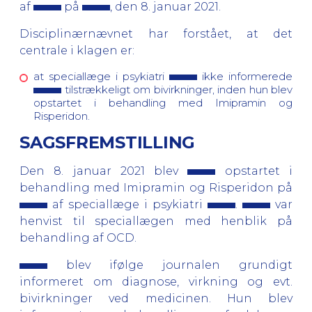
af
på
, den 8. januar 2021.
Disciplinærnævnet har forstået, at det
centrale i klagen er:
at speciallæge i psykiatri
ikke informerede
tilstrækkeligt om bivirkninger, inden hun blev
opstartet i behandling med Imipramin og
Risperidon.
SAGSFREMSTILLING
Den 8. januar 2021 blev
opstartet i
behandling med Imipramin og Risperidon på
af speciallæge i psykiatri
.
var
henvist til speciallægen med henblik på
behandling af OCD.
blev ifølge journalen grundigt
informeret om diagnose, virkning og evt.
bivirkninger ved medicinen. Hun blev