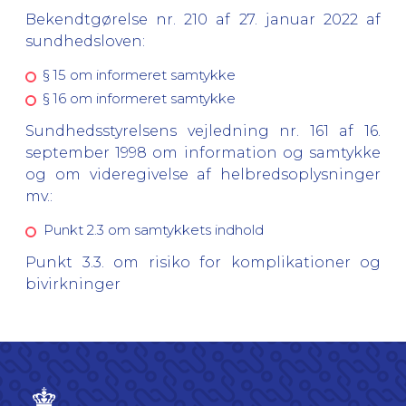
Bekendtgørelse nr. 210 af 27. januar 2022 af
sundhedsloven:
§ 15 om informeret samtykke
§ 16 om informeret samtykke
Sundhedsstyrelsens vejledning nr. 161 af 16.
september 1998 om information og samtykke
og om videregivelse af helbredsoplysninger
mv.:
Punkt 2.3 om samtykkets indhold
Punkt 3.3. om risiko for komplikationer og
bivirkninger