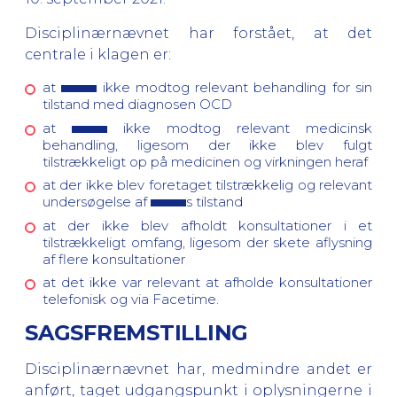
Disciplinærnævnet har forstået, at det
centrale i klagen er:
at
ikke modtog relevant behandling for sin
tilstand med diagnosen OCD
at
ikke modtog relevant medicinsk
behandling, ligesom der ikke blev fulgt
tilstrækkeligt op på medicinen og virkningen heraf
at der ikke blev foretaget tilstrækkelig og relevant
undersøgelse af
s tilstand
at der ikke blev afholdt konsultationer i et
tilstrækkeligt omfang, ligesom der skete aflysning
af flere konsultationer
at det ikke var relevant at afholde konsultationer
telefonisk og via Facetime.
SAGSFREMSTILLING
Disciplinærnævnet har, medmindre andet er
anført, taget udgangspunkt i oplysningerne i