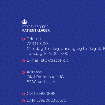
Telefon
72 33 05 00
Mandag, tirsdag, onsdag og fredag: kl. 8
Torsdag: kl. 8.00-16.00
E-mail: stpk@stpk.dk
Adresse
Olof Palmes Allé 18 H
8200 Aarhus N
CVR: 39850885
EAN: 5798000363670