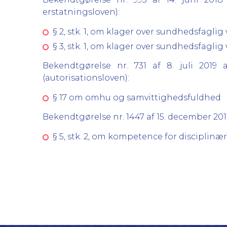
erstatningsloven):
§ 2, stk. 1, om klager over sundhedsfagli
§ 3, stk. 1, om klager over sundhedsfagli
Bekendtgørelse nr. 731 af 8. juli 201
(autorisationsloven):
§ 17 om omhu og samvittighedsfuldhed
Bekendtgørelse nr. 1447 af 15. december 
§ 5, stk. 2, om kompetence for discipl