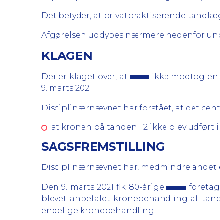
Det betyder, at privatpraktiserende tandl
Afgørelsen uddybes nærmere nedenfor und
KLAGEN
Der er klaget over, at
ikke modtog en 
9. marts 2021.
Disciplinærnævnet har forstået, at det centr
at kronen på tanden +2 ikke blev udført
SAGSFREMSTILLING
Disciplinærnævnet har, medmindre andet er
Den 9. marts 2021 fik 80-årige
foretag
blevet anbefalet kronebehandling af tand
endelige kronebehandling.