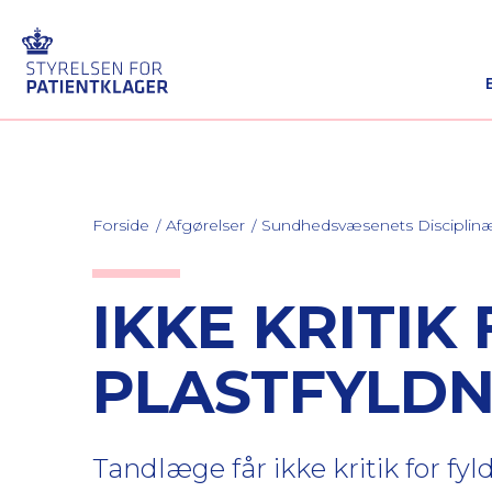
Forside
Afgørelser
Sundhedsvæsenets Discipli
IKKE KRITIK
PLASTFYLDN
Tandlæge får ikke kritik for f