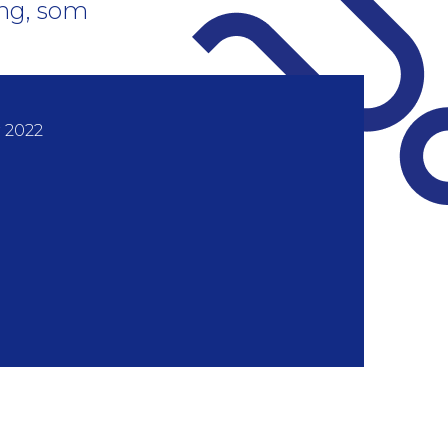
ing, som
 2022