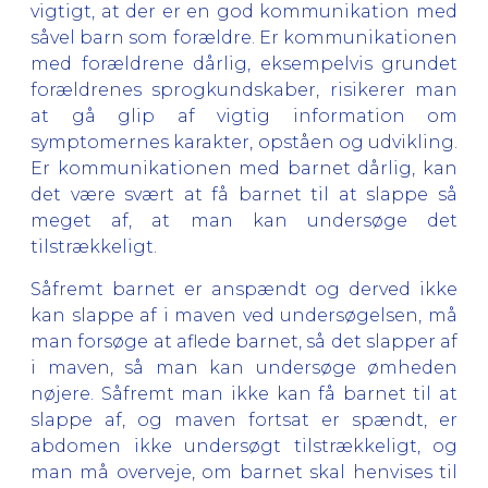
vigtigt, at der er en god kommunikation med
såvel barn som forældre. Er kommunikationen
med forældrene dårlig, eksempelvis grundet
forældrenes sprogkundskaber, risikerer man
at gå glip af vigtig information om
symptomernes karakter, opståen og udvikling.
Er kommunikationen med barnet dårlig, kan
det være svært at få barnet til at slappe så
meget af, at man kan undersøge det
tilstrækkeligt.
Såfremt barnet er anspændt og derved ikke
kan slappe af i maven ved undersøgelsen, må
man forsøge at aflede barnet, så det slapper af
i maven, så man kan undersøge ømheden
nøjere. Såfremt man ikke kan få barnet til at
slappe af, og maven fortsat er spændt, er
abdomen ikke undersøgt tilstrækkeligt, og
man må overveje, om barnet skal henvises til