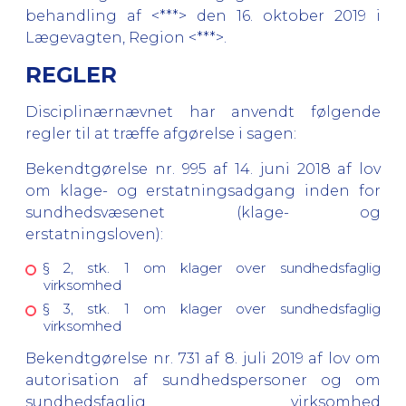
behandling af <***> den 16. oktober 2019 i
Lægevagten, Region <***>.
REGLER
Disciplinærnævnet har anvendt følgende
regler til at træffe afgørelse i sagen:
Bekendtgørelse nr. 995 af 14. juni 2018 af lov
om klage- og erstatningsadgang inden for
sundhedsvæsenet (klage- og
erstatningsloven):
§ 2, stk. 1 om klager over sundhedsfaglig
virksomhed
§ 3, stk. 1 om klager over sundhedsfaglig
virksomhed
Bekendtgørelse nr. 731 af 8. juli 2019 af lov om
autorisation af sundhedspersoner og om
sundhedsfaglig virksomhed