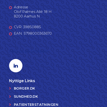
Adresse
Olof Palmes Allé 18 H
8200 Aarhus N
CVR: 39850885
EAN: 5798000363670
Følg os på LinkedIn
Linkedin profil
Nyttige Links
BORGER.DK
SUNDHED.DK
PATIENTERSTATNINGEN