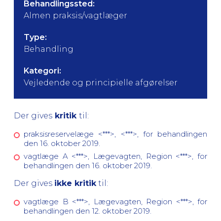
Behandlingssted:
Almen praksis/vagtlæger
Type:
Behandling
Kategori:
Vejledende og principielle afgørelser
Der gives
kritik
til:
praksisreservelæge <***>, <***>, for behandlingen
den 16. oktober 2019.
vagtlæge A <***>, Lægevagten, Region <***>, for
behandlingen den 16. oktober 2019.
Der gives
ikke kritik
til:
vagtlæge B <***>, Lægevagten, Region <***>, for
behandlingen den 12. oktober 2019.