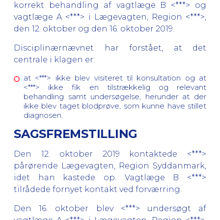
korrekt behandling af vagtlæge B <***> og
vagtlæge A <***> i Lægevagten, Region <***>,
den 12. oktober og den 16. oktober 2019.
Disciplinærnævnet har forstået, at det
centrale i klagen er:
at <***> ikke blev visiteret til konsultation og at
<***> ikke fik en tilstrækkelig og relevant
behandling samt undersøgelse, herunder at der
ikke blev taget blodprøve, som kunne have stillet
diagnosen.
SAGSFREMSTILLING
Den 12. oktober 2019 kontaktede <***>
pårørende Lægevagten, Region Syddanmark,
idet han kastede op. Vagtlæge B <***>
tilrådede fornyet kontakt ved forværring.
Den 16. oktober blev <***> undersøgt af