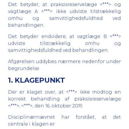
Det betyder, at praksisreservelæge <***> og
vagtlæge A <***> ikke udviste tilstrækkelig
omhu og samvittighedsfuldhed ved
behandlingen.
Det betyder endvidere, at vagtlæge B <***>
udviste tilstrækkelig omhu og
samvittighedsfuldhed ved behandlingen.
Afgørelsen uddybes nærmere nedenfor under
begrundelse.
1. KLAGEPUNKT
Der er klaget over, at <***> ikke modtog en
korrekt behandling af praksisreservelæge
<***>, <***>, den 16. oktober 2019.
Disciplinærnævnet har forstået, at det
centrale i klagen er: