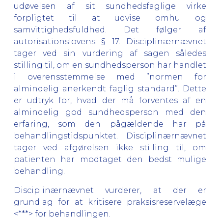
udøvelsen af sit sundhedsfaglige virke
forpligtet til at udvise omhu og
samvittighedsfuldhed. Det følger af
autorisationslovens § 17. Disciplinærnævnet
tager ved sin vurdering af sagen således
stilling til, om en sundhedsperson har handlet
i overensstemmelse med ”normen for
almindelig anerkendt faglig standard”. Dette
er udtryk for, hvad der må forventes af en
almindelig god sundhedsperson med den
erfaring, som den pågældende har på
behandlingstidspunktet. Disciplinærnævnet
tager ved afgørelsen ikke stilling til, om
patienten har modtaget den bedst mulige
behandling.
Disciplinærnævnet vurderer, at der er
grundlag for at kritisere praksisreservelæge
<***> for behandlingen.