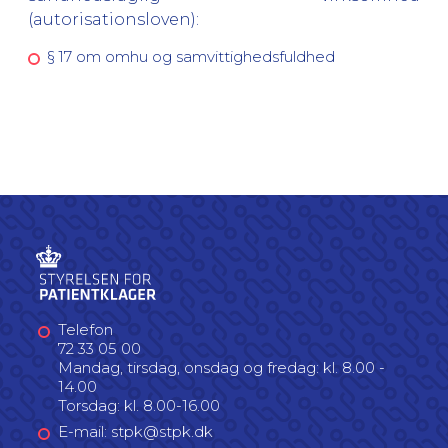
(autorisationsloven):
§ 17 om omhu og samvittighedsfuldhed
Telefon
72 33 05 00
Mandag, tirsdag, onsdag og fredag: kl. 8.00 -
14.00
Torsdag: kl. 8.00-16.00
E-mail: stpk@stpk.dk