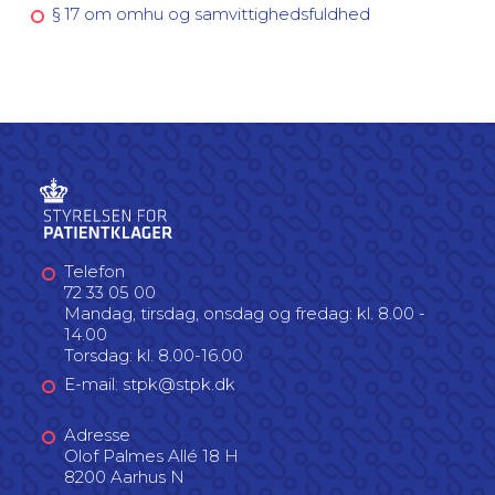
§ 17 om omhu og samvittighedsfuldhed
Telefon
72 33 05 00
Mandag, tirsdag, onsdag og fredag: kl. 8.00 -
14.00
Torsdag: kl. 8.00-16.00
E-mail: stpk@stpk.dk
Adresse
Olof Palmes Allé 18 H
8200 Aarhus N