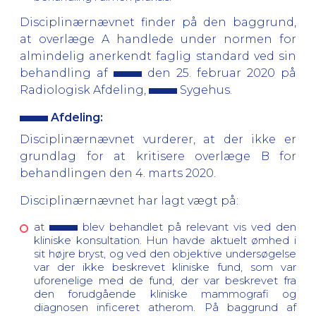
Disciplinærnævnet finder på den baggrund,
at overlæge A handlede under normen for
almindelig anerkendt faglig standard ved sin
behandling af
den 25. februar 2020 på
Radiologisk Afdeling,
Sygehus.
Afdeling:
Disciplinærnævnet vurderer, at der ikke er
grundlag for at kritisere overlæge B for
behandlingen den 4. marts 2020.
Disciplinærnævnet har lagt vægt på:
at
blev behandlet på relevant vis ved den
kliniske konsultation. Hun havde aktuelt ømhed i
sit højre bryst, og ved den objektive undersøgelse
var der ikke beskrevet kliniske fund, som var
uforenelige med de fund, der var beskrevet fra
den forudgående kliniske mammografi og
diagnosen inficeret atherom. På baggrund af