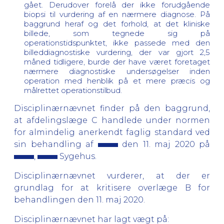
gået. Derudover forelå der ikke forudgående
biopsi til vurdering af en nærmere diagnose. På
baggrund heraf og det forhold, at det kliniske
billede, som tegnede sig på
operationstidspunktet, ikke passede med den
billeddiagnostiske vurdering, der var gjort 2,5
måned tidligere, burde der have været foretaget
nærmere diagnostiske undersøgelser inden
operation med henblik på et mere præcis og
målrettet operationstilbud.
Disciplinærnævnet finder på den baggrund,
at afdelingslæge C handlede under normen
for almindelig anerkendt faglig standard ved
sin behandling af
den 11. maj 2020 på
,
Sygehus.
Disciplinærnævnet vurderer, at der er
grundlag for at kritisere overlæge B for
behandlingen den 11. maj 2020.
Disciplinærnævnet har lagt vægt på: