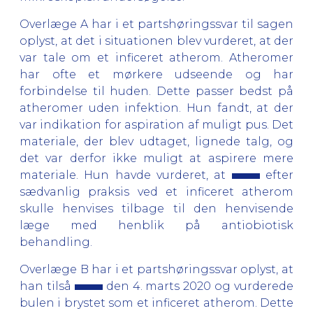
Overlæge A har i et partshøringssvar til sagen
oplyst, at det i situationen blev vurderet, at der
var tale om et inficeret atherom. Atheromer
har ofte et mørkere udseende og har
forbindelse til huden. Dette passer bedst på
atheromer uden infektion. Hun fandt, at der
var indikation for aspiration af muligt pus. Det
materiale, der blev udtaget, lignede talg, og
det var derfor ikke muligt at aspirere mere
materiale. Hun havde vurderet, at
efter
sædvanlig praksis ved et inficeret atherom
skulle henvises tilbage til den henvisende
læge med henblik på antiobiotisk
behandling.
Overlæge B har i et partshøringssvar oplyst, at
han tilså
den 4. marts 2020 og vurderede
bulen i brystet som et inficeret atherom. Dette