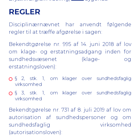
REGLER
Disciplinærnævnet har anvendt følgende
regler til at træffe afgørelse i sagen:
Bekendtgørelse nr. 995 af 14. juni 2018 af lov
om klage- og erstatningsadgang inden for
sundhedsvæsenet (klage- og
erstatningsloven):
§ 2, stk. 1, om klager over sundhedsfaglig
virksomhed
§ 3, stk. 1, om klager over sundhedsfaglig
virksomhed
Bekendtgørelse nr. 731 af 8. juli 2019 af lov om
autorisation af sundhedspersoner og om
sundhedsfaglig virksomhed
(autorisationsloven):