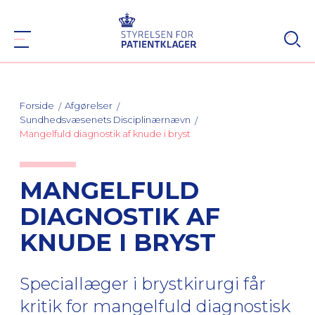
Forside
Afgørelser
Sundhedsvæsenets Disciplinærnævn
Mangelfuld diagnostik af knude i bryst
MANGELFULD
DIAGNOSTIK AF
KNUDE I BRYST
Speciallæger i brystkirurgi får
kritik for mangelfuld diagnostisk