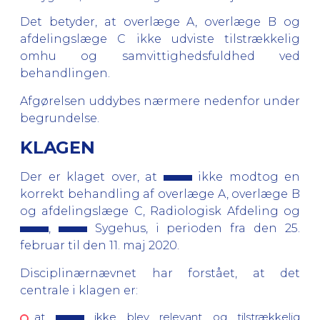
Det betyder, at overlæge A, overlæge B og
afdelingslæge C ikke udviste tilstrækkelig
omhu og samvittighedsfuldhed ved
behandlingen.
Afgørelsen uddybes nærmere nedenfor under
begrundelse.
KLAGEN
Der er klaget over, at
ikke modtog en
korrekt behandling af overlæge A, overlæge B
og afdelingslæge C, Radiologisk Afdeling og
,
Sygehus, i perioden fra den 25.
februar til den 11. maj 2020.
Disciplinærnævnet har forstået, at det
centrale i klagen er:
at
ikke blev relevant og tilstrækkelig