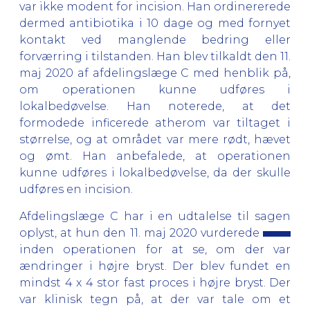
var ikke modent for incision. Han ordinererede
dermed antibiotika i 10 dage og med fornyet
kontakt ved manglende bedring eller
forværring i tilstanden. Han blev tilkaldt den 11.
maj 2020 af afdelingslæge C med henblik på,
om operationen kunne udføres i
lokalbedøvelse. Han noterede, at det
formodede inficerede atherom var tiltaget i
størrelse, og at området var mere rødt, hævet
og ømt. Han anbefalede, at operationen
kunne udføres i lokalbedøvelse, da der skulle
udføres en incision.
Afdelingslæge C har i en udtalelse til sagen
oplyst, at hun den 11. maj 2020 vurderede
inden operationen for at se, om der var
ændringer i højre bryst. Der blev fundet en
mindst 4 x 4 stor fast proces i højre bryst. Der
var klinisk tegn på, at der var tale om et