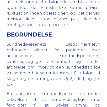
at infektionen efterfølgende var blusset op
igen. Idet der klinisk ikke kunne påvises
fluktuation inden operationen, og idet der ved
incision ikke kunne påvises pus, blev der
foretaget excision af processen.
BEGRUNDELSE
Sundhedsvæsenets Disciplinærnævn
behandler klager fra patienter over
autoriserede sundhedspersoners
sundhedsfaglige virksomhed og træffer
afgørelse om, hvorvidt den sundhedsfaglige
virksomhed har været kritisabel. Det følger af
klage- og erstatningslovens § 2, stk. 1, og § 3,
stk. 1.
En autoriseret sundhedsperson er under
udøvelsen af sit sundhedsfaglige virke
forpligtet til at udvise omhu og