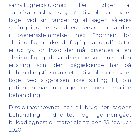
samvittighedsfuldhed. Det følger af
autorisationslovens § 17. Disciplinærnævnet
tager ved sin vurdering af sagen således
stilling til, om en sundhedsperson har handlet
i overensstemmelse med ”normen for
almindelig anerkendt faglig standard”. Dette
er udtryk for, hvad der må forventes af en
almindelig god sundhedsperson med den
erfaring, som den pågældende har på
behandlingstidspunktet. Disciplinærnævnet
tager ved afgørelsen ikke stilling til, om
patienten har modtaget den bedst mulige
behandling.
Disciplinærnævnet har til brug for sagens
behandling indhentet og gennemgået
billeddiagnostisk materiale fra den 25. februar
2020.