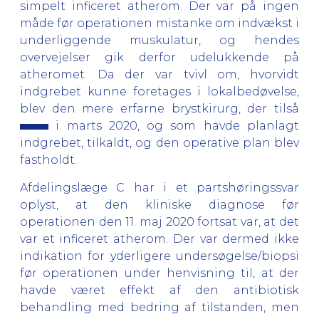
simpelt inficeret atherom. Der var på ingen
måde før operationen mistanke om indvækst i
underliggende muskulatur, og hendes
overvejelser gik derfor udelukkende på
atheromet. Da der var tvivl om, hvorvidt
indgrebet kunne foretages i lokalbedøvelse,
blev den mere erfarne brystkirurg, der tilså
i marts 2020, og som havde planlagt
indgrebet, tilkaldt, og den operative plan blev
fastholdt.
Afdelingslæge C har i et partshøringssvar
oplyst, at den kliniske diagnose før
operationen den 11. maj 2020 fortsat var, at det
var et inficeret atherom. Der var dermed ikke
indikation for yderligere undersøgelse/biopsi
før operationen under henvisning til, at der
havde været effekt af den antibiotisk
behandling med bedring af tilstanden, men