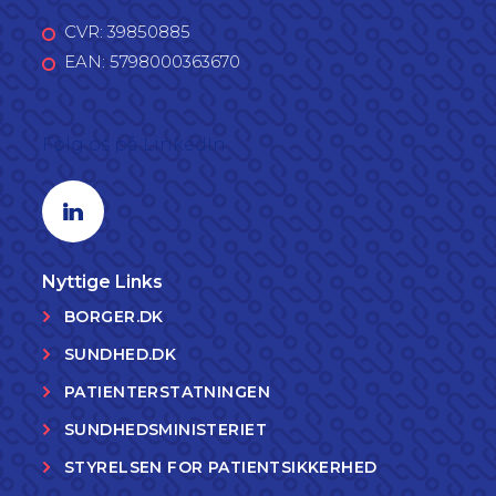
CVR: 39850885
EAN: 5798000363670
Følg os på LinkedIn
Linkedin profil
Nyttige Links
BORGER.DK
SUNDHED.DK
PATIENTERSTATNINGEN
SUNDHEDSMINISTERIET
STYRELSEN FOR PATIENTSIKKERHED