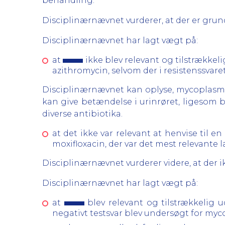
behandling.
Disciplinærnævnet vurderer, at der er grund
Disciplinærnævnet har lagt vægt på:
at
ikke blev relevant og tilstrækkeli
azithromycin, selvom der i resistenssvar
Disciplinærnævnet kan oplyse, mycoplasma-
kan give betændelse i urinrøret, ligesom b
diverse antibiotika.
at det ikke var relevant at henvise til en
moxifloxacin, der var det mest relevante
Disciplinærnævnet vurderer videre, at der i
Disciplinærnævnet har lagt vægt på:
at
blev relevant og tilstrækkelig 
negativt testsvar blev undersøgt for m