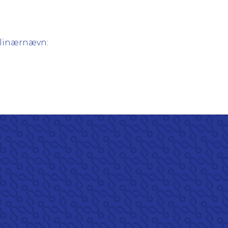
plinærnævn: