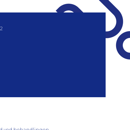
22
ed ved behandlingen.