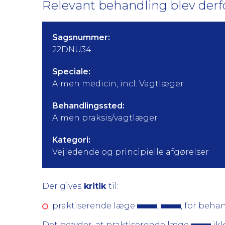
Relevant behandling blev derfo
Sagsnummer:
22DNU34
Speciale:
Almen medicin, incl. Vagtlæger
Behandlingssted:
Almen praksis/vagtlæger
Kategori:
Vejledende og principielle afgørelser
Der gives
kritik
til:
praktiserende læge
,
, for beha
Det betyder, at praktiserende læge
ikk