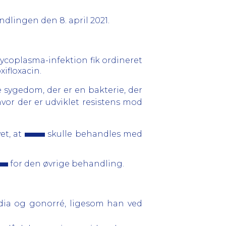
dlingen den 8. april 2021.
mycoplasma-infektion fik ordineret
ifloxacin.
sygedom, der er en bakterie, der
vor der er udviklet resistens mod
et, at
skulle behandles med
for den øvrige behandling.
mydia og gonorré, ligesom han ved