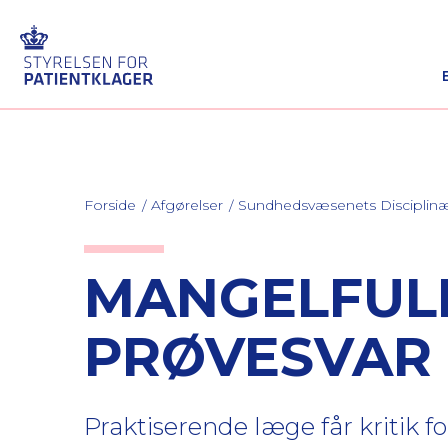
Forside
Afgørelser
Sundhedsvæsenets Discipli
MANGELFUL
PRØVESVAR
Praktiserende læge får kritik 