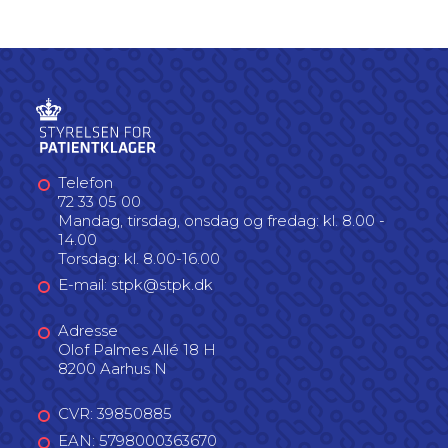
Telefon
72 33 05 00
Mandag, tirsdag, onsdag og fredag: kl. 8.00 -
14.00
Torsdag: kl. 8.00-16.00
E-mail: stpk@stpk.dk
Adresse
Olof Palmes Allé 18 H
8200 Aarhus N
CVR: 39850885
EAN: 5798000363670