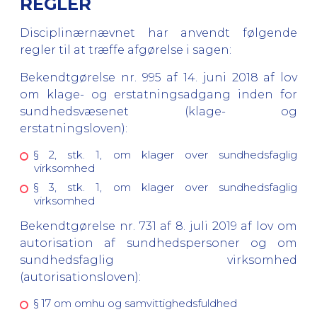
REGLER
Disciplinærnævnet har anvendt følgende
regler til at træffe afgørelse i sagen:
Bekendtgørelse nr. 995 af 14. juni 2018 af lov
om klage- og erstatningsadgang inden for
sundhedsvæsenet (klage- og
erstatningsloven):
§ 2, stk. 1, om klager over sundhedsfaglig
virksomhed
§ 3, stk. 1, om klager over sundhedsfaglig
virksomhed
Bekendtgørelse nr. 731 af 8. juli 2019 af lov om
autorisation af sundhedspersoner og om
sundhedsfaglig virksomhed
(autorisationsloven):
§ 17 om omhu og samvittighedsfuldhed