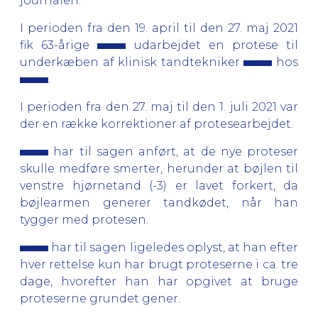
journalen.
I perioden fra den 19. april til den 27. maj 2021
fik 63-årige
udarbejdet en protese til
underkæben af klinisk tandtekniker
hos
.
I perioden fra den 27. maj til den 1. juli 2021 var
der en række korrektioner af protesearbejdet.
har til sagen anført, at de nye proteser
skulle medføre smerter, herunder at bøjlen til
venstre hjørnetand (-3) er lavet forkert, da
bøjlearmen generer tandkødet, når han
tygger med protesen.
har til sagen ligeledes oplyst, at han efter
hver rettelse kun har brugt proteserne i ca. tre
dage, hvorefter han har opgivet at bruge
proteserne grundet gener.