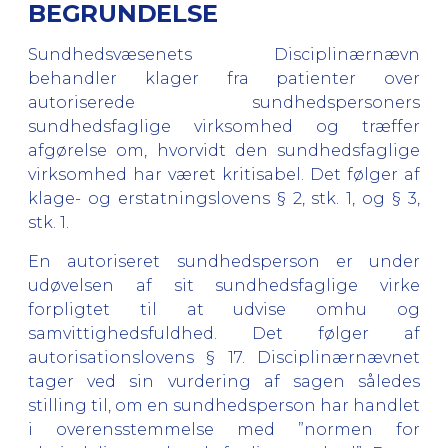
BEGRUNDELSE
Sundhedsvæsenets Disciplinærnævn
behandler klager fra patienter over
autoriserede sundhedspersoners
sundhedsfaglige virksomhed og træffer
afgørelse om, hvorvidt den sundhedsfaglige
virksomhed har været kritisabel. Det følger af
klage- og erstatningslovens § 2, stk. 1, og § 3,
stk. 1.
En autoriseret sundhedsperson er under
udøvelsen af sit sundhedsfaglige virke
forpligtet til at udvise omhu og
samvittighedsfuldhed. Det følger af
autorisationslovens § 17. Disciplinærnævnet
tager ved sin vurdering af sagen således
stilling til, om en sundhedsperson har handlet
i overensstemmelse med ”normen for