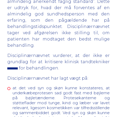
almindelig anerkendt faglig standard”. Dette
er udtryk for, hvad der må forventes af en
almindelig god sundhedsperson med den
erfaring, som den pågældende har på
behandlingstidspunktet. Disciplinærnævnet
tager ved afgørelsen ikke stilling til, om
patienten har modtaget den bedst mulige
behandling.
Disciplinærnævnet vurderer, at der ikke er
grundlag for at kritisere klinisk tandtekniker
for behandlingen.
Disciplinærnævnet har lagt vægt på:
at det ved syn og skøn kunne konstateres, at
underkæbeprotesen sad godt fast med bøjlerne
på bøjletænderne. Protesekanterne og
støtteflader mod tunge, kind og læber var lavet
relevant, ligesom kosmetikken var tilfredsstillende
og sammenbiddet godt. Ved syn og skøn kunne