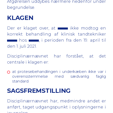
Afgørelsen uddybes nærmere nedenfor under
begrundelse.
KLAGEN
Der er klaget over, at
ikke modtog en
korrekt behandling af klinisk tandtekniker
hos
, i perioden fra den 19. april til
den 1. juli 2021.
Disciplinærnævnet har forstået, at det
centrale i klagen er:
at protesebehandlingen i underkæben ikke var i
overensstemmelse med sædvanlig faglig
standard.
SAGSFREMSTILLING
Disciplinærnævnet har, medmindre andet er
anført, taget udgangspunkt i oplysningerne i