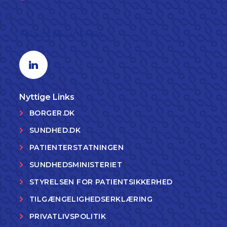
Følg os på LinkedIn
Linkedin profil
Nyttige Links
BORGER.DK
SUNDHED.DK
PATIENTERSTATNINGEN
SUNDHEDSMINISTERIET
STYRELSEN FOR PATIENTSIKKERHED
TILGÆNGELIGHEDSERKLÆRING
PRIVATLIVSPOLITIK