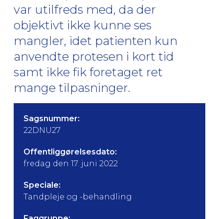
var utilfreds med, da der
objektivt ikke kunne ses
mangler, idet patienten kun
anvendte protesen i kort tid
samt ikke fik foretaget ret
mange tilpasninger.
Sagsnummer:
22DNU27
Offentliggørelsesdato:
fredag den 17. juni 2022
Speciale:
Tandpleje og -behandling
Faggruppe: