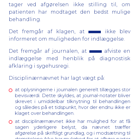
tager ved afgørelsen ikke stilling til, om
patienten har modtaget den bedst mulige
behandling.
Det fremgår af klagen, at
ikke blev
informeret om muligheden for indlæggelse.
Det fremgår af journalen, at
afviste en
indlæggelse med henblik på diagnostisk
afklaring i sygehusregi.
Disciplinærnævnet har lagt vægt på:
at oplysningerne i journalen generelt tillægges stor
bevisværdi. Dette skyldes, at journal-notater bliver
skrevet i umiddelbar tilknytning til behandlingen
og således på et tidspunkt, hvor der endnu ikke er
klaget over behandlingen.
at disciplinærnævnet ikke har mulighed for at få
sagen yderligere belyst, da nævnet træffer
afgørelse på skriftligt grundlag, og i modsætning til
domstolene ikke har mulighed for at afhøre parter