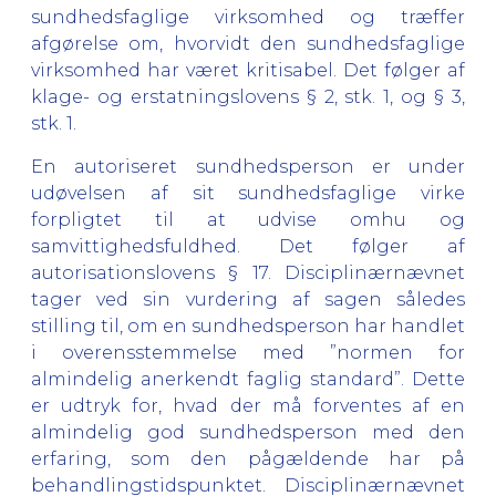
sundhedsfaglige virksomhed og træffer
afgørelse om, hvorvidt den sundhedsfaglige
virksomhed har været kritisabel. Det følger af
klage- og erstatningslovens § 2, stk. 1, og § 3,
stk. 1.
En autoriseret sundhedsperson er under
udøvelsen af sit sundhedsfaglige virke
forpligtet til at udvise omhu og
samvittighedsfuldhed. Det følger af
autorisationslovens § 17. Disciplinærnævnet
tager ved sin vurdering af sagen således
stilling til, om en sundhedsperson har handlet
i overensstemmelse med ”normen for
almindelig anerkendt faglig standard”. Dette
er udtryk for, hvad der må forventes af en
almindelig god sundhedsperson med den
erfaring, som den pågældende har på
behandlingstidspunktet. Disciplinærnævnet