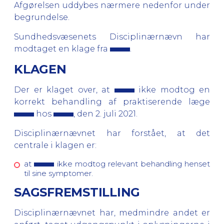
Afgørelsen uddybes nærmere nedenfor under
begrundelse.
Sundhedsvæsenets Disciplinærnævn har
modtaget en klage fra
.
KLAGEN
Der er klaget over, at
ikke modtog en
korrekt behandling af praktiserende læge
hos
, den 2. juli 2021.
Disciplinærnævnet har forstået, at det
centrale i klagen er:
at
ikke modtog relevant behandling henset
til sine symptomer.
SAGSFREMSTILLING
Disciplinærnævnet har, medmindre andet er