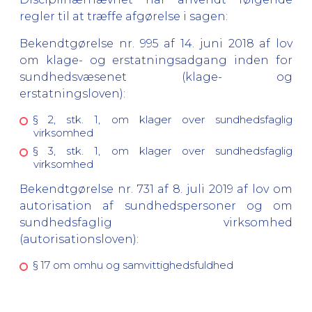
regler til at træffe afgørelse i sagen:
Bekendtgørelse nr. 995 af 14. juni 2018 af lov
om klage- og erstatningsadgang inden for
sundhedsvæsenet (klage- og
erstatningsloven):
§ 2, stk. 1, om klager over sundhedsfaglig
virksomhed
§ 3, stk. 1, om klager over sundhedsfaglig
virksomhed
Bekendtgørelse nr. 731 af 8. juli 2019 af lov om
autorisation af sundhedspersoner og om
sundhedsfaglig virksomhed
(autorisationsloven):
§ 17 om omhu og samvittighedsfuldhed