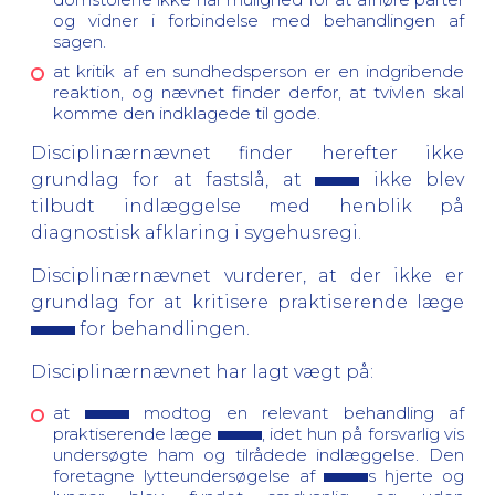
og vidner i forbindelse med behandlingen af
sagen.
at kritik af en sundhedsperson er en indgribende
reaktion, og nævnet finder derfor, at tvivlen skal
komme den indklagede til gode.
Disciplinærnævnet finder herefter ikke
grundlag for at fastslå, at
ikke blev
tilbudt indlæggelse med henblik på
diagnostisk afklaring i sygehusregi.
Disciplinærnævnet vurderer, at der ikke er
grundlag for at kritisere praktiserende læge
for behandlingen.
Disciplinærnævnet har lagt vægt på:
at
modtog en relevant behandling af
praktiserende læge
, idet hun på forsvarlig vis
undersøgte ham og tilrådede indlæggelse. Den
foretagne lytteundersøgelse af
s hjerte og