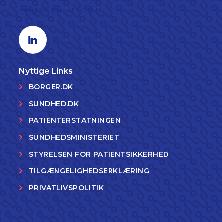
Følg os på LinkedIn
Linkedin profil
Nyttige Links
BORGER.DK
SUNDHED.DK
PATIENTERSTATNINGEN
SUNDHEDSMINISTERIET
STYRELSEN FOR PATIENTSIKKERHED
TILGÆNGELIGHEDSERKLÆRING
PRIVATLIVSPOLITIK