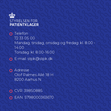
Telefon
72 33 05 00
Mandag, tirsdag, onsdag og fredag: kl. 8.00 -
14.00
Torsdag: kl. 8.00-16.00
E-mail: stpk@stpk.dk
Adresse
Olof Palmes Allé 18 H
8200 Aarhus N
CVR: 39850885
EAN: 5798000363670