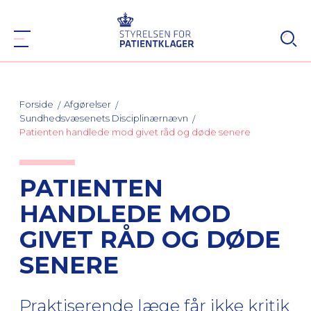
Forside
Afgørelser
Sundhedsvæsenets Disciplinærnævn
Patienten handlede mod givet råd og døde senere
PATIENTEN
HANDLEDE MOD
GIVET RÅD OG DØDE
SENERE
Praktiserende læge får ikke kritik