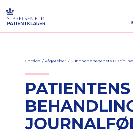
Forside
Afgørelser
Sundhedsvæsenets Discipli
PATIENTENS
BEHANDLIN
JOURNALFØ