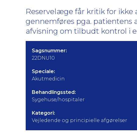
Reservelæge får kritik for ikke
gennemføres pga. patientens af
afvisning om tilbudt kontrol i 
Sagsnummer:
22DNU10
Speciale:
Akutmedicin
Behandlingssted:
Sygehuse/hospitaler
Kategori:
Vejledende og principielle afgørelser