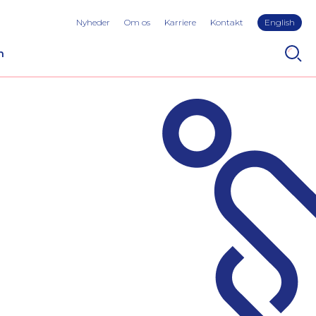
Nyheder
Om os
Karriere
Kontakt
English
n