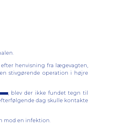
alen.
, efter henvisning fra lægevagten,
en stivgørende operation i højre
, blev der ikke fundet tegn til
efterfølgende dag skulle kontakte
n mod en infektion.