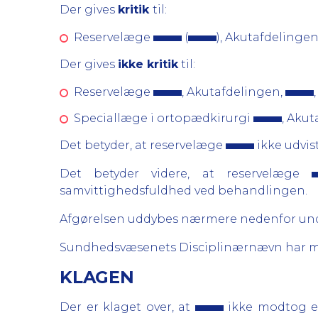
Der gives
kritik
til:
Reservelæge
(
), Akutafdelingen
Der gives
ikke kritik
til:
Reservelæge
, Akutafdelingen,
Speciallæge i ortopædkirurgi
, Aku
Det betyder, at reservelæge
ikke udvis
Det betyder videre, at reservelæge
samvittighedsfuldhed ved behandlingen.
Afgørelsen uddybes nærmere nedenfor und
Sundhedsvæsenets Disciplinærnævn har m
KLAGEN
Der er klaget over, at
ikke modtog e