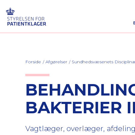
Forside
Afgørelser
Sundhedsvæsenets Discipli
BEHANDLIN
BAKTERIER I
Vagtlæger, overlæger, afdeling