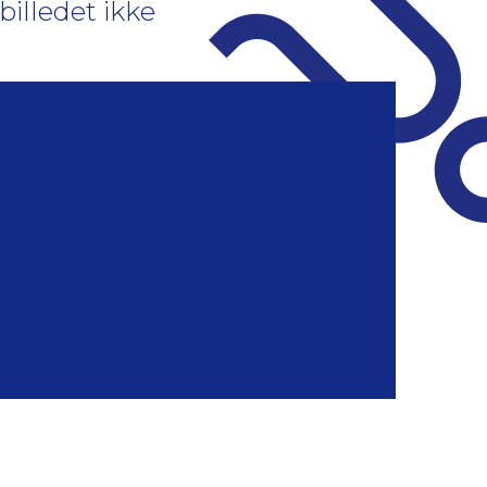
illedet ikke