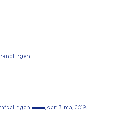
ehandlingen.
tafdelingen,
, den 3. maj 2019.