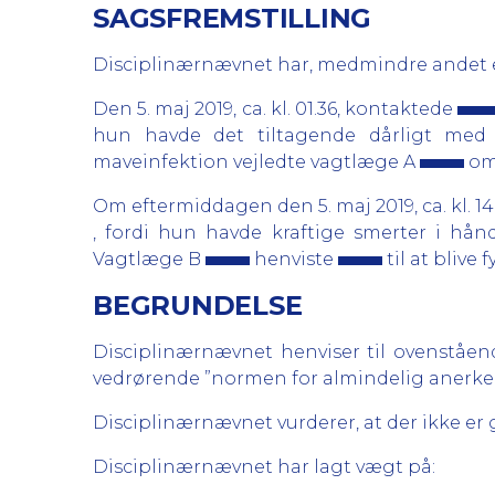
SAGSFREMSTILLING
Disciplinærnævnet har, medmindre andet er
Den 5. maj 2019, ca. kl. 01.36, kontaktede
hun havde det tiltagende dårligt med
maveinfektion vejledte vagtlæge A
om 
Om eftermiddagen den 5. maj 2019, ca. kl. 14
, fordi hun havde kraftige smerter i hå
Vagtlæge B
henviste
til at blive 
BEGRUNDELSE
Disciplinærnævnet henviser til ovenståe
vedrørende ”normen for almindelig anerken
Disciplinærnævnet vurderer, at der ikke er 
Disciplinærnævnet har lagt vægt på: