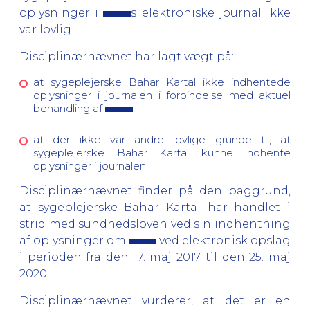
oplysninger i
s elektroniske journal ikke
var lovlig.
Disciplinærnævnet har lagt vægt på:
at sygeplejerske Bahar Kartal ikke indhentede
oplysninger i journalen i forbindelse med aktuel
behandling af
.
at der ikke var andre lovlige grunde til, at
sygeplejerske Bahar Kartal kunne indhente
oplysninger i journalen.
Disciplinærnævnet finder på den baggrund,
at sygeplejerske Bahar Kartal har handlet i
strid med sundhedsloven ved sin indhentning
af oplysninger om
ved elektronisk opslag
i perioden fra den 17. maj 2017 til den 25. maj
2020.
Disciplinærnævnet vurderer, at det er en