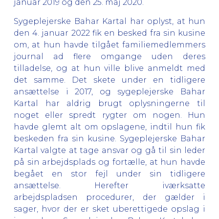
januar 2019 og den 25. maj 2020.
Sygeplejerske Bahar Kartal har oplyst, at hun
den 4. januar 2022 fik en besked fra sin kusine
om, at hun havde tilgået familiemedlemmers
journal ad flere omgange uden deres
tilladelse, og at hun ville blive anmeldt med
det samme. Det skete under en tidligere
ansættelse i 2017, og sygeplejerske Bahar
Kartal har aldrig brugt oplysningerne til
noget eller spredt rygter om nogen. Hun
havde glemt alt om opslagene, indtil hun fik
beskeden fra sin kusine. Sygeplejerske Bahar
Kartal valgte at tage ansvar og gå til sin leder
på sin arbejdsplads og fortælle, at hun havde
begået en stor fejl under sin tidligere
ansættelse. Herefter iværksatte
arbejdspladsen procedurer, der gælder i
sager, hvor der er sket uberettigede opslag i