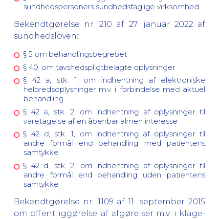
sundhedspersoners sundhedsfaglige virksomhed
Bekendtgørelse nr. 210 af 27. januar 2022 af
sundhedsloven:
§ 5 om behandlingsbegrebet
§ 40, om tavshedspligtbelagte oplysninger
§ 42 a, stk. 1, om indhentning af elektroniske
helbredsoplysninger m.v. i forbindelse med aktuel
behandling
§ 42 a, stk. 2, om indhentning af oplysninger til
varetagelse af en åbenbar almen interesse
§ 42 d, stk. 1, om indhentning af oplysninger til
andre formål end behandling med patientens
samtykke
§ 42 d, stk. 2, om indhentning af oplysninger til
andre formål end behandling uden patientens
samtykke
Bekendtgørelse nr. 1109 af 11. september 2015
om offentliggørelse af afgørelser m.v. i klage-