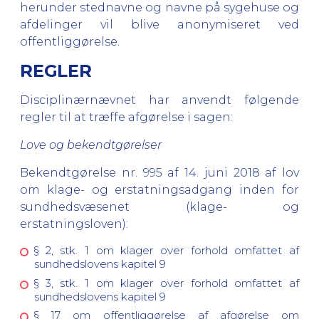
herunder stednavne og navne på sygehuse og
afdelinger vil blive anonymiseret ved
offentliggørelse.
REGLER
Disciplinærnævnet har anvendt følgende
regler til at træffe afgørelse i sagen:
Love og bekendtgørelser
Bekendtgørelse nr. 995 af 14. juni 2018 af lov
om klage- og erstatningsadgang inden for
sundhedsvæsenet (klage- og
erstatningsloven):
§ 2, stk. 1 om klager over forhold omfattet af
sundhedslovens kapitel 9
§ 3, stk. 1 om klager over forhold omfattet af
sundhedslovens kapitel 9
§ 17 om offentliggørelse af afgørelse om