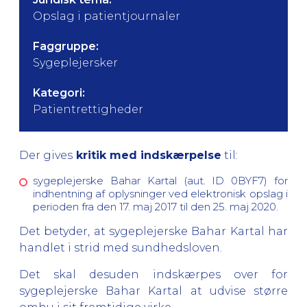
Opslag i patientjournaler
Faggruppe:
Sygeplejersker
Kategori:
Patientrettigheder
Der gives
kritik med indskærpelse
til:
sygeplejerske Bahar Kartal (aut. ID 0BYF7) for
indhentning af oplysninger ved elektronisk opslag i
perioden fra den 17. maj 2017 til den 25. maj 2020.
Det betyder, at sygeplejerske Bahar Kartal har
handlet i strid med sundhedsloven.
Det skal desuden indskærpes over for
sygeplejerske Bahar Kartal at udvise større