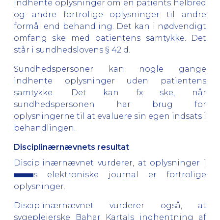
indhente oplysninger om en patients helbred
og andre fortrolige oplysninger til andre
formål end behandling. Det kan i nødvendigt
omfang ske med patientens samtykke. Det
står i sundhedslovens § 42 d.
Sundhedspersoner kan nogle gange
indhente oplysninger uden patientens
samtykke. Det kan fx ske, når
sundhedspersonen har brug for
oplysningerne til at evaluere sin egen indsats i
behandlingen.
Disciplinærnævnets resultat
Disciplinærnævnet vurderer, at oplysninger i
s elektroniske journal er fortrolige
oplysninger.
Disciplinærnævnet vurderer også, at
sygeplejerske Bahar Kartals indhentning af