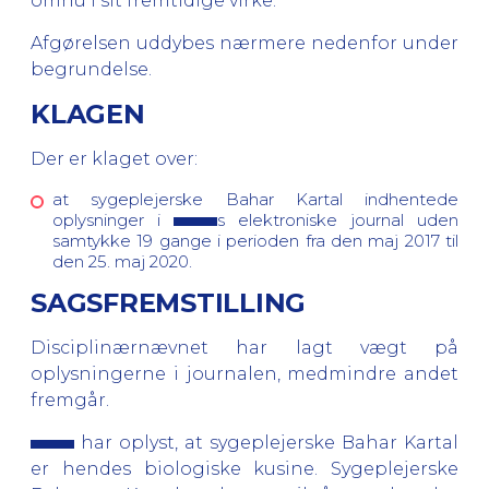
omhu i sit fremtidige virke.
Afgørelsen uddybes nærmere nedenfor under
begrundelse.
KLAGEN
Der er klaget over:
at sygeplejerske Bahar Kartal indhentede
oplysninger i
s elektroniske journal uden
samtykke 19 gange i perioden fra den maj 2017 til
den 25. maj 2020.
SAGSFREMSTILLING
Disciplinærnævnet har lagt vægt på
oplysningerne i journalen, medmindre andet
fremgår.
har oplyst, at sygeplejerske Bahar Kartal
er hendes biologiske kusine. Sygeplejerske