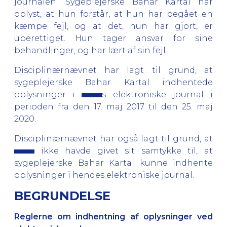
journalen. Sygeplejerske Bahar Kartal har
oplyst, at hun forstår, at hun har begået en
kæmpe fejl, og at det, hun har gjort, er
uberettiget. Hun tager ansvar for sine
behandlinger, og har lært af sin fejl.
Disciplinærnævnet har lagt til grund, at
sygeplejerske Bahar Kartal indhentede
oplysninger i
s elektroniske journal i
perioden fra den 17. maj 2017 til den 25. maj
2020.
Disciplinærnævnet har også lagt til grund, at
ikke havde givet sit samtykke til, at
sygeplejerske Bahar Kartal kunne indhente
oplysninger i hendes elektroniske journal.
BEGRUNDELSE
Reglerne om indhentning af oplysninger ved