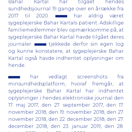
Bahar Kartal har tilgået hendes
sundhedsjournal 19 gange over en årrække fra
2017 til 2020.
har aldrig været
sygeplejerske Bahar Kartals patient. Adskillige
familiemedlemmer blev opmærksomme på, at
sygeplejerske Bahar Kartal havde tilgået deres
journaler.
tjekkede derfor sin egen log
og kunne konstatere, at sygeplejerske Bahar
Kartal også havde indhentet oplysninger om
hende.
har vedlagt screenshots fra
minsundhedsplatform, hvoraf fremgår, at
sygeplejerske Bahar Kartal har indhentet
oplysninger i hendes elektroniske journal den
17. maj 2017, den 27. september 2017, den 17.
november 2018, den 19. november 2018, den 27.
november 2018, den 22. december 2018, den 27.
december 2018, den 23. januar 2019, den 28.