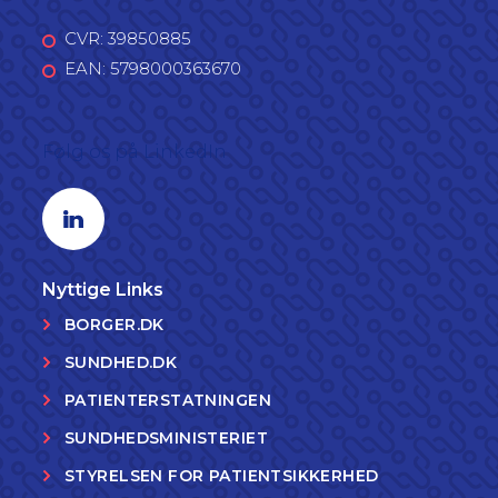
CVR: 39850885
EAN: 5798000363670
Følg os på LinkedIn
Linkedin profil
Nyttige Links
BORGER.DK
SUNDHED.DK
PATIENTERSTATNINGEN
SUNDHEDSMINISTERIET
STYRELSEN FOR PATIENTSIKKERHED