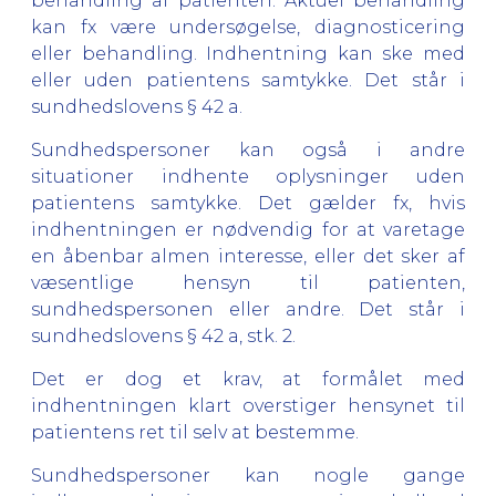
behandling af patienten. Aktuel behandling
kan fx være undersøgelse, diagnosticering
eller behandling. Indhentning kan ske med
eller uden patientens samtykke. Det står i
sundhedslovens § 42 a.
Sundhedspersoner kan også i andre
situationer indhente oplysninger uden
patientens samtykke. Det gælder fx, hvis
indhentningen er nødvendig for at varetage
en åbenbar almen interesse, eller det sker af
væsentlige hensyn til patienten,
sundhedspersonen eller andre. Det står i
sundhedslovens § 42 a, stk. 2.
Det er dog et krav, at formålet med
indhentningen klart overstiger hensynet til
patientens ret til selv at bestemme.
Sundhedspersoner kan nogle gange