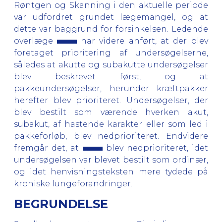
Røntgen og Skanning i den aktuelle periode
var udfordret grundet lægemangel, og at
dette var baggrund for forsinkelsen. Ledende
overlæge
har videre anført, at der blev
foretaget prioritering af undersøgelserne,
således at akutte og subakutte undersøgelser
blev beskrevet først, og at
pakkeundersøgelser, herunder kræftpakker
herefter blev prioriteret. Undersøgelser, der
blev bestilt som værende hverken akut,
subakut, af hastende karakter eller som led i
pakkeforløb, blev nedprioriteret. Endvidere
fremgår det, at
blev nedprioriteret, idet
undersøgelsen var blevet bestilt som ordinær,
og idet henvisningsteksten mere tydede på
kroniske lungeforandringer.
BEGRUNDELSE