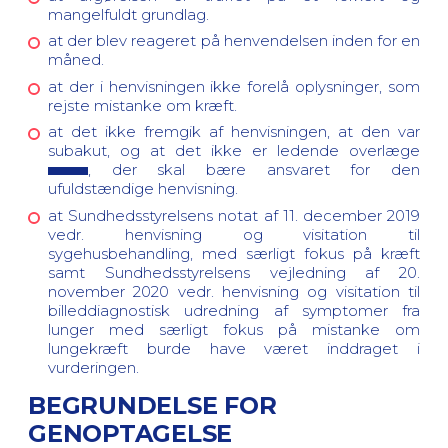
mangelfuldt grundlag.
at der blev reageret på henvendelsen inden for en
måned.
at der i henvisningen ikke forelå oplysninger, som
rejste mistanke om kræft.
at det ikke fremgik af henvisningen, at den var
subakut, og at det ikke er ledende overlæge
, der skal bære ansvaret for den
ufuldstændige henvisning.
at Sundhedsstyrelsens notat af 11. december 2019
vedr. henvisning og visitation til
sygehusbehandling, med særligt fokus på kræft
samt Sundhedsstyrelsens vejledning af 20.
november 2020 vedr. henvisning og visitation til
billeddiagnostisk udredning af symptomer fra
lunger med særligt fokus på mistanke om
lungekræft burde have været inddraget i
vurderingen.
BEGRUNDELSE FOR
GENOPTAGELSE