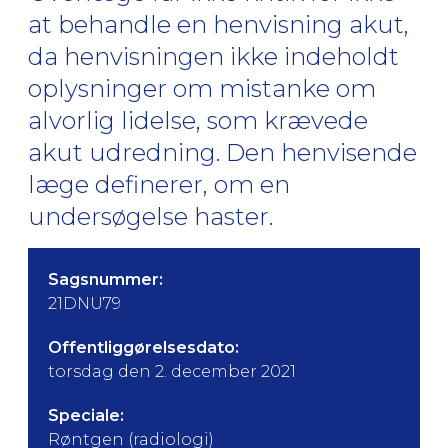
at behandle en henvisning akut,
da henvisningen ikke indeholdt
oplysninger om mistanke om
alvorlig lidelse, som krævede
akut udredning. Den henvisende
læge definerer, om en
undersøgelse haster.
Sagsnummer:
21DNU79
Offentliggørelsesdato:
torsdag den 2. december 2021
Speciale:
Røntgen (radiologi)