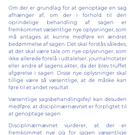
Om der er grundlag for at genoptage en sag
afhænger af, om der i forhold til den
oprindelige behandling af sagen er
fremkommet væsentlige nye oplysninger, som
må antages at kunne medføre en ændret
bedømmelse af sagen. Det skal forstås således,
at der skal være tale om nye oplysninger, som
ikke allerede forelå i udtalelser, journalnotater
eller andre af sagens akter, da der blev truffet
afgørelse i sagen. Disse nye oplysninger skal
tillige være så væsentlige, at de måske kan
føre til et andet resultat.
Væsentlige sagsbehandlingsfejl kan desuden
medføre, at disciplinærnævnet er forpligtet til
at genoptage sagen.
Disciplinærnævnet vurderer, at der er
fremkommet nye og for sagen væsentlige