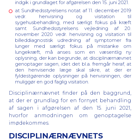
indgik i grundlaget for afgørelsen den 15. juni 2021.
at Sundhedsstyrelsens notat af 11. december 2019
vedr. henvisning og visitation til
sygehusbehandling, med særligt fokus på kræft
samt Sundhedsstyrelsens vejledning af 20.
november 2020 vedr. henvisning og visitation til
billeddiagnostisk udredning af symptomer fra
lunger med særligt fokus på mistanke om
lungekræft, må anses som en væsentlig ny
oplysning, der kan begrunde, at disciplinærnævnet
genoptager sagen, idet det bl.a. fremgår heraf, at
den henvisende læge skal sikre, at der er
fyldestgørende oplysninger på henvisningen, der
muliggør en god faglig visitation.
Disciplinærnævnet finder på den baggrund,
at der er grundlag for en fornyet behandling
af sagen i afgørelsen af den 15. juni 2021,
hvorfor anmodningen om genoptagelse
imødekommes.
DISCIPLINÆRNÆVNETS