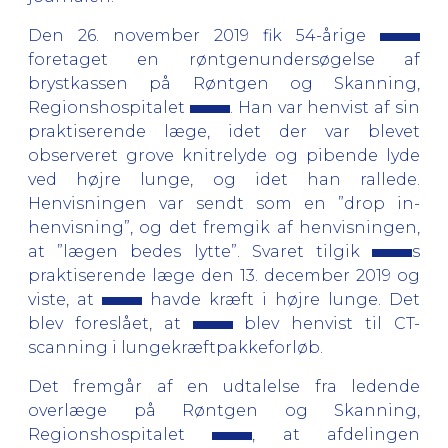
Den 26. november 2019 fik 54-årige
foretaget en røntgenundersøgelse af
brystkassen på Røntgen og Skanning,
Regionshospitalet
. Han var henvist af sin
praktiserende læge, idet der var blevet
observeret grove knitrelyde og pibende lyde
ved højre lunge, og idet han rallede.
Henvisningen var sendt som en ”drop in-
henvisning”, og det fremgik af henvisningen,
at ”lægen bedes lytte”. Svaret tilgik
s
praktiserende læge den 13. december 2019 og
viste, at
havde kræft i højre lunge. Det
blev foreslået, at
blev henvist til CT-
scanning i lungekræftpakkeforløb.
Det fremgår af en udtalelse fra ledende
overlæge på Røntgen og Skanning,
Regionshospitalet
, at afdelingen