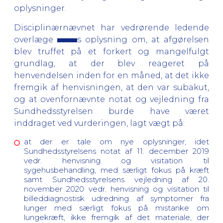
oplysninger.
Disciplinærnævnet har vedrørende ledende
overlæge
s oplysning om, at afgørelsen
blev truffet på et forkert og mangelfulgt
grundlag, at der blev reageret på
henvendelsen inden for en måned, at det ikke
fremgik af henvisningen, at den var subakut,
og at ovenfornævnte notat og vejledning fra
Sundhedsstyrelsen burde have været
inddraget ved vurderingen, lagt vægt på:
at der er tale om nye oplysninger, idet
Sundhedsstyrelsens notat af 11. december 2019
vedr. henvisning og visitation til
sygehusbehandling, med særligt fokus på kræft
samt Sundhedsstyrelsens vejledning af 20.
november 2020 vedr. henvisning og visitation til
billeddiagnostisk udredning af symptomer fra
lunger med særligt fokus på mistanke om
lungekræft, ikke fremgik af det materiale, der