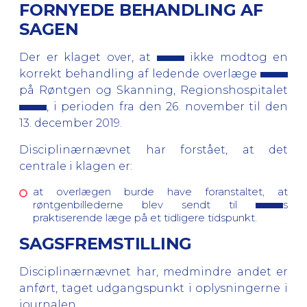
FORNYEDE BEHANDLING AF
SAGEN
Der er klaget over, at
ikke modtog en
korrekt behandling af ledende overlæge
på Røntgen og Skanning, Regionshospitalet
, i perioden fra den 26. november til den
13. december 2019.
Disciplinærnævnet har forstået, at det
centrale i klagen er:
at overlægen burde have foranstaltet, at
røntgenbillederne blev sendt til
s
praktiserende læge på et tidligere tidspunkt.
SAGSFREMSTILLING
Disciplinærnævnet har, medmindre andet er
anført, taget udgangspunkt i oplysningerne i
journalen.