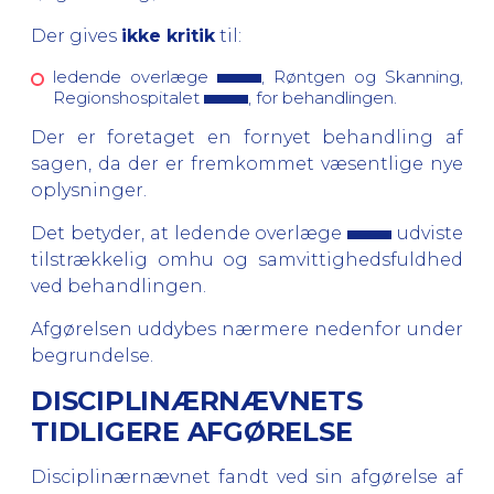
Der gives
ikke kritik
til:
ledende overlæge
, Røntgen og Skanning,
Regionshospitalet
, for behandlingen.
Der er foretaget en fornyet behandling af
sagen, da der er fremkommet væsentlige nye
oplysninger.
Det betyder, at ledende overlæge
udviste
tilstrækkelig omhu og samvittighedsfuldhed
ved behandlingen.
Afgørelsen uddybes nærmere nedenfor under
begrundelse.
DISCIPLINÆRNÆVNETS
TIDLIGERE AFGØRELSE
Disciplinærnævnet fandt ved sin afgørelse af