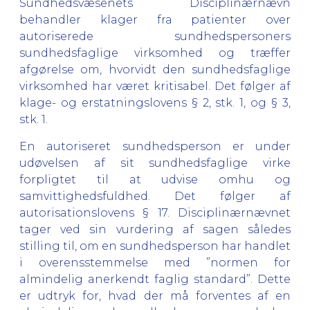
Sundhedsvæsenets Disciplinærnævn
behandler klager fra patienter over
autoriserede sundhedspersoners
sundhedsfaglige virksomhed og træffer
afgørelse om, hvorvidt den sundhedsfaglige
virksomhed har været kritisabel. Det følger af
klage- og erstatningslovens § 2, stk. 1, og § 3,
stk. 1.
En autoriseret sundhedsperson er under
udøvelsen af sit sundhedsfaglige virke
forpligtet til at udvise omhu og
samvittighedsfuldhed. Det følger af
autorisationslovens § 17. Disciplinærnævnet
tager ved sin vurdering af sagen således
stilling til, om en sundhedsperson har handlet
i overensstemmelse med ”normen for
almindelig anerkendt faglig standard”. Dette
er udtryk for, hvad der må forventes af en