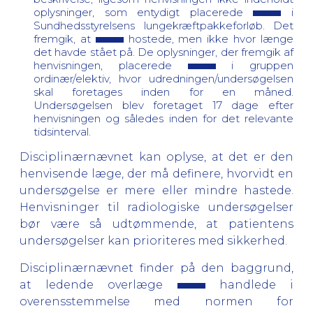
oplysninger, som entydigt placerede
i
Sundhedsstyrelsens lungekræftpakkeforløb. Det
fremgik, at
hostede, men ikke hvor længe
det havde stået på. De oplysninger, der fremgik af
henvisningen, placerede
i gruppen
ordinær/elektiv, hvor udredningen/undersøgelsen
skal foretages inden for en måned.
Undersøgelsen blev foretaget 17 dage efter
henvisningen og således inden for det relevante
tidsinterval.
Disciplinærnævnet kan oplyse, at det er den
henvisende læge, der må definere, hvorvidt en
undersøgelse er mere eller mindre hastede.
Henvisninger til radiologiske undersøgelser
bør være så udtømmende, at patientens
undersøgelser kan prioriteres med sikkerhed.
Disciplinærnævnet finder på den baggrund,
at ledende overlæge
handlede i
overensstemmelse med normen for