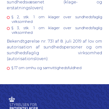
sundhedsvæsenet (klage- og
erstatningsloven):
§ 2, stk. 1 om klager over sundhedsfaglig
virksomhed
§ 3, stk. 1 om klager over sundhedsfaglig
virksomhed
Bekendtgørelse nr. 731 af 8. juli 2019 af lov om
autorisation af sundhedspersoner og om
sundhedsfaglig virksomhed
(autorisationsloven):
§ 17 om omhu og samvittighedsfuldhed