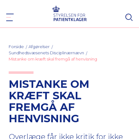
Forside
Afgørelser
Sundhedsvæsenets Disciplinærnævn
Mistanke om kræft skal fremgå af henvisning
MISTANKE OM
KRÆFT SKAL
FREMGÅ AF
HENVISNING
Overlæge får ikke kritik for ikke