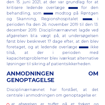
den 15. juni 2021, at der var grundlag for at
kritisere ledende overlæge
for den
behandling, som
modtog på Røntgen
og Skanning, Regionshospitalet
, i
perioden fra den 26. november 2019 til den 13.
december 2019. Disciplinærnævnet lagde ved
afgørelsen bl.a. vægt på, at undersøgelsen
først blev beskrevet 17 dage efter, at den blev
foretaget, og at ledende overlæge
ikke
tilså, at der i perioden med
kapacitetsproblemer blev iværksat alternative
løsninger til sikring af patientsikkerheden.
ANMODNINGEN OM
GENOPTAGELSE
Disciplinærnævnet har forstået, at det
centrale i anmodningen om genoptagelse er:
at afgørelsen er truffet på et forkert og