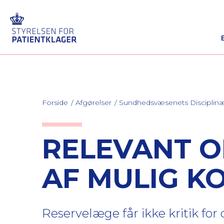
Forside
Afgørelser
Sundhedsvæsenets Discipli
RELEVANT O
AF MULIG K
Reservelæge får ikke kritik fo