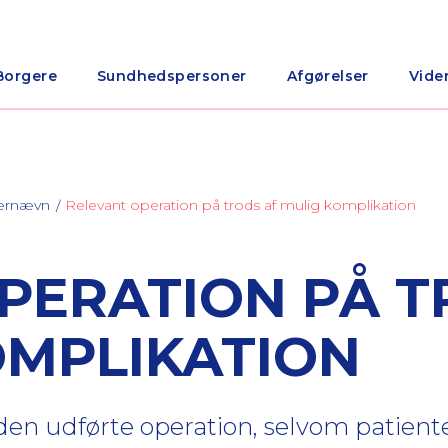
Borgere
Sundhedspersoner
Afgørelser
Vide
nærnævn
Relevant operation på trods af mulig komplikation
PERATION PÅ 
OMPLIKATION
r den udførte operation, selvom patient