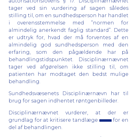
autorisationslovens § 17. Disciplinærnævnet
tager ved sin vurdering af sagen således
stilling til, om en sundhedsperson har handlet
i overensstemmelse med ”normen for
almindelig anerkendt faglig standard”. Dette
er udtryk for, hvad der må forventes af en
almindelig god sundhedsperson med den
erfaring, som den pågældende har på
behandlingstidspunktet. Disciplinærnævnet
tager ved afgørelsen ikke stilling til, om
patienten har modtaget den bedst mulige
behandling.
Sundhedsvæsenets Disciplinærnævn har til
brug for sagen indhentet røntgenbilleder.
Disciplinærnævnet vurderer, at der er
grundlag for at kritisere tandlæge
for en
del af behandlingen.