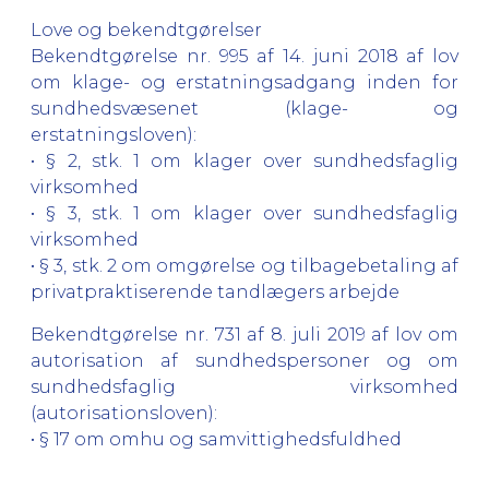
Love og bekendtgørelser
Bekendtgørelse nr. 995 af 14. juni 2018 af lov
om klage- og erstatningsadgang inden for
sundhedsvæsenet (klage- og
erstatningsloven):
• § 2, stk. 1 om klager over sundhedsfaglig
virksomhed
• § 3, stk. 1 om klager over sundhedsfaglig
virksomhed
• § 3, stk. 2 om omgørelse og tilbagebetaling af
privatpraktiserende tandlægers arbejde
Bekendtgørelse nr. 731 af 8. juli 2019 af lov om
autorisation af sundhedspersoner og om
sundhedsfaglig virksomhed
(autorisationsloven):
• § 17 om omhu og samvittighedsfuldhed