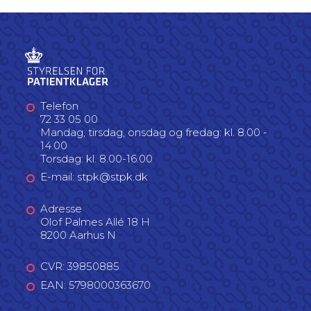
Telefon
72 33 05 00
Mandag, tirsdag, onsdag og fredag: kl. 8.00 -
14.00
Torsdag: kl. 8.00-16.00
E-mail: stpk@stpk.dk
Adresse
Olof Palmes Allé 18 H
8200 Aarhus N
CVR: 39850885
EAN: 5798000363670