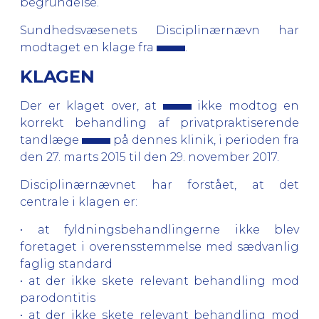
begrundelse.
Sundhedsvæsenets Disciplinærnævn har
modtaget en klage fra
.
KLAGEN
Der er klaget over, at
ikke modtog en
korrekt behandling af privatpraktiserende
tandlæge
på dennes klinik, i perioden fra
den 27. marts 2015 til den 29. november 2017.
Disciplinærnævnet har forstået, at det
centrale i klagen er:
• at fyldningsbehandlingerne ikke blev
foretaget i overensstemmelse med sædvanlig
faglig standard
• at der ikke skete relevant behandling mod
parodontitis
• at der ikke skete relevant behandling mod