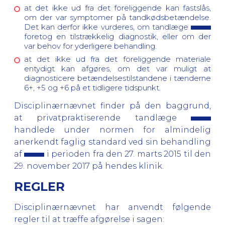
at det ikke ud fra det foreliggende kan fastslås,
om der var symptomer på tandkødsbetændelse.
Det kan derfor ikke vurderes, om tandlæge
foretog en tilstrækkelig diagnostik, eller om der
var behov for yderligere behandling.
at det ikke ud fra det foreliggende materiale
entydigt kan afgøres, om det var muligt at
diagnosticere betændelsestilstandene i tænderne
6+, +5 og +6 på et tidligere tidspunkt.
Disciplinærnævnet finder på den baggrund,
at privatpraktiserende tandlæge
handlede under normen for almindelig
anerkendt faglig standard ved sin behandling
af
i perioden fra den 27. marts 2015 til den
29. november 2017 på hendes klinik.
REGLER
Disciplinærnævnet har anvendt følgende
regler til at træffe afgørelse i sagen: