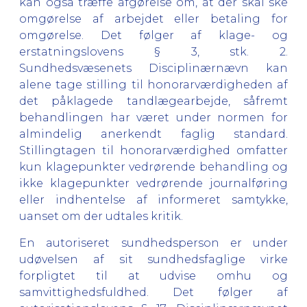
kan også træffe afgørelse om, at der skal ske
omgørelse af arbejdet eller betaling for
omgørelse. Det følger af klage- og
erstatningslovens § 3, stk. 2.
Sundhedsvæsenets Disciplinærnævn kan
alene tage stilling til honorarværdigheden af
det påklagede tandlægearbejde, såfremt
behandlingen har været under normen for
almindelig anerkendt faglig standard.
Stillingtagen til honorarværdighed omfatter
kun klagepunkter vedrørende behandling og
ikke klagepunkter vedrørende journalføring
eller indhentelse af informeret samtykke,
uanset om der udtales kritik.
En autoriseret sundhedsperson er under
udøvelsen af sit sundhedsfaglige virke
forpligtet til at udvise omhu og
samvittighedsfuldhed. Det følger af