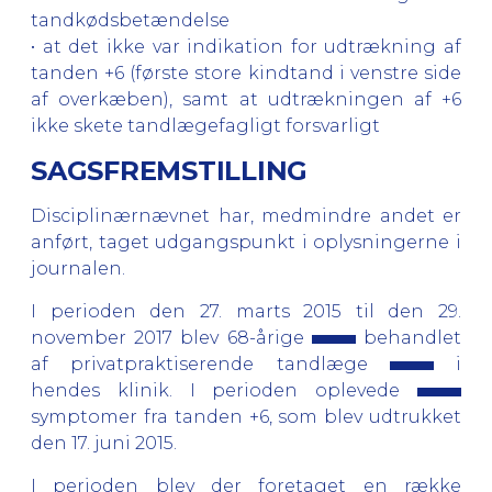
tandkødsbetændelse
• at det ikke var indikation for udtrækning af
tanden +6 (første store kindtand i venstre side
af overkæben), samt at udtrækningen af +6
ikke skete tandlægefagligt forsvarligt
SAGSFREMSTILLING
Disciplinærnævnet har, medmindre andet er
anført, taget udgangspunkt i oplysningerne i
journalen.
I perioden den 27. marts 2015 til den 29.
november 2017 blev 68-årige
behandlet
af privatpraktiserende tandlæge
i
hendes klinik. I perioden oplevede
symptomer fra tanden +6, som blev udtrukket
den 17. juni 2015.
I perioden blev der foretaget en række