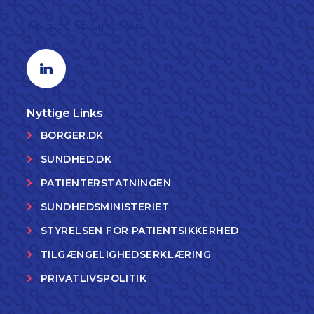
Følg os på LinkedIn
Linkedin profil
Nyttige Links
BORGER.DK
SUNDHED.DK
PATIENTERSTATNINGEN
SUNDHEDSMINISTERIET
STYRELSEN FOR PATIENTSIKKERHED
TILGÆNGELIGHEDSERKLÆRING
PRIVATLIVSPOLITIK