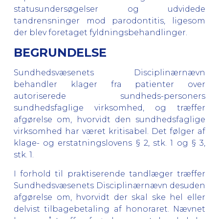
statusundersøgelser og udvidede
tandrensninger mod parodontitis, ligesom
der blev foretaget fyldningsbehandlinger.
BEGRUNDELSE
Sundhedsvæsenets Disciplinærnævn
behandler klager fra patienter over
autoriserede sundheds-personers
sundhedsfaglige virksomhed, og træffer
afgørelse om, hvorvidt den sundhedsfaglige
virksomhed har været kritisabel. Det følger af
klage- og erstatningslovens § 2, stk. 1 og § 3,
stk. 1.
I forhold til praktiserende tandlæger træffer
Sundhedsvæsenets Disciplinærnævn desuden
afgørelse om, hvorvidt der skal ske hel eller
delvist tilbagebetaling af honoraret. Nævnet