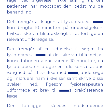
tager ved afgørelsen ikke stilling til, om
patienten har modtaget den bedst mulige
behandling.
Det fremgår af klagen, at fysioterapeut
kun brugte 10 minutter på undersøgelsen,
hvilket ikke var tilstrækkeligt til at fortage en
relevant undersøgelse.
Det fremgår af en udtalelse til sagen fra
fysioterapeut
, at det ikke var tilfældet, at
konsultationen alene varede 10 minutter, da
fysioterapeuten brugte en fuld konsultations
varighed på at snakke med
, undersøge
og instruere ham i øvelser samt skrive disse
øvelser ned, ligesom fysioterapeuten
udformede et brev til
s praktiserende
læge.
Der foreligger således modstridende