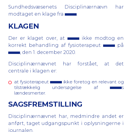
Sundhedsvæsenets Disciplinærnævn har
modtaget en klage fra
.
KLAGEN
Der er klaget over, at
ikke modtog en
korrekt behandling af fysioterapeut
på
, den 1. december 2020.
Disciplinærnævnet har forstået, at det
centrale i klagen er:
at fysioterapeut
ikke foretog en relevant og
tilstrækkelig undersøgelse af
s
lændesmerter.
SAGSFREMSTILLING
Disciplinærnævnet har, medmindre andet er
anført, taget udgangspunkt i oplysningerne i
journalen.