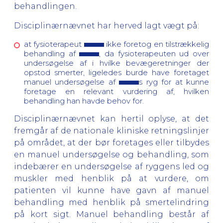
behandlingen.
Disciplinærnævnet har herved lagt vægt på:
at fysioterapeut
ikke foretog en tilstrækkelig
behandling af
, da fysioterapeuten ud over
undersøgelse af i hvilke bevægeretninger der
opstod smerter, ligeledes burde have foretaget
manuel undersøgelse af
s ryg for at kunne
foretage en relevant vurdering af, hvilken
behandling han havde behov for.
Disciplinærnævnet kan hertil oplyse, at det
fremgår af de nationale kliniske retningslinjer
på området, at der bør foretages eller tilbydes
en manuel undersøgelse og behandling, som
indebærer en undersøgelse af ryggens led og
muskler med henblik på at vurdere, om
patienten vil kunne have gavn af manuel
behandling med henblik på smertelindring
på kort sigt. Manuel behandling består af