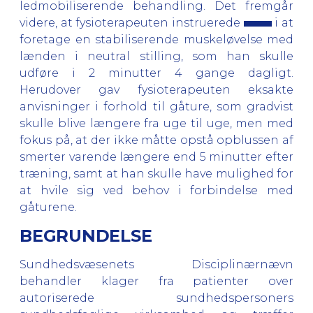
ledmobiliserende behandling. Det fremgår
videre, at fysioterapeuten instruerede
i at
foretage en stabiliserende muskeløvelse med
lænden i neutral stilling, som han skulle
udføre i 2 minutter 4 gange dagligt.
Herudover gav fysioterapeuten eksakte
anvisninger i forhold til gåture, som gradvist
skulle blive længere fra uge til uge, men med
fokus på, at der ikke måtte opstå opblussen af
smerter varende længere end 5 minutter efter
træning, samt at han skulle have mulighed for
at hvile sig ved behov i forbindelse med
gåturene.
BEGRUNDELSE
Sundhedsvæsenets Disciplinærnævn
behandler klager fra patienter over
autoriserede sundhedspersoners