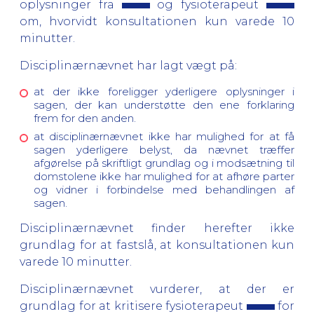
oplysninger fra
og fysioterapeut
om, hvorvidt konsultationen kun varede 10
minutter.
Disciplinærnævnet har lagt vægt på:
at der ikke foreligger yderligere oplysninger i
sagen, der kan understøtte den ene forklaring
frem for den anden.
at disciplinærnævnet ikke har mulighed for at få
sagen yderligere belyst, da nævnet træffer
afgørelse på skriftligt grundlag og i modsætning til
domstolene ikke har mulighed for at afhøre parter
og vidner i forbindelse med behandlingen af
sagen.
Disciplinærnævnet finder herefter ikke
grundlag for at fastslå, at konsultationen kun
varede 10 minutter.
Disciplinærnævnet vurderer, at der er
grundlag for at kritisere fysioterapeut
for