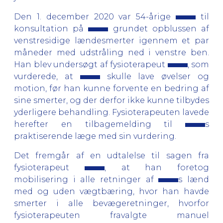
Den 1. december 2020 var 54-årige
til
konsultation på
grundet opblussen af
venstresidige lændesmerter igennem et par
måneder med udstråling ned i venstre ben.
Han blev undersøgt af fysioterapeut
, som
vurderede, at
skulle lave øvelser og
motion, før han kunne forvente en bedring af
sine smerter, og der derfor ikke kunne tilbydes
yderligere behandling. Fysioterapeuten lavede
herefter en tilbagemelding til
s
praktiserende læge med sin vurdering.
Det fremgår af en udtalelse til sagen fra
fysioterapeut
, at han foretog
mobilisering i alle retninger af
s lænd
med og uden vægtbæring, hvor han havde
smerter i alle bevægeretninger, hvorfor
fysioterapeuten fravalgte manuel