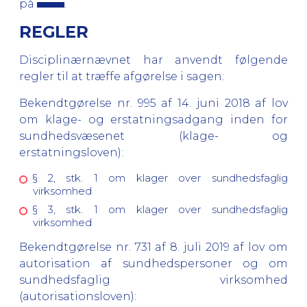
på
.
REGLER
Disciplinærnævnet har anvendt følgende
regler til at træffe afgørelse i sagen:
Bekendtgørelse nr. 995 af 14. juni 2018 af lov
om klage- og erstatningsadgang inden for
sundhedsvæsenet (klage- og
erstatningsloven):
§ 2, stk. 1 om klager over sundhedsfaglig
virksomhed
§ 3, stk. 1 om klager over sundhedsfaglig
virksomhed
Bekendtgørelse nr. 731 af 8. juli 2019 af lov om
autorisation af sundhedspersoner og om
sundhedsfaglig virksomhed
(autorisationsloven):