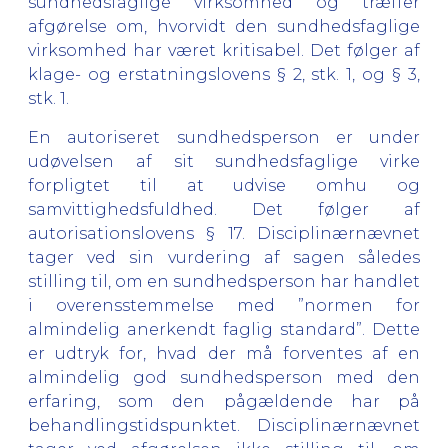
sundhedsfaglige virksomhed og træffer
afgørelse om, hvorvidt den sundhedsfaglige
virksomhed har været kritisabel. Det følger af
klage- og erstatningslovens § 2, stk. 1, og § 3,
stk. 1.
En autoriseret sundhedsperson er under
udøvelsen af sit sundhedsfaglige virke
forpligtet til at udvise omhu og
samvittighedsfuldhed. Det følger af
autorisationslovens § 17. Disciplinærnævnet
tager ved sin vurdering af sagen således
stilling til, om en sundhedsperson har handlet
i overensstemmelse med ”normen for
almindelig anerkendt faglig standard”. Dette
er udtryk for, hvad der må forventes af en
almindelig god sundhedsperson med den
erfaring, som den pågældende har på
behandlingstidspunktet. Disciplinærnævnet