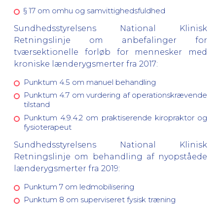
§ 17 om omhu og samvittighedsfuldhed
Sundhedsstyrelsens National Klinisk
Retningslinje om anbefalinger for
tværsektionelle forløb for mennesker med
kroniske lænderygsmerter fra 2017:
Punktum 4.5 om manuel behandling
Punktum 4.7 om vurdering af operationskrævende
tilstand
Punktum 4.9.4.2 om praktiserende kiropraktor og
fysioterapeut
Sundhedsstyrelsens National Klinisk
Retningslinje om behandling af nyopståede
lænderygsmerter fra 2019:
Punktum 7 om ledmobilisering
Punktum 8 om superviseret fysisk træning