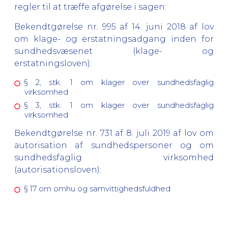
regler til at træffe afgørelse i sagen:
Bekendtgørelse nr. 995 af 14. juni 2018 af lov
om klage- og erstatningsadgang inden for
sundhedsvæsenet (klage- og
erstatningsloven):
§ 2, stk. 1 om klager over sundhedsfaglig
virksomhed
§ 3, stk. 1 om klager over sundhedsfaglig
virksomhed
Bekendtgørelse nr. 731 af 8. juli 2019 af lov om
autorisation af sundhedspersoner og om
sundhedsfaglig virksomhed
(autorisationsloven):
§ 17 om omhu og samvittighedsfuldhed