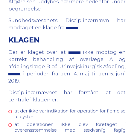
Afgørelsen uddybes nærmere nedenfor under
begrundelse.
Sundhedsvæsenets Disciplinærnævn har
modtaget en klage fra
.
KLAGEN
Der er klaget over, at
ikke modtog en
korrekt behandling af overlæge A og
afdelingslæge B på Urinvejskirurgisk Afdeling,
, i perioden fra den 14. maj til den 5. juni
2019.
Disciplinærnævnet har forstået, at det
centrale i klagen er:
at der ikke var indikation for operation for fjernelse
af cyster
at operationen ikke blev foretaget i
overensstemmelse med sædvanlig faglig