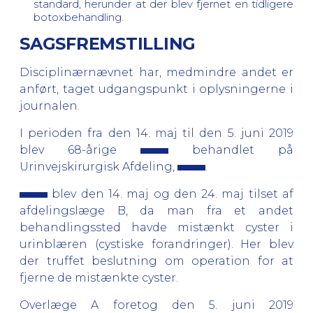
standard, herunder at der blev fjernet en tidligere
botoxbehandling.
SAGSFREMSTILLING
Disciplinærnævnet har, medmindre andet er
anført, taget udgangspunkt i oplysningerne i
journalen.
I perioden fra den 14. maj til den 5. juni 2019
blev 68-årige
behandlet på
Urinvejskirurgisk Afdeling,
.
blev den 14. maj og den 24. maj tilset af
afdelingslæge B, da man fra et andet
behandlingssted havde mistænkt cyster i
urinblæren (cystiske forandringer). Her blev
der truffet beslutning om operation for at
fjerne de mistænkte cyster.
Overlæge A foretog den 5. juni 2019