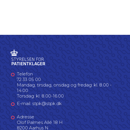
Telefon
72 33 05 00
Mandag, tirsdag, onsdag og fredag: kl. 8.00 -
14.00
Torsdag: kl. 8.00-16.00
E-mail: stpk@stpk.dk
Adresse
Olof Palmes Allé 18 H
8200 Aarhus N