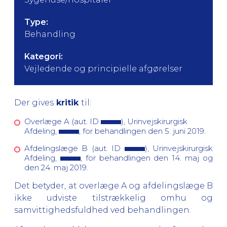
Type:
Behandling
Kategori:
Vejledende og principielle afgørelser
Der gives
kritik
til:
Overlæge A (aut. ID
), Urinvejskirurgisk
Afdeling,
, for behandlingen den 5. juni 2019.
Afdelingslæge B (aut. ID
), Urinvejskirurgisk
Afdeling,
, for behandlingen den 14. maj og
den 24. maj 2019.
Det betyder, at overlæge A og afdelingslæge B
ikke udviste tilstrækkelig omhu og
samvittighedsfuldhed ved behandlingen.