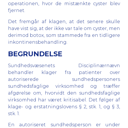
operationen, hvor de mistænkte cyster blev
fjernet.
Det fremgår af klagen, at det senere skulle
have vist sig, at der ikke var tale om cyster, men
derimod botox, som stammede fra en tidligere
inkontinensbehandling.
BEGRUNDELSE
Sundhedsvæsenets Disciplinærnævn
behandler klager fra patienter over
autoriserede sundhedspersoners
sundhedsfaglige virksomhed og træffer
afgørelse om, hvorvidt den sundhedsfaglige
virksomhed har været kritisabel. Det følger af
klage- og erstatningslovens § 2, stk. 1, og § 3,
stk. 1.
En autoriseret sundhedsperson er under