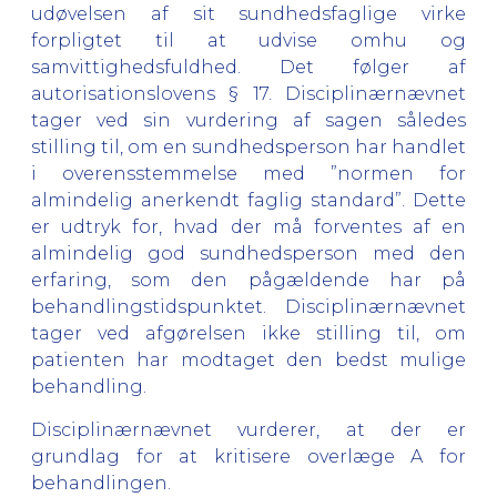
udøvelsen af sit sundhedsfaglige virke
forpligtet til at udvise omhu og
samvittighedsfuldhed. Det følger af
autorisationslovens § 17. Disciplinærnævnet
tager ved sin vurdering af sagen således
stilling til, om en sundhedsperson har handlet
i overensstemmelse med ”normen for
almindelig anerkendt faglig standard”. Dette
er udtryk for, hvad der må forventes af en
almindelig god sundhedsperson med den
erfaring, som den pågældende har på
behandlingstidspunktet. Disciplinærnævnet
tager ved afgørelsen ikke stilling til, om
patienten har modtaget den bedst mulige
behandling.
Disciplinærnævnet vurderer, at der er
grundlag for at kritisere overlæge A for
behandlingen.