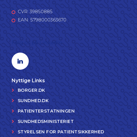
CVR: 39850885
EAN: 5798000363670
Følg os på LinkedIn
Linkedin profil
Nyttige Links
BORGER.DK
SUNDHED.DK
PATIENTERSTATNINGEN
SUNDHEDSMINISTERIET
STYRELSEN FOR PATIENTSIKKERHED