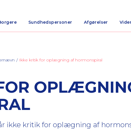
Borgere
Sundhedspersoner
Afgørelser
Vide
nærnævn
Ikke kritik for oplægning af hormonspiral
K FOR OPLÆGNIN
RAL
r ikke kritik for oplægning af hormon