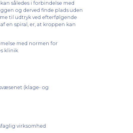
kan således i forbindelse med
ggen og derved finde plads uden
mme til udtryk ved efterfølgende
 en spiral, er, at kroppen kan
mmelse med normen for
 klinik.
dsvæsenet (klage- og
dsfaglig virksomhed