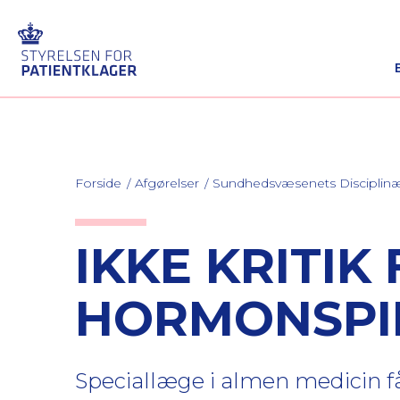
Forside
Afgørelser
Sundhedsvæsenets Discipli
IKKE KRITI
HORMONSPI
Speciallæge i almen medicin få