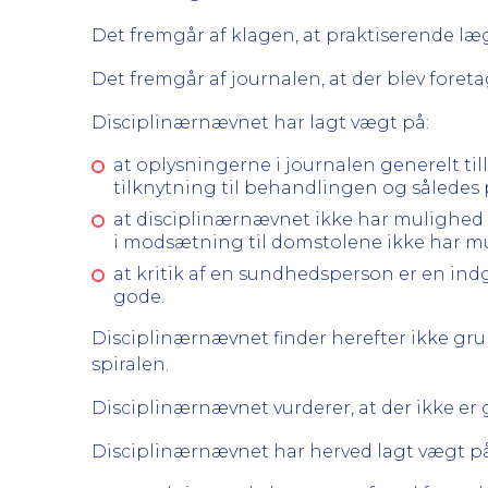
Det fremgår af klagen, at praktiserende l
Det fremgår af journalen, at der blev for
Disciplinærnævnet har lagt vægt på:
at oplysningerne i journalen generelt til
tilknytning til behandlingen og således 
at disciplinærnævnet ikke har mulighed fo
i modsætning til domstolene ikke har mu
at kritik af en sundhedsperson er en ind
gode.
Disciplinærnævnet finder herefter ikke gru
spiralen.
Disciplinærnævnet vurderer, at der ikke er 
Disciplinærnævnet har herved lagt vægt på