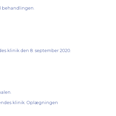
d behandlingen.
es klinik den 8. september 2020.
alen.
endes klinik. Oplægningen