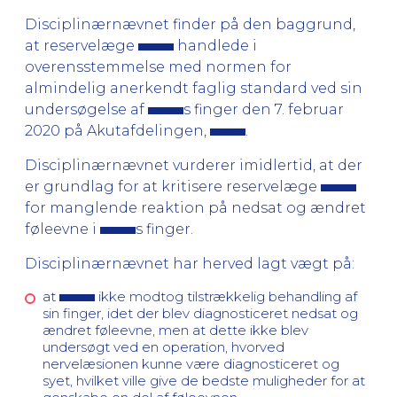
Disciplinærnævnet finder på den baggrund,
at reservelæge
handlede i
overensstemmelse med normen for
almindelig anerkendt faglig standard ved sin
undersøgelse af
s finger den 7. februar
2020 på Akutafdelingen,
.
Disciplinærnævnet vurderer imidlertid, at der
er grundlag for at kritisere reservelæge
for manglende reaktion på nedsat og ændret
føleevne i
s finger.
Disciplinærnævnet har herved lagt vægt på:
at
ikke modtog tilstrækkelig behandling af
sin finger, idet der blev diagnosticeret nedsat og
ændret føleevne, men at dette ikke blev
undersøgt ved en operation, hvorved
nervelæsionen kunne være diagnosticeret og
syet, hvilket ville give de bedste muligheder for at