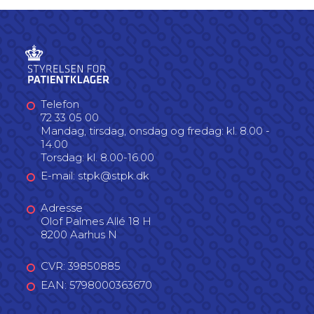
Telefon
72 33 05 00
Mandag, tirsdag, onsdag og fredag: kl. 8.00 -
14.00
Torsdag: kl. 8.00-16.00
E-mail: stpk@stpk.dk
Adresse
Olof Palmes Allé 18 H
8200 Aarhus N
CVR: 39850885
EAN: 5798000363670