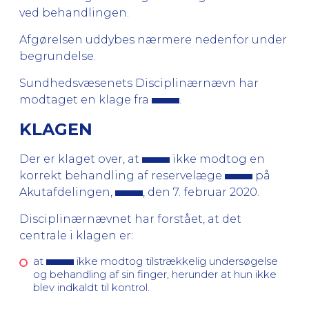
ved behandlingen.
Afgørelsen uddybes nærmere nedenfor under
begrundelse.
Sundhedsvæsenets Disciplinærnævn har
modtaget en klage fra
.
KLAGEN
Der er klaget over, at
ikke modtog en
korrekt behandling af reservelæge
på
Akutafdelingen,
, den 7. februar 2020.
Disciplinærnævnet har forstået, at det
centrale i klagen er:
at
ikke modtog tilstrækkelig undersøgelse
og behandling af sin finger, herunder at hun ikke
blev indkaldt til kontrol.