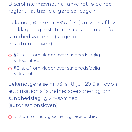
Disciplinærnævnet har anvendt følgende
regler til at træffe afgørelse i sagen:
Bekendtgørelse nr. 995 af 14. juni 2018 af lov
om klage- og erstatningsadgang inden for
sundhedsvæsenet (klage- og
erstatningsloven):
§ 2, stk. 1 om klager over sundhedsfaglig
virksomhed
§ 3, stk. 1 om klager over sundhedsfaglig
virksomhed
Bekendtgørelse nr. 731 af 8. juli 2019 af lov om
autorisation af sundhedspersoner og om
sundhedsfaglig virksomhed
(autorisationsloven):
§ 17 om omhu og samvittighedsfuldhed