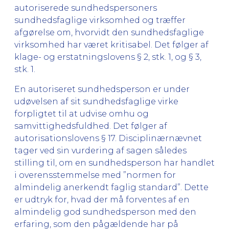
autoriserede sundhedspersoners
sundhedsfaglige virksomhed og træffer
afgørelse om, hvorvidt den sundhedsfaglige
virksomhed har været kritisabel. Det følger af
klage- og erstatningslovens § 2, stk. 1, og § 3,
stk. 1.
En autoriseret sundhedsperson er under
udøvelsen af sit sundhedsfaglige virke
forpligtet til at udvise omhu og
samvittighedsfuldhed. Det følger af
autorisationslovens § 17. Disciplinærnævnet
tager ved sin vurdering af sagen således
stilling til, om en sundhedsperson har handlet
i overensstemmelse med ”normen for
almindelig anerkendt faglig standard”. Dette
er udtryk for, hvad der må forventes af en
almindelig god sundhedsperson med den
erfaring, som den pågældende har på