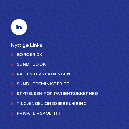
Følg os på LinkedIn
Linkedin profil
Nyttige Links
BORGER.DK
SUNDHED.DK
PATIENTERSTATNINGEN
SUNDHEDSMINISTERIET
STYRELSEN FOR PATIENTSIKKERHED
TILGÆNGELIGHEDSERKLÆRING
PRIVATLIVSPOLITIK