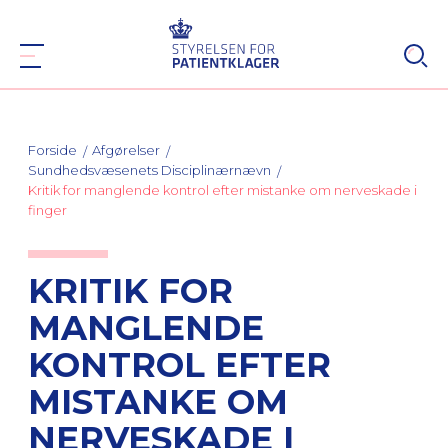
Forside
Afgørelser
Sundhedsvæsenets Disciplinærnævn
Kritik for manglende kontrol efter mistanke om nerveskade i
finger
KRITIK FOR
MANGLENDE
KONTROL EFTER
MISTANKE OM
NERVESKADE I