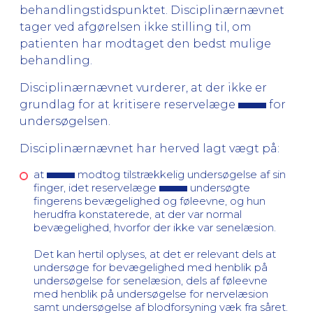
behandlingstidspunktet. Disciplinærnævnet
tager ved afgørelsen ikke stilling til, om
patienten har modtaget den bedst mulige
behandling.
Disciplinærnævnet vurderer, at der ikke er
grundlag for at kritisere reservelæge
for
undersøgelsen.
Disciplinærnævnet har herved lagt vægt på:
at
modtog tilstrækkelig undersøgelse af sin
finger, idet reservelæge
undersøgte
fingerens bevægelighed og føleevne, og hun
herudfra konstaterede, at der var normal
bevægelighed, hvorfor der ikke var senelæsion.
Det kan hertil oplyses, at det er relevant dels at
undersøge for bevægelighed med henblik på
undersøgelse for senelæsion, dels af føleevne
med henblik på undersøgelse for nervelæsion
samt undersøgelse af blodforsyning væk fra såret.