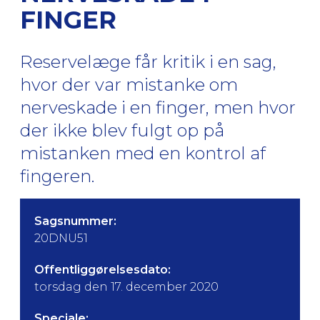
FINGER
Reservelæge får kritik i en sag,
hvor der var mistanke om
nerveskade i en finger, men hvor
der ikke blev fulgt op på
mistanken med en kontrol af
fingeren.
Sagsnummer:
20DNU51
Offentliggørelsesdato:
torsdag den 17. december 2020
Speciale: