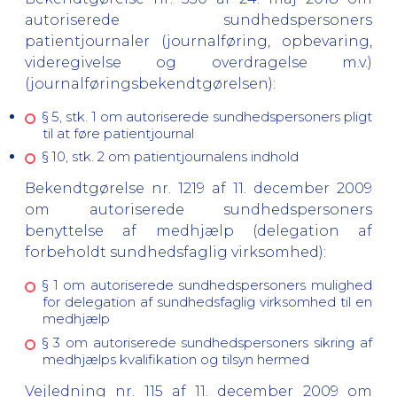
autoriserede sundhedspersoners
patientjournaler (journalføring, opbevaring,
videregivelse og overdragelse m.v.)
(journalføringsbekendtgørelsen):
§ 5, stk. 1 om autoriserede sundhedspersoners pligt
til at føre patientjournal
§ 10, stk. 2 om patientjournalens indhold
Bekendtgørelse nr. 1219 af 11. december 2009
om autoriserede sundhedspersoners
benyttelse af medhjælp (delegation af
forbeholdt sundhedsfaglig virksomhed):
§
1 om autoriserede sundhedspersoners mulighed
for delegation af sundhedsfaglig virksomhed til en
medhjælp
§
3 om autoriserede sundhedspersoners sikring af
medhjælps kvalifikation og tilsyn hermed
Vejledning nr. 115 af 11. december 2009 om