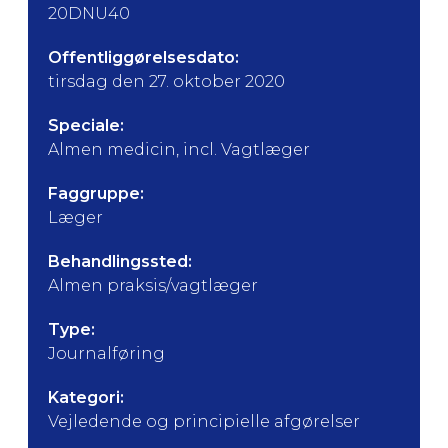
20DNU40
Offentliggørelsesdato:
tirsdag den 27. oktober 2020
Speciale:
Almen medicin, incl. Vagtlæger
Faggruppe:
Læger
Behandlingssted:
Almen praksis/vagtlæger
Type:
Journalføring
Kategori:
Vejledende og principielle afgørelser