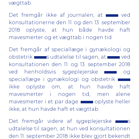
vægttab.
Det fremgår ikke af journalen, at
ved
konsultationerne den 11. og den 13. september
2018 oplyste, at hun både havde haft
mavesmerter og et vægttab i nogen tid.
Det fremgår af speciallæge i gynækologi og
obstetrik
s udtalelse til sagen, at
ved
konsultationen den 11. og 13. september 2018
ved henholdsvis sygeplejerske
og
speciallæge i gynækologi og obstetrik
ikke oplyste om, at hun havde haft
mavesmerter i nogen tid, men alene
mavesmerter i et par dage.
oplyste heller
ikke, at hun havde haft et vægttab.
Det fremgår videre af sygeplejerske
s
udtalelse til sagen, at hun ved konsultationen
den 11. september 2018 ikke blev gjort bekendt