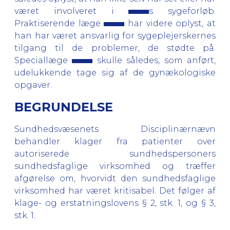
været involveret i
s sygeforløb.
Praktiserende læge
har videre oplyst, at
han har været ansvarlig for sygeplejerskernes
tilgang til de problemer, de stødte på.
Speciallæge
skulle således, som anført,
udelukkende tage sig af de gynækologiske
opgaver.
BEGRUNDELSE
Sundhedsvæsenets Disciplinærnævn
behandler klager fra patienter over
autoriserede sundhedspersoners
sundhedsfaglige virksomhed og træffer
afgørelse om, hvorvidt den sundhedsfaglige
virksomhed har været kritisabel. Det følger af
klage- og erstatningslovens § 2, stk. 1, og § 3,
stk. 1.