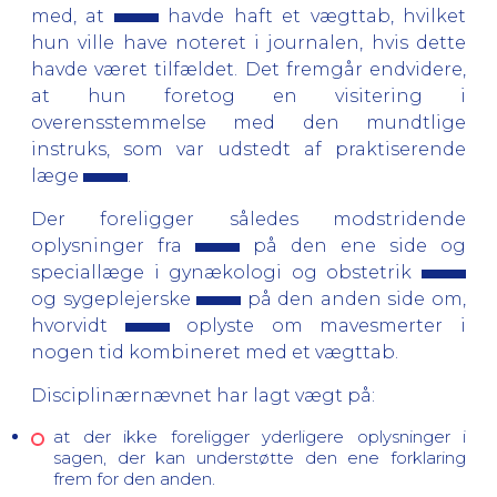
med, at
havde haft et vægttab, hvilket
hun ville have noteret i journalen, hvis dette
havde været tilfældet. Det fremgår endvidere,
at hun foretog en visitering i
overensstemmelse med den mundtlige
instruks, som var udstedt af praktiserende
læge
.
Der foreligger således modstridende
oplysninger fra
på den ene side og
speciallæge i gynækologi og obstetrik
og sygeplejerske
på den anden side
om,
hvorvidt
oplyste om mavesmerter i
nogen tid kombineret med et vægttab.
Disciplinærnævnet har lagt vægt på:
at der ikke foreligger yderligere oplysninger i
sagen, der kan understøtte den ene forklaring
frem for den anden.