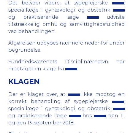
Det betyder videre, at sygeplejerske
,
speciallæge i gynækologi og obstetrik
og praktiserende læge
udviste
tilstrækkelig omhu og samvittighedsfuldhed
ved behandlingen.
Afgørelsen uddybes nærmere nedenfor under
begrundelse.
Sundhedsvæsenets Disciplinærnævn har
modtaget en klage fra
.
KLAGEN
Der er klaget over, at
ikke modtog en
korrekt behandling af sygeplejerske
,
speciallæge i gynækologi og obstetrik
og praktiserende læge
hos
, den 11.
og den 13. september 2018.