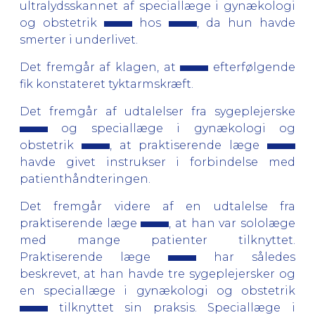
ultralydsskannet af speciallæge i gynækologi
og obstetrik
hos
, da hun havde
smerter i underlivet.
Det fremgår af klagen, at
efterfølgende
fik konstateret tyktarmskræft.
Det fremgår af udtalelser fra sygeplejerske
og speciallæge i gynækologi og
obstetrik
, at praktiserende læge
havde givet instrukser i forbindelse med
patienthåndteringen.
Det fremgår videre af en udtalelse fra
praktiserende læge
, at han var sololæge
med mange patienter tilknyttet.
Praktiserende læge
har således
beskrevet, at han havde tre sygeplejersker og
en speciallæge i gynækologi og obstetrik
tilknyttet sin praksis. Speciallæge i