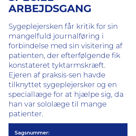
ARBEJDSGANG
Sygeplejersken får kritik for sin
mangelfuld journalføring i
forbindelse med sin visitering af
patienten, der efterfølgende fik
konstateret tyktarmskræft.
Ejeren af praksis-sen havde
tilknyttet sygeplejersker og en
speciallæge for at hjælpe sig, da
han var sololæge til mange
patienter.
Sagsnummer: