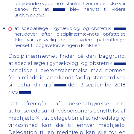
betydende sygdomsmistanke, hvorfor der ikke var
behov for, at
blev henvist til videre
undersøgelse.
at speciallæge i gynækologi og obstetrik
herudover efter disciplinærnævnets opfattelse
ikke var ansvarlig for det videre patientforløb
henset til opgavefordelingen i klinikken.
Disciplinærnævnet finder på den baggrund,
at speciallæge i gynækologi og obstetrik
handlede i overensstemmelse med normen
for almindelig anerkendt faglig standard ved
sin behandling af
den 13. september 2018
hos
.
Det fremgår af bekendtgørelse om
autoriserede sundhedspersoners benyttelse af
medhjælp § 1, at delegation af sundhedsfaglig
virksomhed kan ske til enhver medhjælp.
Delegation til en medhjælp kan ske for en