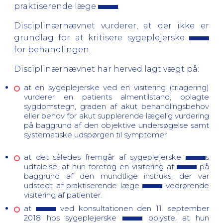
praktiserende læge
.
Disciplinærnævnet vurderer, at der ikke er
grundlag for at kritisere sygeplejerske
for behandlingen.
Disciplinærnævnet har herved lagt vægt på:
at en sygeplejerske ved
en visitering (triagering)
vurderer en patients almentilstand, oplagte
sygdomstegn, graden af akut behandlingsbehov
eller behov for akut supplerende lægelig vurdering
på baggrund af den objektive undersøgelse samt
systematiske udspørgen til symptomer
at det således fremgår af sygeplejerske
s
udtalelse, at hun foretog en visitering af
på
baggrund af den mundtlige instruks, der var
udstedt af praktiserende læge
vedrørende
visitering af patienter.
at
ved konsultationen den 11. september
2018 hos sygeplejerske
oplyste, at hun