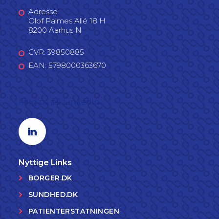
Adresse
Olof Palmes Allé 18 H
8200 Aarhus N
CVR: 39850885
EAN: 5798000363670
Følg os på LinkedIn
Linkedin profil
Nyttige Links
BORGER.DK
SUNDHED.DK
PATIENTERSTATNINGEN