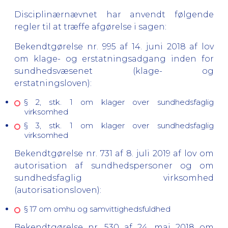
Disciplinærnævnet har anvendt følgende
regler til at træffe afgørelse i sagen:
Bekendtgørelse nr. 995 af 14. juni 2018 af lov
om klage- og erstatningsadgang inden for
sundhedsvæsenet (klage- og
erstatningsloven):
§ 2, stk. 1 om klager over sundhedsfaglig
virksomhed
§ 3, stk. 1 om klager over sundhedsfaglig
virksomhed
Bekendtgørelse nr. 731 af 8. juli 2019 af lov om
autorisation af sundhedspersoner og om
sundhedsfaglig virksomhed
(autorisationsloven):
§ 17 om omhu og samvittighedsfuldhed
Bekendtgørelse nr. 530 af 24. maj 2018 om