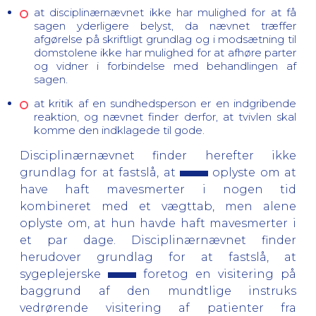
at disciplinærnævnet ikke har mulighed for at få
sagen yderligere belyst, da nævnet træffer
afgørelse på skriftligt grundlag og i modsætning til
domstolene ikke har mulighed for at afhøre parter
og vidner i forbindelse med behandlingen af
sagen.
at kritik af en sundhedsperson er en indgribende
reaktion, og nævnet finder derfor, at tvivlen skal
komme den indklagede til gode.
Disciplinærnævnet finder herefter ikke
grundlag for at fastslå, at
oplyste om at
have haft mavesmerter i nogen tid
kombineret med et vægttab, men alene
oplyste om, at hun havde haft mavesmerter i
et par dage. Disciplinærnævnet finder
herudover grundlag for at fastslå, at
sygeplejerske
foretog en visitering på
baggrund af den mundtlige instruks
vedrørende visitering af patienter fra