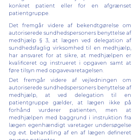
konkret patient eller for en afgrænset
patientgruppe.
Det fremgår videre af bekendtgørelse om
autoriserede sundhedspersoners benyttelse af
medhjælp § 3, at lægen ved delegation af
sundhedsfaglig virksomhed til en medhjælp,
har ansvaret for at sikre, at medhjælpen er
kvalificeret og instrueret i opgaven samt at
føre tilsyn med opgavevaretagelsen.
Det fremgår videre af vejledningen
om
autoriserede sundhedspersoners benyttelse af
medhjælp
, at ved delegation til en
patientgruppe gælder, at lægen ikke på
forhånd vurderer patienten, men at
medhjælpen med baggrund i instruktion fra
lægen egenhændigt varetager undersøgelse
og evt. behandling af en af lægen defineret