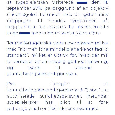
at sygeplejersken visiterede
den 11.
september 2018 på baggrund af en objektiv
undersøgelse, herunder med en systematisk
udspørgen til hendes symptomer på
baggrund af en instruks fra praktiserende
læge
, men at dette ikke er journalført.
Journalføringen skal være i overensstemmelse
med ”normen for almindelig anerkendt faglig
standard”, hvilket er udtryk for, hvad der må
forventes af en almindelig god journalføring,
og svarer til kravene i
journalføringsbekendtgørelsen.
Det fremgår af
journalføringsbekendtgørelsens § 5, stk. 1, at
autoriserede sundhedspersoner, herunder
sygeplejersker har pligt til at føre
patientjournal som led i deres virksomhed.