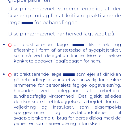
gruppe patienter.
Disciplinærnævnet vurderer endelig, at der
ikke er grundlag for at kritisere praktiserende
læge
for behandlingen.
Disciplinærnævnet har herved lagt vægt på:
at praktiserende læge
fik hjælp og
aflastning i form af ansættelse af sygeplejersker,
som så ved delegation kunne løse en række
konkrete opgaver i dagligdagen for ham.
at praktiserende læge
som ejer af klinikken
på behandlingstidspunktet
var ansvarlig for at sikre
rammerne for personalets faglige opgaveløsning,
herunder ved delegation af forbeholdt
sundhedsfaglig virksomhed. Det gjaldt således
den konkrete tilrettelæggelse af arbejdet i form af
vejledning og instrukser, som eksempelvis
spørgeramme og visitationskriterier til
sygeplejerskerne til brug for deres dialog med de
patienter, som henvendte sig til klinikken.