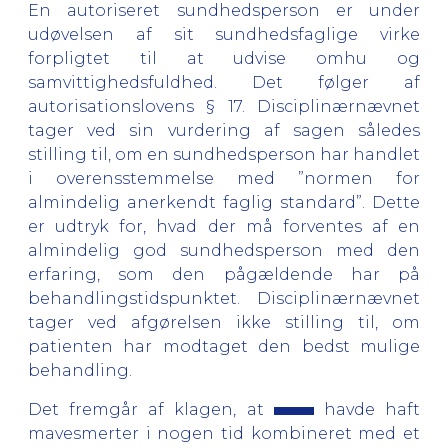
En autoriseret sundhedsperson er under
udøvelsen af sit sundhedsfaglige virke
forpligtet til at udvise omhu og
samvittighedsfuldhed. Det følger af
autorisationslovens § 17. Disciplinærnævnet
tager ved sin vurdering af sagen således
stilling til, om en sundhedsperson har handlet
i overensstemmelse med ”normen for
almindelig anerkendt faglig standard”. Dette
er udtryk for, hvad der må forventes af en
almindelig god sundhedsperson med den
erfaring, som den pågældende har på
behandlingstidspunktet. Disciplinærnævnet
tager ved afgørelsen ikke stilling til, om
patienten har modtaget den bedst mulige
behandling.
Det fremgår af klagen, at
havde haft
mavesmerter i nogen tid kombineret med et