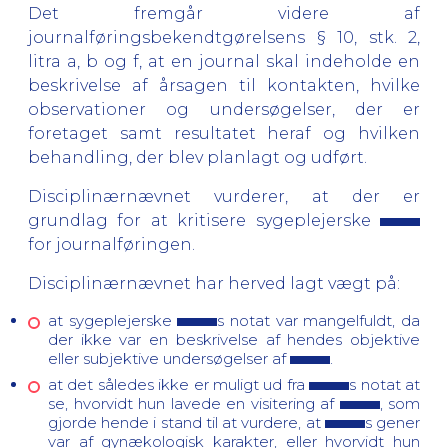
Det fremgår videre af
journalføringsbekendtgørelsens § 10, stk. 2,
litra a, b og f, at en journal skal indeholde en
beskrivelse af årsagen til kontakten, hvilke
observationer og undersøgelser, der er
foretaget samt resultatet heraf og hvilken
behandling, der blev planlagt og udført.
Disciplinærnævnet vurderer, at der er
grundlag for at kritisere sygeplejerske
for journalføringen.
Disciplinærnævnet har herved lagt vægt på:
at sygeplejerske
s notat var mangelfuldt, da
der ikke var en beskrivelse af hendes objektive
eller subjektive undersøgelser af
.
at det således ikke er muligt ud fra
s notat at
se, hvorvidt hun lavede en visitering af
, som
gjorde hende i stand til at vurdere, at
s gener
var af gynækologisk karakter, eller hvorvidt hun