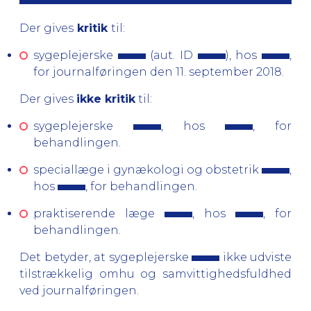
Der gives
kritik
til:
sygeplejerske
(aut. ID
), hos
,
for journalføringen den 11. september 2018.
Der gives
ikke kritik
til:
sygeplejerske
, hos
, for
behandlingen.
speciallæge i gynækologi og obstetrik
,
hos
, for behandlingen.
praktiserende læge
, hos
, for
behandlingen.
Det betyder, at sygeplejerske
ikke udviste
tilstrækkelig omhu og samvittighedsfuldhed
ved journalføringen.