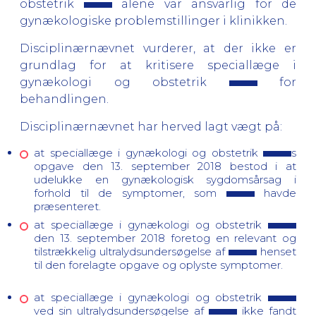
obstetrik
alene var ansvarlig for de
gynækologiske problemstillinger i klinikken.
Disciplinærnævnet vurderer, at der ikke er
grundlag for at kritisere speciallæge i
gynækologi og obstetrik
for
behandlingen.
Disciplinærnævnet har herved lagt vægt på:
at speciallæge i gynækologi og obstetrik
s
opgave den 13. september 2018 bestod i at
udelukke en gynækologisk sygdomsårsag i
forhold til de symptomer, som
havde
præsenteret.
at
speciallæge i gynækologi og obstetrik
den 13. september 2018 foretog en relevant og
tilstrækkelig ultralydsundersøgelse af
henset
til den forelagte opgave og oplyste symptomer.
at speciallæge i gynækologi og obstetrik
ved sin ultralydsundersøgelse af
ikke fandt