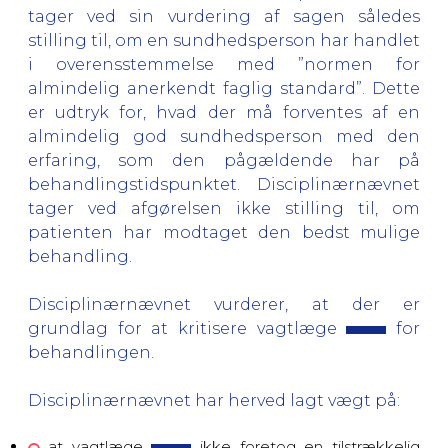
tager ved sin vurdering af sagen således
stilling til, om en sundhedsperson har handlet
i overensstemmelse med ”normen for
almindelig anerkendt faglig standard”. Dette
er udtryk for, hvad der må forventes af en
almindelig god sundhedsperson med den
erfaring, som den pågældende har på
behandlingstidspunktet. Disciplinærnævnet
tager ved afgørelsen ikke stilling til, om
patienten har modtaget den bedst mulige
behandling.
Disciplinærnævnet vurderer, at der er
grundlag for at kritisere
vagtlæge
for
behandlingen.
Disciplinærnævnet har herved lagt vægt på:
at vagtlæge
ikke foretog en tilstrækkelig