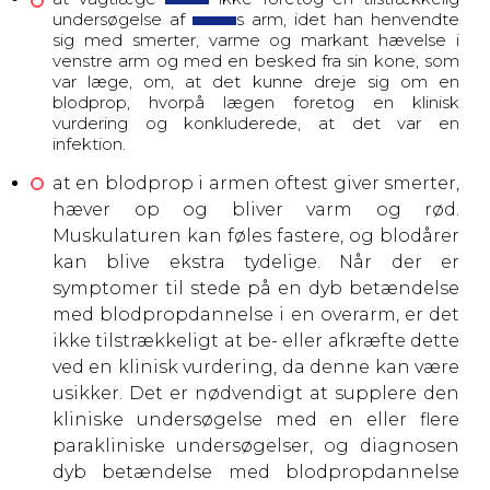
undersøgelse af
s arm, idet han henvendte
sig med smerter, varme og markant hævelse i
venstre arm og med en besked fra sin kone, som
var læge, om, at det kunne dreje sig om en
blodprop, hvorpå lægen foretog en klinisk
vurdering og konkluderede, at det var en
infektion.
at en blodprop i armen oftest giver smerter,
hæver op og bliver varm og rød.
Muskulaturen kan føles fastere, og blodårer
kan blive ekstra tydelige. Når der er
symptomer til stede på en dyb betændelse
med blodpropdannelse i en overarm, er det
ikke tilstrækkeligt at be- eller afkræfte dette
ved en klinisk vurdering, da denne kan være
usikker. Det er nødvendigt at supplere den
kliniske undersøgelse med en eller flere
parakliniske undersøgelser, og diagnosen
dyb betændelse med blodpropdannelse