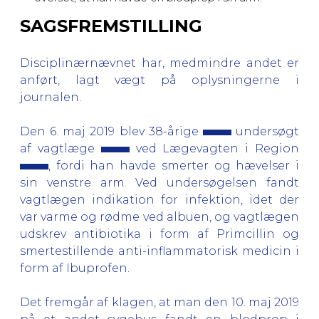
SAGSFREMSTILLING
Disciplinærnævnet har, medmindre andet er
anført, lagt vægt på oplysningerne i
journalen.
Den 6. maj 2019 blev 38-årige
undersøgt
af vagtlæge
ved Lægevagten i Region
, fordi han havde smerter og hævelser i
sin venstre arm. Ved undersøgelsen fandt
vagtlægen indikation for infektion, idet der
var varme og rødme ved albuen, og vagtlægen
udskrev antibiotika i form af Primcillin og
smertestillende anti-inflammatorisk medicin i
form af Ibuprofen.
Det fremgår af klagen, at man den 10. maj 2019