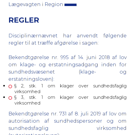
Lægevagten i Region
.
REGLER
Disciplinærnævnet har anvendt følgende
regler til at træffe afgørelse i sagen:
Bekendtgørelse nr. 995 af 14. juni 2018 af lov
om klage- og erstatningsadgang inden for
sundhedsvæsenet (klage- og
erstatningsloven):
§ 2, stk. 1 om klager over sundhedsfaglig
virksomhed
§ 3, stk. 1 om klager over sundhedsfaglig
virksomhed
Bekendtgørelse nr. 731 af 8. juli 2019 af lov om
autorisation af sundhedspersoner og om
sundhedsfaglig virksomhed