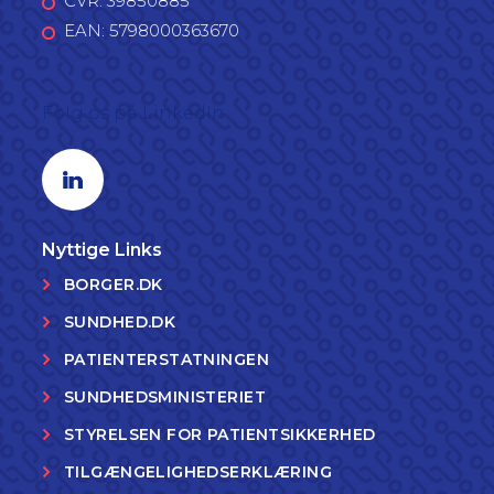
CVR: 39850885
EAN: 5798000363670
Følg os på LinkedIn
Linkedin profil
Nyttige Links
BORGER.DK
SUNDHED.DK
PATIENTERSTATNINGEN
SUNDHEDSMINISTERIET
STYRELSEN FOR PATIENTSIKKERHED
TILGÆNGELIGHEDSERKLÆRING