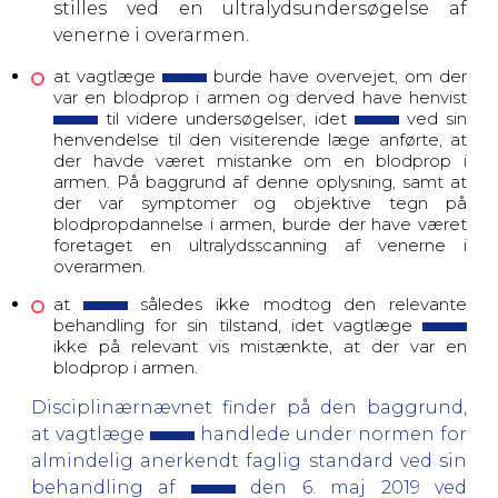
stilles ved en ultralydsundersøgelse af
venerne i overarmen.
at vagtlæge
burde have overvejet, om der
var en blodprop i armen og derved have henvist
til videre undersøgelser, idet
ved sin
henvendelse til den visiterende læge anførte, at
der havde været mistanke om en blodprop i
armen. På baggrund af denne oplysning, samt at
der var symptomer og objektive tegn på
blodpropdannelse i armen, burde der have været
foretaget en ultralydsscanning af venerne i
overarmen.
at
således ikke modtog den relevante
behandling for sin tilstand, idet vagtlæge
ikke på relevant vis mistænkte, at der var en
blodprop i armen.
Disciplinærnævnet finder på den baggrund,
at
vagtlæge
handlede under normen for
almindelig anerkendt faglig standard ved sin
behandling af
den 6. maj 2019 ved