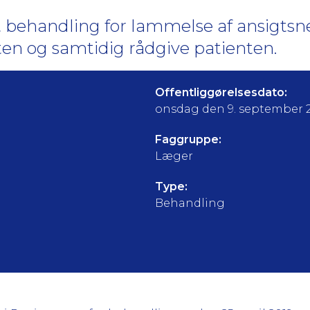
behandling for lammelse af ansigtsne
ten og samtidig rådgive patienten.
Offentliggørelsesdato:
onsdag den 9. september 
Faggruppe:
Læger
Type:
Behandling