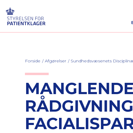
Forside
Afgørelser
Sundhedsvæsenets Discipli
MANGLENDE
RÅDGIVNING
FACIALISPA