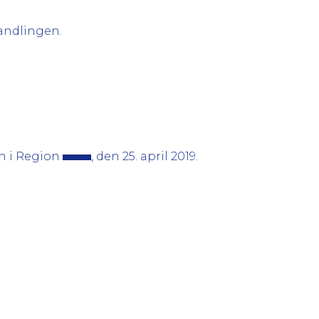
andlingen.
 i Region
, den 25. april 2019.