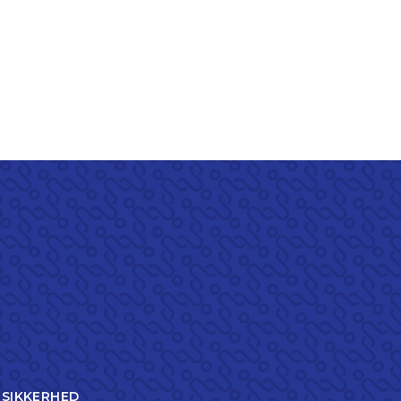
TSIKKERHED