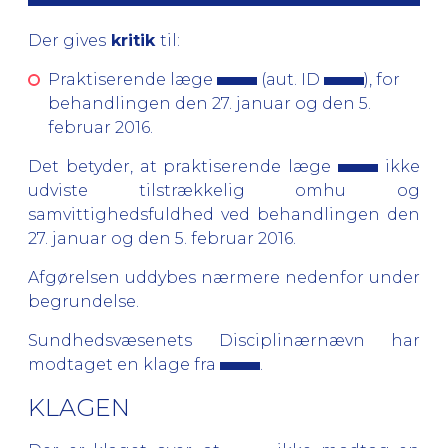
Der gives
kritik
til:
Praktiserende læge
(aut. ID
), for
behandlingen den 27. januar og den 5.
februar 2016.
Det betyder, at praktiserende læge
ikke
udviste tilstrækkelig omhu og
samvittighedsfuldhed ved behandlingen den
27. januar og den 5. februar 2016.
Afgørelsen uddybes nærmere nedenfor under
begrundelse.
Sundhedsvæsenets Disciplinærnævn har
modtaget en klage fra
.
KLAGEN