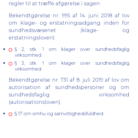
regler til at træffe afgørelse i sagen:
Bekendtgørelse nr. 995 af 14. juni 2018 af lov
om klage- og erstatningsadgang inden for
sundhedsvæsenet (klage- og
erstatningsloven):
§ 2, stk. 1 om klager over sundhedsfaglig
virksomhed
§ 3, stk. 1 om klager over sundhedsfaglig
virksomhed
Bekendtgørelse nr. 731 af 8. juli 2019 af lov om
autorisation af sundhedspersoner og om
sundhedsfaglig virksomhed
(autorisationsloven):
§ 17 om omhu og samvittighedsfuldhed