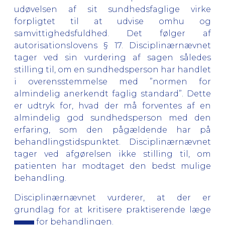
udøvelsen af sit sundhedsfaglige virke
forpligtet til at udvise omhu og
samvittighedsfuldhed. Det følger af
autorisationslovens § 17. Disciplinærnævnet
tager ved sin vurdering af sagen således
stilling til, om en sundhedsperson har handlet
i overensstemmelse med ”normen for
almindelig anerkendt faglig standard”. Dette
er udtryk for, hvad der må forventes af en
almindelig god sundhedsperson med den
erfaring, som den pågældende har på
behandlingstidspunktet. Disciplinærnævnet
tager ved afgørelsen ikke stilling til, om
patienten har modtaget den bedst mulige
behandling.
Disciplinærnævnet vurderer, at der er
grundlag for at kritisere praktiserende læge
for behandlingen.