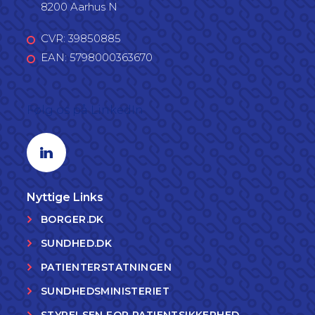
8200 Aarhus N
CVR: 39850885
EAN: 5798000363670
Følg os på LinkedIn
Linkedin profil
Nyttige Links
BORGER.DK
SUNDHED.DK
PATIENTERSTATNINGEN
SUNDHEDSMINISTERIET