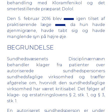
behandling med Kloramfenikol og det
smertestillende præparat Dolol.
Den 5. februar 2016 blev
igen tilset af
praktiserende læge
, da hun havde
øjenmigræne, havde tabt sig og havde
manglende syn på højre øje.
BEGRUNDELSE
Sundhedsvæsenets Disciplinærnævn
behandler klager fra patienter over
autoriserede sundhedspersoners
sundhedsfaglige virksomhed og træffer
afgørelse om, hvorvidt den sundhedsfaglige
virksomhed har været kritisabel. Det følger af
klage- og erstatningslovens § 2, stk. 1, og § 3,
stk. 1.
En autoriseret sundhedsperson er under