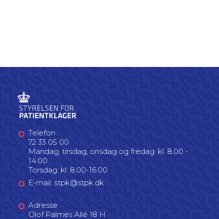
Telefon
72 33 05 00
Mandag, tirsdag, onsdag og fredag: kl. 8.00 -
14.00
Torsdag: kl. 8.00-16.00
E-mail: stpk@stpk.dk
Adresse
Olof Palmes Allé 18 H