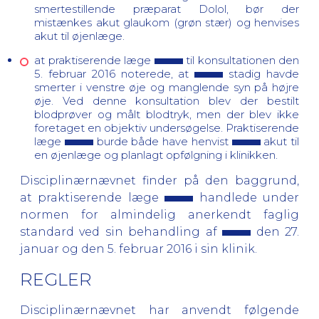
smertestillende præparat Dolol, bør der
mistænkes akut glaukom (grøn stær) og henvises
akut til øjenlæge.
at praktiserende læge
til konsultationen den
5. februar 2016 noterede, at
stadig havde
smerter i venstre øje og manglende syn på højre
øje. Ved denne konsultation blev der bestilt
blodprøver og målt blodtryk, men der blev ikke
foretaget en objektiv undersøgelse. Praktiserende
læge
burde både have henvist
akut til
en øjenlæge og planlagt opfølgning i klinikken.
Disciplinærnævnet finder på den baggrund,
at praktiserende læge
handlede under
normen for almindelig anerkendt faglig
standard ved sin behandling af
den 27.
januar og den 5. februar 2016 i sin klinik.
REGLER
Disciplinærnævnet har anvendt følgende