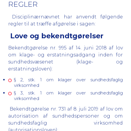
REGLER
Disciplinærnævnet har anvendt følgende
regler til at træffe afgørelse i sagen:
Love og bekendtgørelser
Bekendtgørelse nr. 995 af 14. juni 2018 af lov
om klage- og erstatningsadgang inden for
sundhedsvæsenet (klage- og
erstatningsloven):
§ 2, stk. 1 om klager over sundhedsfaglig
virksomhed
§ 3, stk. 1 om klager over sundhedsfaglig
virksomhed
Bekendtgørelse nr. 731 af 8. juli 2019 af lov om
autorisation af sundhedspersoner og om
sundhedsfaglig virksomhed
(autorisationsloven):