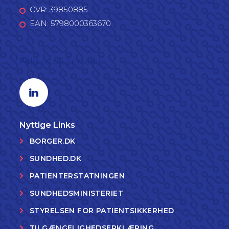
CVR: 39850885
EAN: 5798000363670
Følg os på LinkedIn
Linkedin profil
Nyttige Links
BORGER.DK
SUNDHED.DK
PATIENTERSTATNINGEN
SUNDHEDSMINISTERIET
STYRELSEN FOR PATIENTSIKKERHED
TILGÆNGELIGHEDSERKLÆRING