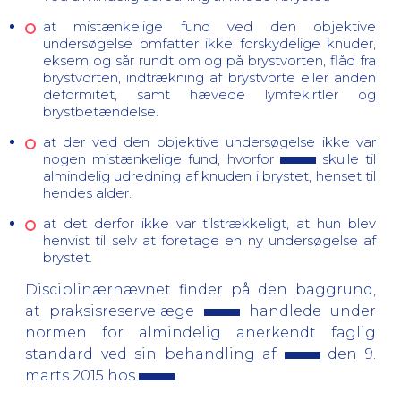
at mistænkelige fund ved den objektive
undersøgelse omfatter ikke forskydelige knuder,
eksem og sår rundt om og på brystvorten, flåd fra
brystvorten, indtrækning af brystvorte eller anden
deformitet, samt hævede lymfekirtler og
brystbetændelse.
at der ved den objektive undersøgelse ikke var
nogen mistænkelige fund, hvorfor
skulle til
almindelig udredning af knuden i brystet, henset til
hendes alder.
at det derfor ikke var tilstrækkeligt, at hun blev
henvist til selv at foretage en ny undersøgelse af
brystet.
Disciplinærnævnet finder på den baggrund,
at praksisreservelæge
handlede under
normen for almindelig anerkendt faglig
standard ved sin behandling af
den 9.
marts 2015 hos
.