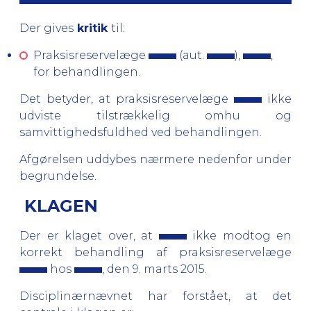
Der gives
kritik
til:
Praksisreservelæge
(aut.
),
,
for behandlingen.
Det betyder, at praksisreservelæge
ikke
udviste tilstrækkelig omhu og
samvittighedsfuldhed ved behandlingen.
Afgørelsen uddybes nærmere nedenfor under
begrundelse.
KLAGEN
Der er klaget over, at
ikke modtog en
korrekt behandling af praksisreservelæge
hos
, den 9. marts 2015.
Disciplinærnævnet har forstået, at det