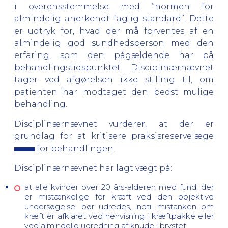
i overensstemmelse med ”normen for
almindelig anerkendt faglig standard”. Dette
er udtryk for, hvad der må forventes af en
almindelig god sundhedsperson med den
erfaring, som den pågældende har på
behandlingstidspunktet. Disciplinærnævnet
tager ved afgørelsen ikke stilling til, om
patienten har modtaget den bedst mulige
behandling.
Disciplinærnævnet vurderer, at der er
grundlag for at kritisere praksisreservelæge
for behandlingen.
Disciplinærnævnet har lagt vægt på:
at alle kvinder over 20 års-alderen med fund, der
er mistænkelige for kræft ved den objektive
undersøgelse, bør udredes, indtil mistanken om
kræft er afklaret ved henvisning i kræftpakke eller
ved almindelig udredning af knude i brystet.