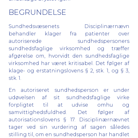
BEGRUNDELSE
Sundhedsvæsenets Disciplinærnævn
behandler klager fra patienter over
autoriserede sundhedspersoners
sundhedsfaglige virksomhed og træffer
afgørelse om, hvorvidt den sundhedsfaglige
virksomhed har været kritisabel. Det følger af
klage- og erstatningslovens § 2, stk. 1, og § 3,
stk. 1.
En autoriseret sundhedsperson er under
udøvelsen af sit sundhedsfaglige virke
forpligtet til at udvise omhu og
samvittighedsfuldhed. Det følger af
autorisationslovens § 17.
Disciplinærnævnet
tager ved sin vurdering af sagen således
stilling til, om en sundhedsperson har handlet