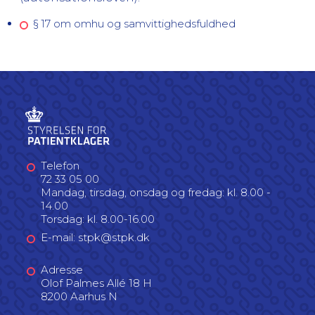
§ 17 om omhu og samvittighedsfuldhed
Telefon
72 33 05 00
Mandag, tirsdag, onsdag og fredag: kl. 8.00 -
14.00
Torsdag: kl. 8.00-16.00
E-mail: stpk@stpk.dk
Adresse
Olof Palmes Allé 18 H
8200 Aarhus N