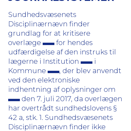
Sundhedsvæsenets
Disciplinærnævn finder
grundlag for at kritisere
overlæge
for hendes
udfærdigelse af den instruks til
lægerne i Institution
i
Kommune
, der blev anvendt
ved den elektroniske
indhentning af oplysninger om
den 7. juli 2017, da overlægen
har overtrådt sundhedslovens §
42 a, stk. 1. Sundhedsvæsenets
Disciplinærnævn finder ikke