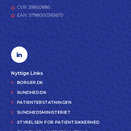
CVR: 39850885
EAN: 5798000363670
Følg os på LinkedIn
Linkedin profil
Nyttige Links
BORGER.DK
SUNDHED.DK
PATIENTERSTATNINGEN
SUNDHEDSMINISTERIET
STYRELSEN FOR PATIENTSIKKERHED