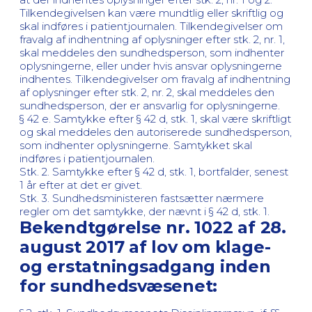
Tilkendegivelsen kan være mundtlig eller skriftlig og
skal indføres i patientjournalen. Tilkendegivelser om
fravalg af indhentning af oplysninger efter stk. 2, nr. 1,
skal meddeles den sundhedsperson, som indhenter
oplysningerne, eller under hvis ansvar oplysningerne
indhentes. Tilkendegivelser om fravalg af indhentning
af oplysninger efter stk. 2, nr. 2, skal meddeles den
sundhedsperson, der er ansvarlig for oplysningerne.
§ 42 e. Samtykke efter § 42 d, stk. 1, skal være skriftligt
og skal meddeles den autoriserede sundhedsperson,
som indhenter oplysningerne. Samtykket skal
indføres i patientjournalen.
Stk. 2. Samtykke efter § 42 d, stk. 1, bortfalder, senest
1 år efter at det er givet.
Stk. 3. Sundhedsministeren fastsætter nærmere
regler om det samtykke, der nævnt i § 42 d, stk. 1.
Bekendtgørelse nr. 1022 af 28.
august 2017 af lov om klage-
og erstatningsadgang inden
for sundhedsvæsenet: