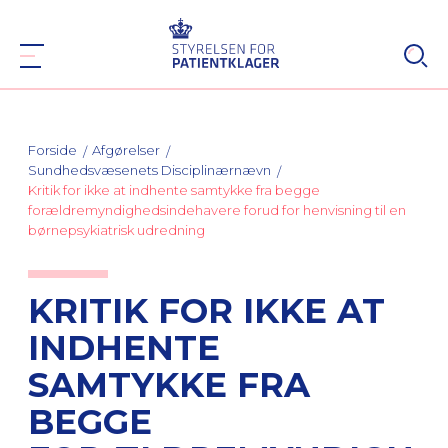
Forside
Afgørelser
Sundhedsvæsenets Disciplinærnævn
Kritik for ikke at indhente samtykke fra begge
forældremyndighedsindehavere forud for henvisning til en
børnepsykiatrisk udredning
KRITIK FOR IKKE AT
INDHENTE
SAMTYKKE FRA
BEGGE