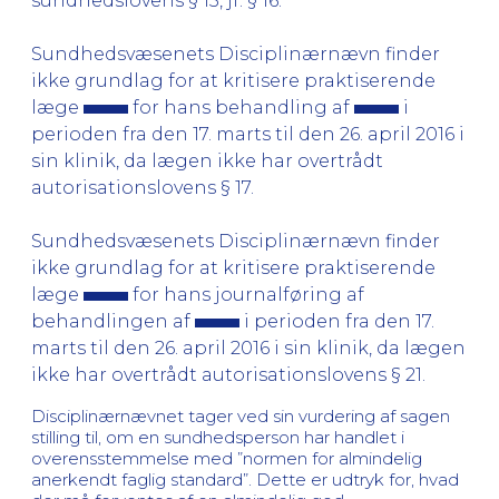
sundhedslovens § 15, jf. § 16.
Sundhedsvæsenets Disciplinærnævn finder
ikke grundlag for at kritisere praktiserende
læge
for hans behandling af
i
perioden fra den 17. marts til den 26. april 2016 i
sin klinik, da lægen ikke har overtrådt
autorisationslovens § 17.
Sundhedsvæsenets Disciplinærnævn finder
ikke grundlag for at kritisere praktiserende
læge
for hans journalføring af
behandlingen af
i perioden fra den 17.
marts til den 26. april 2016 i sin klinik, da lægen
ikke har overtrådt autorisationslovens § 21.
Disciplinærnævnet tager ved sin vurdering af sagen
stilling til, om en sundhedsperson har handlet i
overensstemmelse med ”normen for almindelig
anerkendt faglig standard”. Dette er udtryk for, hvad