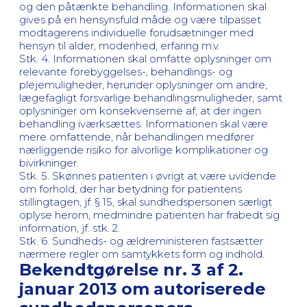
og den påtænkte behandling. Informationen skal
gives på en hensynsfuld måde og være tilpasset
modtagerens individuelle forudsætninger med
hensyn til alder, modenhed, erfaring m.v.
Stk. 4. Informationen skal omfatte oplysninger om
relevante forebyggelses-, behandlings- og
plejemuligheder, herunder oplysninger om andre,
lægefagligt forsvarlige behandlingsmuligheder, samt
oplysninger om konsekvenserne af, at der ingen
behandling iværksættes. Informationen skal være
mere omfattende, når behandlingen medfører
nærliggende risiko for alvorlige komplikationer og
bivirkninger.
Stk. 5. Skønnes patienten i øvrigt at være uvidende
om forhold, der har betydning for patientens
stillingtagen, jf. § 15, skal sundhedspersonen særligt
oplyse herom, medmindre patienten har frabedt sig
information, jf. stk. 2.
Stk. 6. Sundheds- og ældreministeren fastsætter
nærmere regler om samtykkets form og indhold.
Bekendtgørelse nr. 3 af 2.
januar 2013 om autoriserede