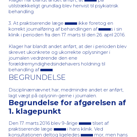
utilstrækkeligt grundlag blev henvist til psykiatrisk
behandling.
3. At praktiserende læge
ikke foretog en
korrekt journalføring af behandlingen af
s i sin
klinik i perioden fra den 17. marts til den 26. april 2016.
Klager har blandt andet anført, at der i perioden blev
skrevet ukonkrete og ukorrekte oplysninger i
journalen vedrørende den ene
forældremyndighedsindehavers holdning til
behandling af
.
BEGRUNDELSE
Disciplinærnævnet har, medmindre andet er anført,
lagt vægt på oplysnin-gerne i journalen.
Begrundelse for afgørelsen af
1. klagepunkt
Den 17. marts 2016 blev 9-årige
tilset af
praktiserende læge
i hans klinik. Ved
konsultationen deltog ligeledes
mor, men hans