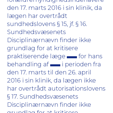
den 17. marts 2016 i sin klinik, da
lægen har overtrådt
sundhedslovens § 15, jf. § 16.
Sundhedsvæsenets
Disciplinærnævn finder ikke
grundlag for at kritisere
praktiserende læge
for hans
behandling af
i perioden fra
den 17. marts til den 26. april
2016 i sin klinik, da lægen ikke
har overtrådt autorisationslovens
§ 17. Sundhedsvæsenets
Disciplinærnævn finder ikke
grundlag for at kritisere