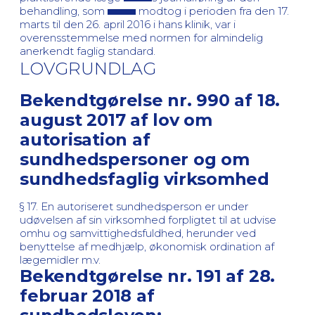
behandling, som
modtog i perioden fra den 17.
marts til den 26. april 2016 i hans klinik, var i
overensstemmelse med normen for almindelig
anerkendt faglig standard.
LOVGRUNDLAG
Bekendtgørelse nr. 990 af 18.
august 2017 af lov om
autorisation af
sundhedspersoner og om
sundhedsfaglig virksomhed
§ 17. En autoriseret sundhedsperson er under
udøvelsen af sin virksomhed forpligtet til at udvise
omhu og samvittighedsfuldhed, herunder ved
benyttelse af medhjælp, økonomisk ordination af
lægemidler m.v.
Bekendtgørelse nr. 191 af 28.
februar 2018 af