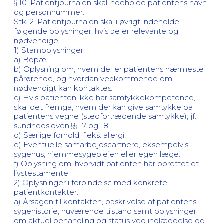
§ 10. Patientjournalen skal indeholde patientens navn
og personnummer.
Stk. 2. Patientjournalen skal i øvrigt indeholde
følgende oplysninger, hvis de er relevante og
nødvendige:
1) Stamoplysninger:
a) Bopæl.
b) Oplysning om, hvem der er patientens nærmeste
pårørende, og hvordan vedkommende om
nødvendigt kan kontaktes.
c) Hvis patienten ikke har samtykkekompetence,
skal det fremgå, hvem der kan give samtykke på
patientens vegne (stedfortrædende samtykke), jf.
sundhedsloven §§ 17 og 18.
d) Særlige forhold, f.eks. allergi.
e) Eventuelle samarbejdspartnere, eksempelvis
sygehus, hjemmesygeplejen eller egen læge.
f) Oplysning om, hvorvidt patienten har oprettet et
livstestamente.
2) Oplysninger i forbindelse med konkrete
patientkontakter:
a) Årsagen til kontakten, beskrivelse af patientens
sygehistorie, nuværende tilstand samt oplysninger
om aktuel behandling og status ved indlæggelse og