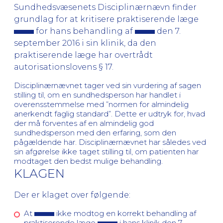
Sundhedsvæsenets Disciplinærnævn finder
grundlag for at kritisere praktiserende læge
for hans behandling af
den 7.
september 2016 i sin klinik, da den
praktiserende læge har overtrådt
autorisationslovens § 17.
Disciplinærnævnet tager ved sin vurdering af sagen
stilling til, om en sundhedsperson har handlet i
overensstemmelse med ”normen for almindelig
anerkendt faglig standard”. Dette er udtryk for, hvad
der må forventes af en almindelig god
sundhedsperson med den erfaring, som den
pågældende har. Disciplinærnævnet har således ved
sin afgørelse ikke taget stilling til, om patienten har
modtaget den bedst mulige behandling.
KLAGEN
Der er klaget over følgende:
At
ikke modtog en korrekt behandling af
praktiserende læge
i hans klinik den 7.