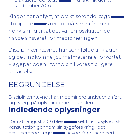
september 2016.
Klager har anført, at praktiserende læge
stoppede
s recept på Sertralin med
henvisning til, at det var en psykiater, der
havde ansvaret for medicineringen.
Disciplinærnævnet har som følge af klagen
og det indkomne journalmateriale forkortet
klageperioden i forhold til vores tidligere
antagelse.
BEGRUNDELSE
Disciplinærnævnet har, medmindre andet er anført,
lagt vægt på oplysningerne i journalen.
Indledende oplysninger
Den 26. august 2016 blev
set til en psykiatrisk
konsultation gennem sin sygeforsikring, idet
praktiserende læge
havde rådet ham hertil.