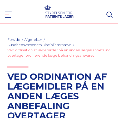
Forside
Afgørelser
Sundhedsvæsenets Disciplinærnævn
Ved ordination af lægemidler på en anden læges anbefaling
overtager ordinerende læge behandlingsansvaret
VED ORDINATION AF
LÆGEMIDLER PÅ EN
ANDEN LÆGES
ANBEFALING
OVERTAGER