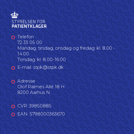
Telefon
72 33 05 00
Mandag, tirsdag, onsdag og fredag: kl. 8.00 -
14.00
Torsdag: kl. 8.00-16.00
E-mail: stpk@stpk.dk
Adresse
Olof Palmes Allé 18 H
8200 Aarhus N
CVR: 39850885
EAN: 5798000363670