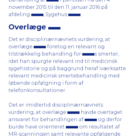
november 2015 til den 11. januar 2016 på
afdeling
, Sygehus
.
Overlæge
Det er disciplinærnævnets vurdering, at
overlæge
foretog en relevant og
tilstrækkelig behandling for
s smerter,
idet han spurgte relevant ind til medicinsk
sygehistorie og på baggrund heraf iværksatte
relevant medicinsk smertebehandling med
løbende opfølgning i form af
telefonkonsultationer.
Det er imidlertid disciplinærnævnets
vurdering, at overlæge
havde overtaget
ansvaret for behandlingen af
og derfor
burde have orienteret
om resultatet af
MR-scanningen samt relevante opfølgende