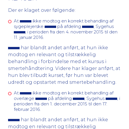
Der er klaget over følgende:
At
ikke modtog en korrekt behandling af
sygeplejerske
på afdeling
, Sygehus
, i perioden fra den 4. november 2015 til den
11. januar 2016.
har blandt andet anført, at hun ikke
modtog en relevant og tilstrækkelig
behandling i forbindelse med et kursus i
smertehåndtering. Videre har klager anført, at
hun blev tilbudt kurset, før hun var blevet
udredt og opstartet med smertebehandling.
At
ikke modtog en korrekt behandling af
overlæge
på afdeling
, Sygehus
, i
perioden fra den 1. december 2015 til den 17.
februar 2016.
har blandt andet anført, at hun ikke
modtog en relevant og tilstrækkelig