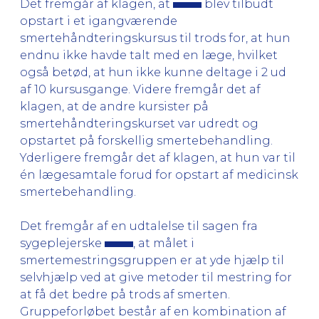
Det fremgår af klagen, at
blev tilbudt
opstart i et igangværende
smertehåndteringskursus til trods for, at hun
endnu ikke havde talt med en læge, hvilket
også betød, at hun ikke kunne deltage i 2 ud
af 10 kursusgange. Videre fremgår det af
klagen, at de andre kursister på
smertehåndteringskurset var udredt og
opstartet på forskellig smertebehandling.
Yderligere fremgår det af klagen, at hun var til
én lægesamtale forud for opstart af medicinsk
smertebehandling.
Det fremgår af en udtalelse til sagen fra
sygeplejerske
, at målet i
smertemestringsgruppen er at yde hjælp til
selvhjælp ved at give metoder til mestring for
at få det bedre på trods af smerten.
Gruppeforløbet består af en kombination af