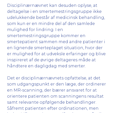
Disciplinærnævnet kan desuden oplyse, at
deltagelse i en smertemestringsgruppe ikke
udelukkende består af medicinsk behandling,
som kun er en mindre del af den samlede
mulighed for lindring. I en
smertemestringsgruppe kommer en
smertepatient sammen med andre patienter i
en lignende smerteplaget situation, hvor der
er mulighed for at udveksle erfaringer og blive
inspireret af de øvrige deltageres måde at
håndtere en dagligdag med smerter.
Det er disciplinærnævnets opfattelse, at det
som udgangspunkt er den læge, der ordinerer
en MR-scanning, der bærer ansvaret for at
orientere patienten om scanningens resultat
samt relevante opfølgende behandlinger.
Såfremt patienten efter ordinationen, men