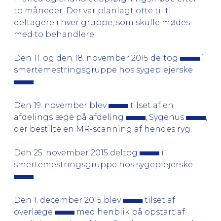
to måneder. Der var planlagt otte til ti
deltagere i hver gruppe, som skulle mødes
med to behandlere.
Den 11. og den 18. november 2015 deltog
i
smertemestringsgruppe hos sygeplejerske
.
Den 19. november blev
tilset af en
afdelingslæge på afdeling
, Sygehus
,
der bestilte en MR-scanning af hendes ryg.
Den 25. november 2015 deltog
i
smertemestringsgruppe hos sygeplejerske
.
Den 1. december 2015 blev
tilset af
overlæge
med henblik på opstart af