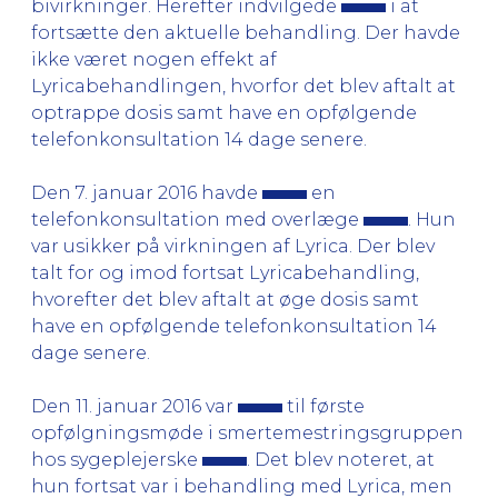
bivirkninger. Herefter indvilgede
i at
fortsætte den aktuelle behandling. Der havde
ikke været nogen effekt af
Lyricabehandlingen, hvorfor det blev aftalt at
optrappe dosis samt have en opfølgende
telefonkonsultation 14 dage senere.
Den 7. januar 2016 havde
en
telefonkonsultation med overlæge
. Hun
var usikker på virkningen af Lyrica. Der blev
talt for og imod fortsat Lyricabehandling,
hvorefter det blev aftalt at øge dosis samt
have en opfølgende telefonkonsultation 14
dage senere.
Den 11. januar 2016 var
til første
opfølgningsmøde i smertemestringsgruppen
hos sygeplejerske
. Det blev noteret, at
hun fortsat var i behandling med Lyrica, men