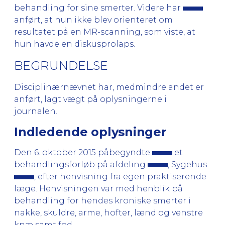
behandling for sine smerter. Videre har
anført, at hun ikke blev orienteret om
resultatet på en MR-scanning, som viste, at
hun havde en diskusprolaps.
BEGRUNDELSE
Disciplinærnævnet har, medmindre andet er
anført, lagt vægt på oplysningerne i
journalen.
Indledende oplysninger
Den 6. oktober 2015 påbegyndte
et
behandlingsforløb på afdeling
, Sygehus
, efter henvisning fra egen praktiserende
læge. Henvisningen var med henblik på
behandling for hendes kroniske smerter i
nakke, skuldre, arme, hofter, lænd og venstre
knæ samt fod.