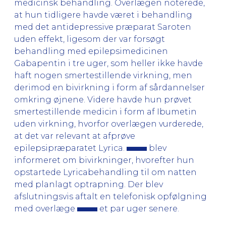
medicinsk behandling. Overlægen noterede,
at hun tidligere havde været i behandling
med det antidepressive præparat Saroten
uden effekt, ligesom der var forsøgt
behandling med epilepsimedicinen
Gabapentin i tre uger, som heller ikke havde
haft nogen smertestillende virkning, men
derimod en bivirkning i form af sårdannelser
omkring øjnene. Videre havde hun prøvet
smertestillende medicin i form af Ibumetin
uden virkning, hvorfor overlægen vurderede,
at det var relevant at afprøve
epilepsipræparatet Lyrica.
blev
informeret om bivirkninger, hvorefter hun
opstartede Lyricabehandling til om natten
med planlagt optrapning. Der blev
afslutningsvis aftalt en telefonisk opfølgning
med overlæge
et par uger senere.