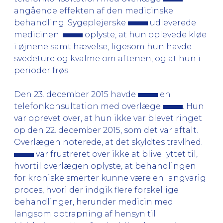
angående effekten af den medicinske
behandling. Sygeplejerske
udleverede
medicinen.
oplyste, at hun oplevede kløe
i øjnene samt hævelse, ligesom hun havde
svedeture og kvalme om aftenen, og at hun i
perioder frøs.
Den 23. december 2015 havde
en
telefonkonsultation med overlæge
. Hun
var oprevet over, at hun ikke var blevet ringet
op den 22. december 2015, som det var aftalt.
Overlægen noterede, at det skyldtes travlhed.
var frustreret over ikke at blive lyttet til,
hvortil overlægen oplyste, at behandlingen
for kroniske smerter kunne være en langvarig
proces, hvori der indgik flere forskellige
behandlinger, herunder medicin med
langsom optrapning af hensyn til