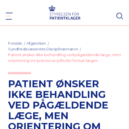
Forside
Afgørelser
Sundhedsvæsenets Disciplinærnævn
Patient ønsker ikke behandling ved pågældende læge, men
orientering om prøvesvar påhviler fortsat lægen
PATIENT ØNSKER
IKKE BEHANDLING
VED PÅGÆLDENDE
LÆGE, MEN
ORIENTERING OM