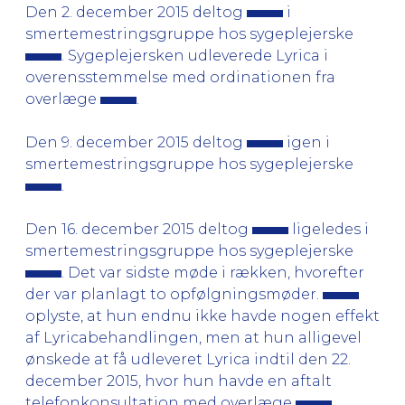
Den 2. december 2015 deltog
i
smertemestringsgruppe hos sygeplejerske
. Sygeplejersken udleverede Lyrica i
overensstemmelse med ordinationen fra
overlæge
.
Den 9. december 2015 deltog
igen i
smertemestringsgruppe hos sygeplejerske
.
Den 16. december 2015 deltog
ligeledes i
smertemestringsgruppe hos sygeplejerske
. Det var sidste møde i rækken, hvorefter
der var planlagt to opfølgningsmøder.
oplyste, at hun endnu ikke havde nogen effekt
af Lyricabehandlingen, men at hun alligevel
ønskede at få udleveret Lyrica indtil den 22.
december 2015, hvor hun havde en aftalt
telefonkonsultation med overlæge