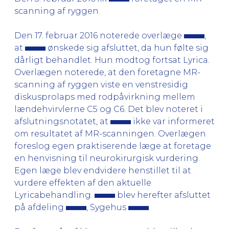
scanning af ryggen.
Den 17. februar 2016 noterede overlæge
,
at
ønskede sig afsluttet, da hun følte sig
dårligt behandlet. Hun modtog fortsat Lyrica.
Overlægen noterede, at den foretagne MR-
scanning af ryggen viste en venstresidig
diskusprolaps med rodpåvirkning mellem
lændehvirvlerne C5 og C6. Det blev noteret i
afslutningsnotatet, at
ikke var informeret
om resultatet af MR-scanningen. Overlægen
foreslog egen praktiserende læge at foretage
en henvisning til neurokirurgisk vurdering.
Egen læge blev endvidere henstillet til at
vurdere effekten af den aktuelle
Lyricabehandling.
blev herefter afsluttet
på afdeling
, Sygehus
.