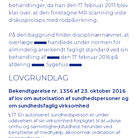
behandlinger, da han den 17. februar 2017 blev
klar over, at den foretagne MR-scanning viste
diskusprolaps med rodpåvirkning.
På den baggrund finder disciplinærnævnet, at
overlæge
handlede under normen for
almindelig anerkendt fagligt standard ved sin
behandling af
den 17. februar 2016 på
afdeling
, Sygehus
.
LOVGRUNDLAG
Bekendtgørelse nr. 1356 af 23. oktober 2016
af lov om autorisation af sundhedspersoner og
om sundhedsfaglig virksomhed
§ 17. En autoriseret sundhedsperson er under
udøvelsen af sin virksomhed forpligtet til at udvise
omhu og samvittighedsfuldhed, herunder ved
benyttelse af medhjælp, økonomisk ordination af