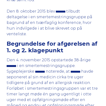
Den 8. oktober 2015 blev
tilbudt
deltagelse i en smertemestringsgruppe på
bagrund af en tværfaglig konference, hvor
hun indvilgede i at blive skrevet op på
venteliste.
Begrundelse for afgørelsen af
1. og 2. klagepunkt
Den 4. november 2015 opstartede 38-årige
i en smertemestringsgruppe.
Sygeplejerske
noterede, at
havde
seponeret al sin medicin cirka tre uger
tidligere på grund af en allergisk reaktion.
Forløbet i smertemestringsgruppen var et tre
timer langt møde én gang ugentligt i otte
uger med et opfølgningsmøde efter en
måned og endnu et opfølgningsmøde efter