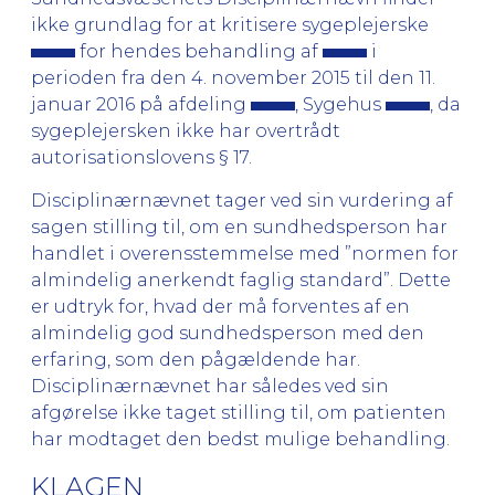
ikke grundlag for at kritisere sygeplejerske
for hendes behandling af
i
perioden fra den 4. november 2015 til den 11.
januar 2016 på afdeling
, Sygehus
, da
sygeplejersken ikke har overtrådt
autorisationslovens § 17.
Disciplinærnævnet tager ved sin vurdering af
sagen stilling til, om en sundhedsperson har
handlet i overensstemmelse med ”normen for
almindelig anerkendt faglig standard”. Dette
er udtryk for, hvad der må forventes af en
almindelig god sundhedsperson med den
erfaring, som den pågældende har.
Disciplinærnævnet har således ved sin
afgørelse ikke taget stilling til, om patienten
har modtaget den bedst mulige behandling.
KLAGEN