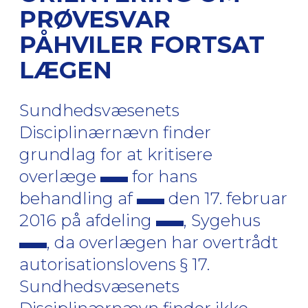
PRØVESVAR
PÅHVILER FORTSAT
LÆGEN
Sundhedsvæsenets
Disciplinærnævn finder
grundlag for at kritisere
overlæge
for hans
behandling af
den 17. februar
2016 på afdeling
, Sygehus
, da overlægen har overtrådt
autorisationslovens § 17.
Sundhedsvæsenets