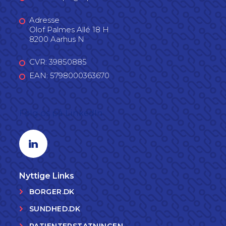
Adresse
Olof Palmes Allé 18 H
8200 Aarhus N
CVR: 39850885
EAN: 5798000363670
Følg os på LinkedIn
Linkedin profil
Nyttige Links
BORGER.DK
SUNDHED.DK