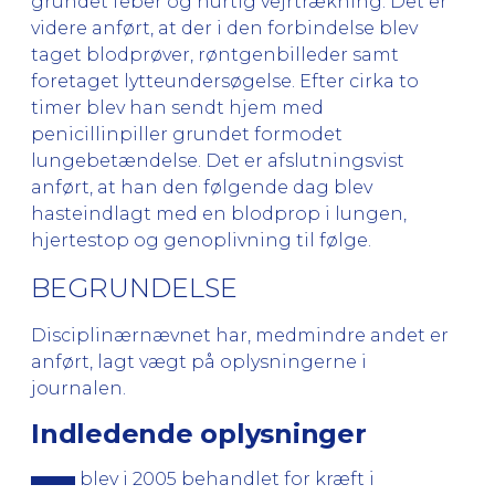
grundet feber og hurtig vejrtrækning. Det er
videre anført, at der i den forbindelse blev
taget blodprøver, røntgenbilleder samt
foretaget lytteundersøgelse. Efter cirka to
timer blev han sendt hjem med
penicillinpiller grundet formodet
lungebetændelse. Det er afslutningsvist
anført, at han den følgende dag blev
hasteindlagt med en blodprop i lungen,
hjertestop og genoplivning til følge.
BEGRUNDELSE
Disciplinærnævnet har, medmindre andet er
anført, lagt vægt på oplysningerne i
journalen.
Indledende oplysninger
blev i 2005 behandlet for kræft i