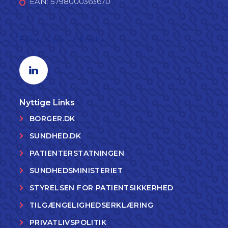
EAN: 5798000363670
Følg os på LinkedIn
Linkedin profil
Nyttige Links
BORGER.DK
SUNDHED.DK
PATIENTERSTATNINGEN
SUNDHEDSMINISTERIET
STYRELSEN FOR PATIENTSIKKERHED
TILGÆNGELIGHEDSERKLÆRING
PRIVATLIVSPOLITIK