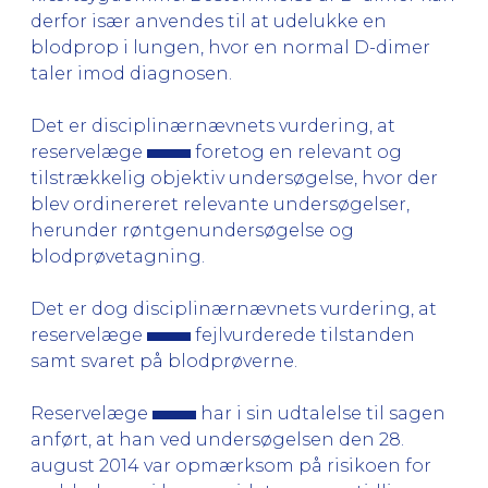
derfor især anvendes til at udelukke en
blodprop i lungen, hvor en normal D-dimer
taler imod diagnosen.
Det er disciplinærnævnets vurdering, at
reservelæge
foretog en relevant og
tilstrækkelig objektiv undersøgelse, hvor der
blev ordinereret relevante undersøgelser,
herunder røntgenundersøgelse og
blodprøvetagning.
Det er dog disciplinærnævnets vurdering, at
reservelæge
fejlvurderede tilstanden
samt svaret på blodprøverne.
Reservelæge
har i sin udtalelse til sagen
anført, at han ved undersøgelsen den 28.
august 2014 var opmærksom på risikoen for