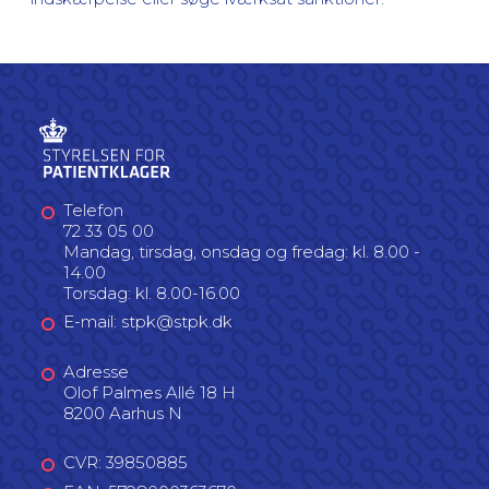
Telefon
72 33 05 00
Mandag, tirsdag, onsdag og fredag: kl. 8.00 -
14.00
Torsdag: kl. 8.00-16.00
E-mail: stpk@stpk.dk
Adresse
Olof Palmes Allé 18 H
8200 Aarhus N
CVR: 39850885