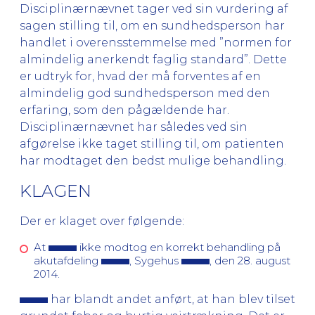
Disciplinærnævnet tager ved sin vurdering af
sagen stilling til, om en sundhedsperson har
handlet i overensstemmelse med ”normen for
almindelig anerkendt faglig standard”. Dette
er udtryk for, hvad der må forventes af en
almindelig god sundhedsperson med den
erfaring, som den pågældende har.
Disciplinærnævnet har således ved sin
afgørelse ikke taget stilling til, om patienten
har modtaget den bedst mulige behandling.
KLAGEN
Der er klaget over følgende:
At
ikke modtog en korrekt behandling på
akutafdeling
, Sygehus
, den 28. august
2014.
har blandt andet anført, at han blev tilset