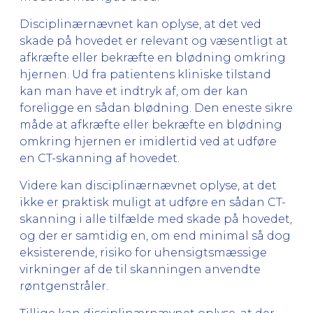
Disciplinærnævnet kan oplyse, at det ved
skade på hovedet er relevant og væsentligt at
afkræfte eller bekræfte en blødning omkring
hjernen. Ud fra patientens kliniske tilstand
kan man have et indtryk af, om der kan
foreligge en sådan blødning. Den eneste sikre
måde at afkræfte eller bekræfte en blødning
omkring hjernen er imidlertid ved at udføre
en CT-skanning af hovedet.
Videre kan disciplinærnævnet oplyse, at det
ikke er praktisk muligt at udføre en sådan CT-
skanning i alle tilfælde med skade på hovedet,
og der er samtidig en, om end minimal så dog
eksisterende, risiko for uhensigtsmæssige
virkninger af de til skanningen anvendte
røntgenstråler.