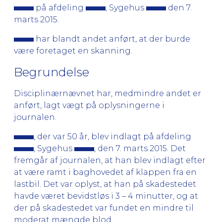
på afdeling
, Sygehus
den 7.
marts 2015.
har blandt andet anført, at der burde
være foretaget en skanning.
Begrundelse
Disciplinærnævnet har, medmindre andet er
anført, lagt vægt på oplysningerne i
journalen.
, der var 50 år, blev indlagt på afdeling
, Sygehus
, den 7. marts 2015. Det
fremgår af journalen, at han blev indlagt efter
at være ramt i baghovedet af klappen fra en
lastbil. Det var oplyst, at han på skadestedet
havde været bevidstløs i 3 – 4 minutter, og at
der på skadestedet var fundet en mindre til
moderat mængde blod.