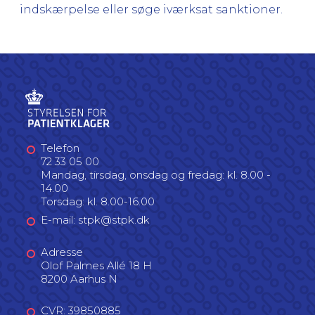
indskærpelse eller søge iværksat sanktioner.
Telefon
72 33 05 00
Mandag, tirsdag, onsdag og fredag: kl. 8.00 -
14.00
Torsdag: kl. 8.00-16.00
E-mail: stpk@stpk.dk
Adresse
Olof Palmes Allé 18 H
8200 Aarhus N
CVR: 39850885