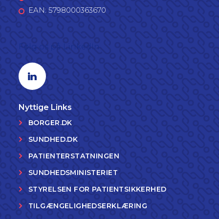
EAN: 5798000363670
Følg os på LinkedIn
Linkedin profil
Nyttige Links
BORGER.DK
SUNDHED.DK
PATIENTERSTATNINGEN
SUNDHEDSMINISTERIET
STYRELSEN FOR PATIENTSIKKERHED
TILGÆNGELIGHEDSERKLÆRING