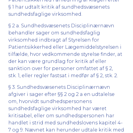
§ 1 har udtalt kritik af sundhedsvæsenets
sundhedsfaglige virksomhed.
§ 2 a. Sundhedsvæsenets Disciplinærnævn
behandler sager om sundhedsfaglig
virksomhed indbragt af Styrelsen for
Patientsikkerhed eller Lægemiddelstyrelsen i
tilfælde, hvor vedkommende styrelse finder, at
der kan være grundlag for kritik af eller
sanktion over for personer omfattet af § 2,
stk. 1, eller regler fastsat i medfør af § 2, stk. 2.
§ 3. Sundhedsvæsenets Disciplinærnævn
afgiver i sager efter §§ 2 og 2 a en udtalelse
om, hvorvidt sundhedspersonens
sundhedsfaglige virksomhed har været
kritisabel, eller om sundhedspersonen har
handlet i strid med sundhedslovens kapitel 4-
7 og 9. Nævnet kan herunder udtale kritik med