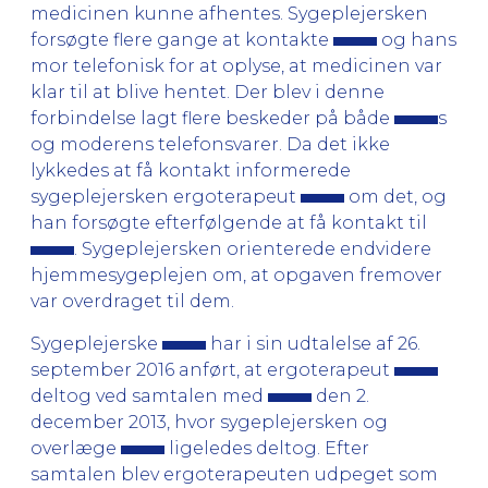
medicinen kunne afhentes. Sygeplejersken
forsøgte flere gange at kontakte
og hans
mor telefonisk for at oplyse, at medicinen var
klar til at blive hentet. Der blev i denne
forbindelse lagt flere beskeder på både
s
og moderens telefonsvarer. Da det ikke
lykkedes at få kontakt informerede
sygeplejersken ergoterapeut
om det, og
han forsøgte efterfølgende at få kontakt til
. Sygeplejersken orienterede endvidere
hjemmesygeplejen om, at opgaven fremover
var overdraget til dem.
Sygeplejerske
har i sin udtalelse af 26.
september 2016 anført, at ergoterapeut
deltog ved samtalen med
den 2.
december 2013, hvor sygeplejersken og
overlæge
ligeledes deltog. Efter
samtalen blev ergoterapeuten udpeget som