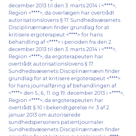
december 2013 til den 3. marts 2014 i <****>,
Region <****>, da overlægen har overtrådt
autorisationslovens § 17. Sundhedsvæsenets
Disciplinærnævn finder grundlag for at
kritisere ergoterapeut <****> for hans
behandling af <****> i perioden fra den 2.
december 2013 til den 3. marts 2014 i <****>,
Region <****>, da ergoterapeuten har
overtrådt autorisationslovens § 17.
Sundhedsvæsenets Disciplinærnævn finder
grundlag for at kritisere ergoterapeut <****>
for hans journalføring af behandlingen af
<****> den 5., 6., 11. og 19. december 2013 i <****>,
Region <****>, da ergoterapeuten har
overtrådt § 10 i bekendtgørelse nr. 3 af 2.
januar 2013 om autoriserede
sundhedspersoners patientjournaler.
Sundhedsvæsenets Disciplinærnævn finder