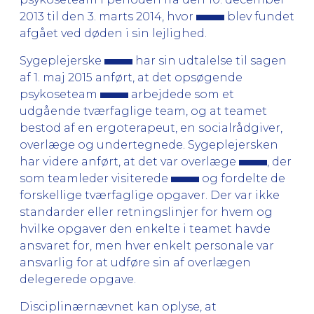
2013 til den 3. marts 2014, hvor
blev fundet
afgået ved døden i sin lejlighed.
Sygeplejerske
har sin udtalelse til sagen
af 1. maj 2015 anført, at det opsøgende
psykoseteam
arbejdede som et
udgående tværfaglige team, og at teamet
bestod af en ergoterapeut, en socialrådgiver,
overlæge og undertegnede. Sygeplejersken
har videre anført, at det var overlæge
, der
som teamleder visiterede
og fordelte de
forskellige tværfaglige opgaver. Der var ikke
standarder eller retningslinjer for hvem og
hvilke opgaver den enkelte i teamet havde
ansvaret for, men hver enkelt personale var
ansvarlig for at udføre sin af overlægen
delegerede opgave.
Disciplinærnævnet kan oplyse, at