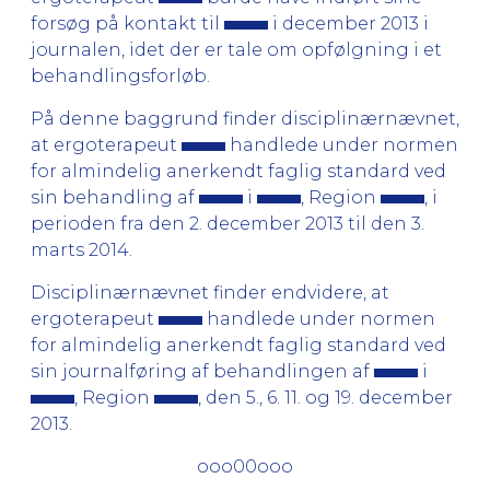
forsøg på kontakt til
i december 2013 i
journalen, idet der er tale om opfølgning i et
behandlingsforløb.
På denne baggrund finder disciplinærnævnet,
at ergoterapeut
handlede under normen
for almindelig anerkendt faglig standard ved
sin behandling af
i
, Region
, i
perioden fra den 2. december 2013 til den 3.
marts 2014.
Disciplinærnævnet finder endvidere, at
ergoterapeut
handlede under normen
for almindelig anerkendt faglig standard ved
sin journalføring af behandlingen af
i
, Region
, den 5., 6. 11. og 19. december
2013.
ooo00ooo