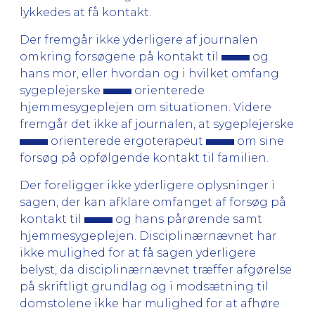
lykkedes at få kontakt.
Der fremgår ikke yderligere af journalen
omkring forsøgene på kontakt til
og
hans mor, eller hvordan og i hvilket omfang
sygeplejerske
orienterede
hjemmesygeplejen om situationen. Videre
fremgår det ikke af journalen, at sygeplejerske
orienterede ergoterapeut
om sine
forsøg på opfølgende kontakt til familien.
Der foreligger ikke yderligere oplysninger i
sagen, der kan afklare omfanget af forsøg på
kontakt til
og hans pårørende samt
hjemmesygeplejen. Disciplinærnævnet har
ikke mulighed for at få sagen yderligere
belyst, da disciplinærnævnet træffer afgørelse
på skriftligt grundlag og i modsætning til
domstolene ikke har mulighed for at afhøre