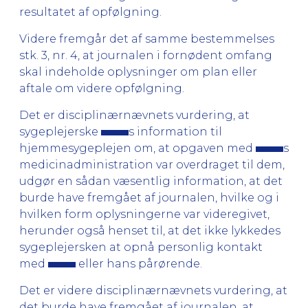
resultatet af opfølgning.
Videre fremgår det af samme bestemmelses
stk. 3, nr. 4, at journalen i fornødent omfang
skal indeholde oplysninger om plan eller
aftale om videre opfølgning.
Det er disciplinærnævnets vurdering, at
sygeplejerske
s information til
hjemmesygeplejen om, at opgaven med
s
medicinadministration var overdraget til dem,
udgør en sådan væsentlig information, at det
burde have fremgået af journalen, hvilke og i
hvilken form oplysningerne var videregivet,
herunder også henset til, at det ikke lykkedes
sygeplejersken at opnå personlig kontakt
med
eller hans pårørende.
Det er videre disciplinærnævnets vurdering, at
det burde have fremgået af journalen, at