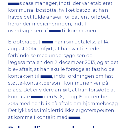
s case manager, indtil der var etableret
kommunal bostøtte, hvilket betød, at han
havde det fulde ansvar for patientforløbet,
herunder medicineringen, indtil
overdragelsen af
til kommunen.
Ergoterapeut
har i sin udtalelse af 14.
august 2014 anført, at han var til stede i
forbindelse med undersøgelsen og
lægesamtalen den 2. december 2013, og at det
blev aftalt, at han skulle forsøge at fastholde
kontakten til
, indtil ordningen om fast
støtte-kontaktperson i kommunen var på
plads. Det er videre anført, at han forsøgte at
kontakte
den 5., 6., 11. og 19. december
2013 med henblik på aftale om hjemmebesøg.
Det lykkedes imidlertid ikke ergoterapeuten
at komme i kontakt med
.