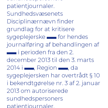
patientjournaler.
Sundhedsvæsenets
Disciplinærnævn finder
grundlag for at kritisere
sygeplejerske
for hendes
journalføring af behandlingen af
i perioden fra den 2.
december 2013 til den 3. marts
2014 i
, Region
, da
sygeplejersken har overtrådt § 10
i bekendtgørelse nr. 3 af 2. januar
2013 om autoriserede
sundhedspersoners
patientjournaler.