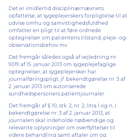
Det er imidlertid disciplinærnævnets
opfattelse, at sygeplejerskers forpligtelse til at
udvise omhu og samvittighedsfuldhed
omfatter en pligt til at føre ordnede
optegnelser om patientens tilstand, pleje- og
observationsbehov mv.
Det fremgår således også af vejledning nr.
9019 af 15. januar 2013 om sygeplejefaglige
optegnelser, at sygeplejersker har
journalføringspligt, jf. bekendtgørelse nr. 3 af
2. januar 2013 om autoriserede
sundhedspersoners patientjournaler.
Det fremgår af § 10, stk. 2, nr. 2, litra l og n, i
bekendtgørelse nr. 3 af 2. januar 2013, at
journalen skal indeholde nødvendige og
relevante oplysninger om overflyttelser til
videre behandling samt aftaler om og