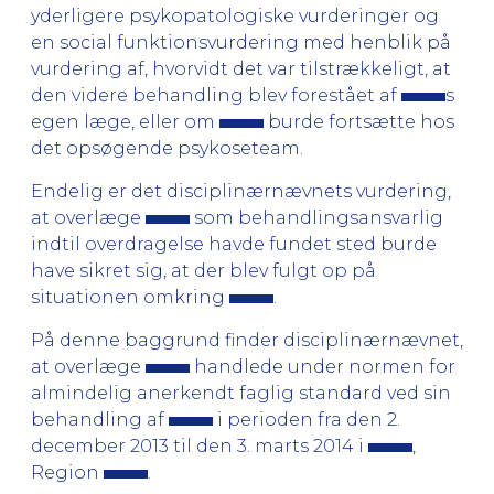
yderligere psykopatologiske vurderinger og
en social funktionsvurdering med henblik på
vurdering af, hvorvidt det var tilstrækkeligt, at
den videre behandling blev forestået af
s
egen læge, eller om
burde fortsætte hos
det opsøgende psykoseteam.
Endelig er det disciplinærnævnets vurdering,
at overlæge
som behandlingsansvarlig
indtil overdragelse havde fundet sted burde
have sikret sig, at der blev fulgt op på
situationen omkring
.
På denne baggrund finder disciplinærnævnet,
at overlæge
handlede under normen for
almindelig anerkendt faglig standard ved sin
behandling af
i perioden fra den 2.
december 2013 til den 3. marts 2014 i
,
Region
.