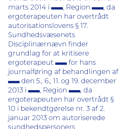
marts 2014 i
, Region
, da
ergoterapeuten har overtrådt
autorisationslovens § 17.
Sundhedsvæsenets
Disciplinærnævn finder
grundlag for at kritisere
ergoterapeut
for hans
journalføring af behandlingen af
den 5., 6., 11. og 19. december
2013 i
, Region
, da
ergoterapeuten har overtrådt §
10 i bekendtgørelse nr. 3 af 2.
januar 2013 om autoriserede
sundhedspersoners