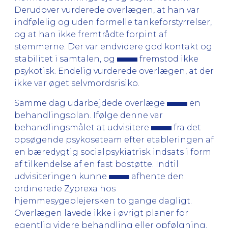
Derudover vurderede overlægen, at han var
indfølelig og uden formelle tankeforstyrrelser,
og at han ikke fremtrådte forpint af
stemmerne. Der var endvidere god kontakt og
stabilitet i samtalen, og
fremstod ikke
psykotisk. Endelig vurderede overlægen, at der
ikke var øget selvmordsrisiko.
Samme dag udarbejdede overlæge
en
behandlingsplan. Ifølge denne var
behandlingsmålet at udvisitere
fra det
opsøgende psykoseteam efter etableringen af
en bæredygtig socialpsykiatrisk indsats i form
af tilkendelse af en fast bostøtte. Indtil
udvisiteringen kunne
afhente den
ordinerede Zyprexa hos
hjemmesygeplejersken to gange dagligt.
Overlægen lavede ikke i øvrigt planer for
egentlig videre behandling eller opfølgning.