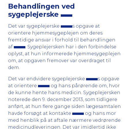
Behandlingen ved
sygeplejerske
Det var sygeplejerske
s opgave at
orientere hjemmesygeplejen om deres
fremtidige ansvar i forhold til behandlingen
af
. Sygeplejersken har i den forbindelse
oplyst, at hun informerede hjemmesygeplejen
om, at opgaven fremover var overdraget til
dem.
Det var endvidere sygeplejerske
s opgave
at orientere
og hans pårørende om, hvor
de kunne hente hans medicin. Sygeplejersken
noterede den 9. december 2013, som tidligere
anført, at hun flere gange siden lægesamtalen
havde forsøgt at kontakte
og hans mor
med henblik på at aftale nærmere vedrørende
medicinudleveringen. Det var imidlertid ikke