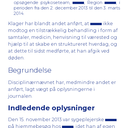
opsøgende psykoseteam,
, Region
, i
perioden fra den 2. december 2013 til den 3. marts
2014.
Klager har blandt andet anført, at
ikke
modtog en tilstrækkelig behandling i form af
samtaler, medicin, henvisning til værested og
hjælp til at skabe en struktureret hverdag, og
at dette til sidst medførte, at han afgik ved
døden.
Begrundelse
Disciplinærnævnet har, medmindre andet er
anført, lagt vægt på oplysningerne i
journalen.
Indledende oplysninger
Den 15. november 2013 var sygeplejerske
på hjemmebesøg hos
, idet han af egen