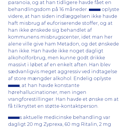
paranoia, og at han tidligere havde fået en
behandlingsdom på 16 måneder.
oplyste
videre, at han siden indlæggelsen ikke havde
haft misbrug af euforiserende stoffer, og at
han ikke ønskede sig behandlet af
kommunens misbrugscenter, idet man her
alene ville give ham Metadon, og det ønskede
han ikke. Han havde ikke noget dagligt
alkoholforbrug, men kunne godt drikke
massivt i løbet af en enkelt aften. Han blev
sædvanligvis meget aggressiv ved indtagelse
af store mængder alkohol. Endelig oplyste
, at han havde konstante
hørehallucinationer, men ingen
vrangforestillinger. Han havde et ønske om at
få tilknyttet en støtte-kontaktperson.
s aktuelle medicinske behandling var
dagligt 20 mg Zyprexa, 60 mg Ritalin, 2 mg