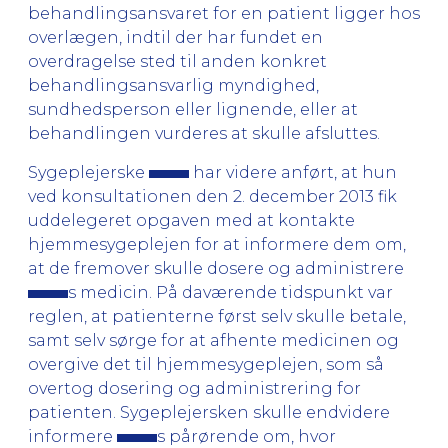
behandlingsansvaret for en patient ligger hos
overlægen, indtil der har fundet en
overdragelse sted til anden konkret
behandlingsansvarlig myndighed,
sundhedsperson eller lignende, eller at
behandlingen vurderes at skulle afsluttes.
Sygeplejerske
har videre anført, at hun
ved konsultationen den 2. december 2013 fik
uddelegeret opgaven med at kontakte
hjemmesygeplejen for at informere dem om,
at de fremover skulle dosere og administrere
s medicin. På daværende tidspunkt var
reglen, at patienterne først selv skulle betale,
samt selv sørge for at afhente medicinen og
overgive det til hjemmesygeplejen, som så
overtog dosering og administrering for
patienten. Sygeplejersken skulle endvidere
informere
s pårørende om, hvor