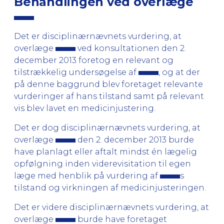
Behandlingen ved overlæge
Det er disciplinærnævnets vurdering, at
overlæge
ved konsultationen den 2.
december 2013 foretog en relevant og
tilstrækkelig undersøgelse af
, og at der
på denne baggrund blev foretaget relevante
vurderinger af hans tilstand samt på relevant
vis blev lavet en medicinjustering.
Det er dog disciplinærnævnets vurdering, at
overlæge
den 2. december 2013 burde
have planlagt eller aftalt mindst én lægelig
opfølgning inden viderevisitation til egen
læge med henblik på vurdering af
s
tilstand og virkningen af medicinjusteringen.
Det er videre disciplinærnævnets vurdering, at
overlæge
burde have foretaget