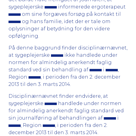
sygeplejerske
informerede ergoterapeut
om sine forgæves forsøg på kontakt til
og hans familie, idet der er tale om
oplysninger af betydning for den videre
opfølgning.
På denne baggrund finder disciplinærnævnet,
at sygeplejerske
ikke handlede under
normen for almindelig anerkendt faglig
standard ved sin behandling af
i
,
Region
, i perioden fra den 2. december
2013 til den 3. marts 2014.
Disciplinærnævnet finder endvidere, at
sygeplejerske
handlede under normen
for almindelig anerkendt faglig standard ved
sin journalføring af behandlingen af
i
, Region
, i perioden fra den 2.
december 2013 til den 3. marts 2014.