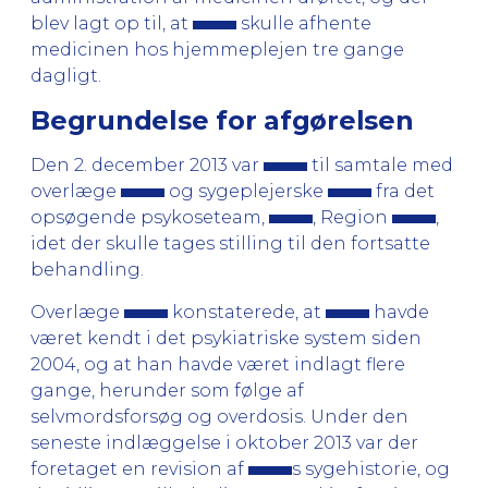
blev lagt op til, at
skulle afhente
medicinen hos hjemmeplejen tre gange
dagligt.
Begrundelse for afgørelsen
Den 2. december 2013 var
til samtale med
overlæge
og sygeplejerske
fra det
opsøgende psykoseteam,
, Region
,
idet der skulle tages stilling til den fortsatte
behandling.
Overlæge
konstaterede, at
havde
været kendt i det psykiatriske system siden
2004, og at han havde været indlagt flere
gange, herunder som følge af
selvmordsforsøg og overdosis. Under den
seneste indlæggelse i oktober 2013 var der
foretaget en revision af
s sygehistorie, og