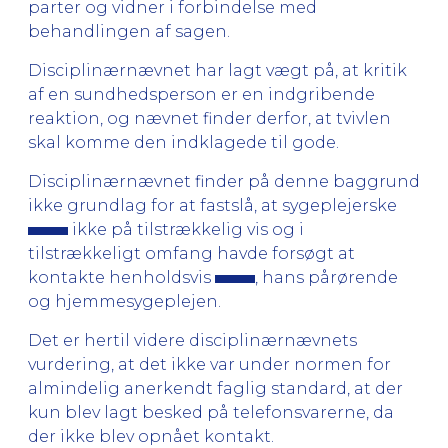
parter og vidner i forbindelse med
behandlingen af sagen.
Disciplinærnævnet har lagt vægt på, at kritik
af en sundhedsperson er en indgribende
reaktion, og nævnet finder derfor, at tvivlen
skal komme den indklagede til gode.
Disciplinærnævnet finder på denne baggrund
ikke grundlag for at fastslå, at sygeplejerske
ikke på tilstrækkelig vis og i
tilstrækkeligt omfang havde forsøgt at
kontakte henholdsvis
, hans pårørende
og hjemmesygeplejen.
Det er hertil videre disciplinærnævnets
vurdering, at det ikke var under normen for
almindelig anerkendt faglig standard, at der
kun blev lagt besked på telefonsvarerne, da
der ikke blev opnået kontakt.