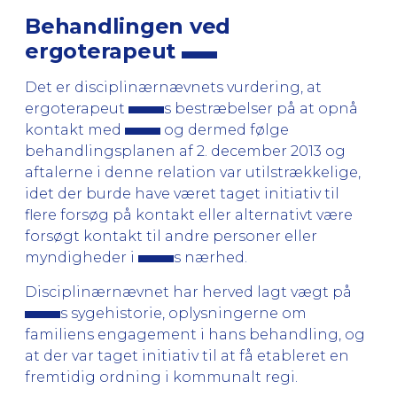
Behandlingen ved
ergoterapeut
Det er disciplinærnævnets vurdering, at
ergoterapeut
s bestræbelser på at opnå
kontakt med
og dermed følge
behandlingsplanen af 2. december 2013 og
aftalerne i denne relation var utilstrækkelige,
idet der burde have været taget initiativ til
flere forsøg på kontakt eller alternativt være
forsøgt kontakt til andre personer eller
myndigheder i
s nærhed.
Disciplinærnævnet har herved lagt vægt på
s sygehistorie, oplysningerne om
familiens engagement i hans behandling, og
at der var taget initiativ til at få etableret en
fremtidig ordning i kommunalt regi.