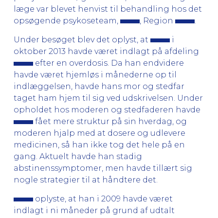
læge var blevet henvist til behandling hos det
opsøgende psykoseteam,
, Region
.
Under besøget blev det oplyst, at
i
oktober 2013 havde været indlagt på afdeling
efter en overdosis. Da han endvidere
havde været hjemløs i månederne op til
indlæggelsen, havde hans mor og stedfar
taget ham hjem til sig ved udskrivelsen. Under
opholdet hos moderen og stedfaderen havde
fået mere struktur på sin hverdag, og
moderen hjalp med at dosere og udlevere
medicinen, så han ikke tog det hele på en
gang. Aktuelt havde han stadig
abstinenssymptomer, men havde tillært sig
nogle strategier til at håndtere det.
oplyste, at han i 2009 havde været
indlagt i ni måneder på grund af udtalt