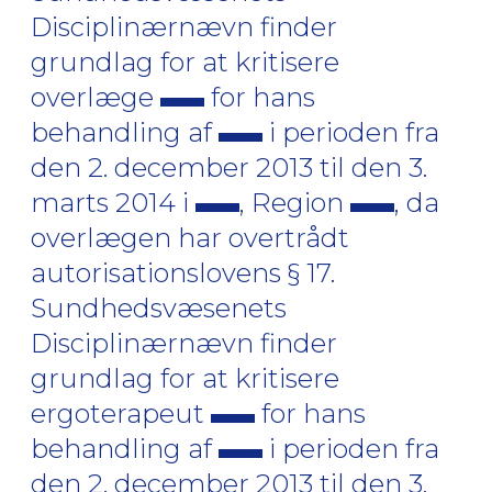
Disciplinærnævn finder
grundlag for at kritisere
overlæge
for hans
behandling af
i perioden fra
den 2. december 2013 til den 3.
marts 2014 i
, Region
, da
overlægen har overtrådt
autorisationslovens § 17.
Sundhedsvæsenets
Disciplinærnævn finder
grundlag for at kritisere
ergoterapeut
for hans
behandling af
i perioden fra
den 2. december 2013 til den 3.