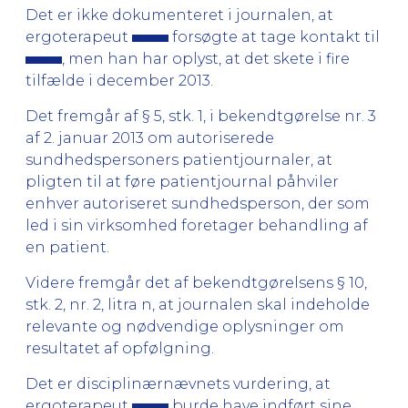
Det er ikke dokumenteret i journalen, at
ergoterapeut
forsøgte at tage kontakt til
, men han har oplyst, at det skete i fire
tilfælde i december 2013.
Det fremgår af § 5, stk. 1, i bekendtgørelse nr. 3
af 2. januar 2013 om autoriserede
sundhedspersoners patientjournaler, at
pligten til at føre patientjournal påhviler
enhver autoriseret sundhedsperson, der som
led i sin virksomhed foretager behandling af
en patient.
Videre fremgår det af bekendtgørelsens § 10,
stk. 2, nr. 2, litra n, at journalen skal indeholde
relevante og nødvendige oplysninger om
resultatet af opfølgning.
Det er disciplinærnævnets vurdering, at
ergoterapeut
burde have indført sine