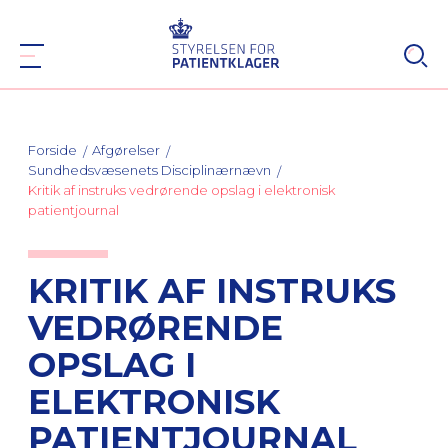
Forside
Afgørelser
Sundhedsvæsenets Disciplinærnævn
Kritik af instruks vedrørende opslag i elektronisk
patientjournal
KRITIK AF INSTRUKS
VEDRØRENDE
OPSLAG I
ELEKTRONISK
PATIENTJOURNAL