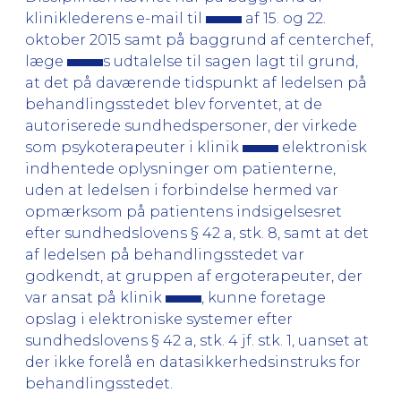
kliniklederens e-mail til
af 15. og 22.
oktober 2015 samt på baggrund af centerchef,
læge
s udtalelse til sagen lagt til grund,
at det på daværende tidspunkt af ledelsen på
behandlingsstedet blev forventet, at de
autoriserede sundhedspersoner, der virkede
som psykoterapeuter i klinik
elektronisk
indhentede oplysninger om patienterne,
uden at ledelsen i forbindelse hermed var
opmærksom på patientens indsigelsesret
efter sundhedslovens § 42 a, stk. 8, samt at det
af ledelsen på behandlingsstedet var
godkendt, at gruppen af ergoterapeuter, der
var ansat på klinik
, kunne foretage
opslag i elektroniske systemer efter
sundhedslovens § 42 a, stk. 4 jf. stk. 1, uanset at
der ikke forelå en datasikkerhedsinstruks for
behandlingsstedet.