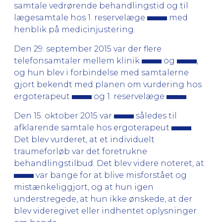
samtale vedrørende behandlingstid og til
lægesamtale hos 1. reservelæge
med
henblik på medicinjustering.
Den 29. september 2015 var der flere
telefonsamtaler mellem klinik
og
,
og hun blev i forbindelse med samtalerne
gjort bekendt med planen om vurdering hos
ergoterapeut
og 1. reservelæge
.
Den 15. oktober 2015 var
således til
afklarende samtale hos ergoterapeut
.
Det blev vurderet, at et individuelt
traumeforløb var det foretrukne
behandlingstilbud. Det blev videre noteret, at
var bange for at blive misforstået og
mistænkeliggjort, og at hun igen
understregede, at hun ikke ønskede, at der
blev videregivet eller indhentet oplysninger