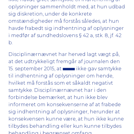
oplysninger sammenholdt med, at hun udbad
sig diskretion, under de konkrete
omstændigheder må forstås således, at hun
havde frabedt sig indhentning af oplysninger
i medfør af sundhedslovens § 42 a, stk. 8, jf. 42
b.
Disciplinærnævnet har herved lagt vægt på,
at det udtrykkeligt fremgår af journalen den
15. september 2015, at
ikke gav samtykke
til indhentning af oplysninger om hende,
hvilket må forstås som et såkaldt negativt
samtykke. Disciplinærnævnet har i den
forbindelse bemærket, at hun ikke blev
informeret om konsekvenserne af at frabede
sig indhentning af oplysninger, herunder at
konsekvensen kunne være, at hun ikke kunne
tilbydes behandling eller kun kunne tilbydes
behandling i begrænset omfang.