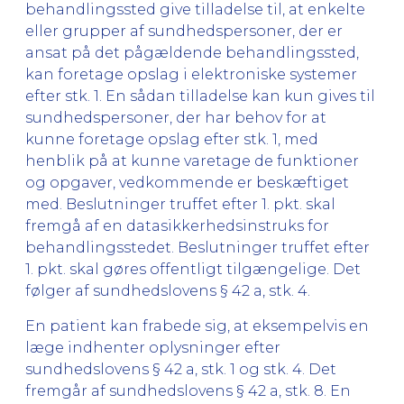
behandlingssted give tilladelse til, at enkelte
eller grupper af sundhedspersoner, der er
ansat på det pågældende behandlingssted,
kan foretage opslag i elektroniske systemer
efter stk. 1. En sådan tilladelse kan kun gives til
sundhedspersoner, der har behov for at
kunne foretage opslag efter stk. 1, med
henblik på at kunne varetage de funktioner
og opgaver, vedkommende er beskæftiget
med. Beslutninger truffet efter 1. pkt. skal
fremgå af en datasikkerhedsinstruks for
behandlingsstedet. Beslutninger truffet efter
1. pkt. skal gøres offentligt tilgængelige. Det
følger af sundhedslovens § 42 a, stk. 4.
En patient kan frabede sig, at eksempelvis en
læge indhenter oplysninger efter
sundhedslovens § 42 a, stk. 1 og stk. 4. Det
fremgår af sundhedslovens § 42 a, stk. 8. En