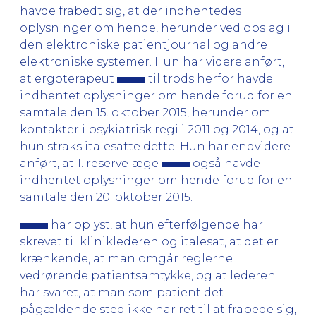
havde frabedt sig, at der indhentedes
oplysninger om hende, herunder ved opslag i
den elektroniske patientjournal og andre
elektroniske systemer. Hun har videre anført,
at ergoterapeut
til trods herfor havde
indhentet oplysninger om hende forud for en
samtale den 15. oktober 2015, herunder om
kontakter i psykiatrisk regi i 2011 og 2014, og at
hun straks italesatte dette. Hun har endvidere
anført, at 1. reservelæge
også havde
indhentet oplysninger om hende forud for en
samtale den 20. oktober 2015.
har oplyst, at hun efterfølgende har
skrevet til kliniklederen og italesat, at det er
krænkende, at man omgår reglerne
vedrørende patientsamtykke, og at lederen
har svaret, at man som patient det
pågældende sted ikke har ret til at frabede sig,