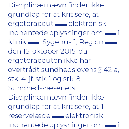
Disciplinærnævn finder ikke
grundlag for at kritisere, at
ergoterapeut
elektronisk
indhentede oplysninger om
i
klinik
, Sygehus 1, Region
,
den 15. oktober 2015, da
ergoterapeuten ikke har
overtrådt sundhedslovens § 42 a,
stk. 4, jf. stk. 1 og stk. 8.
Sundhedsvæsenets
Disciplinærnævn finder ikke
grundlag for at kritisere, at 1.
reservelæge
elektronisk
indhentede oplysninger om
i