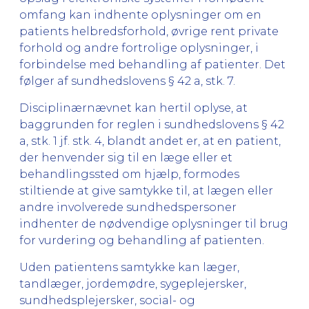
omfang kan indhente oplysninger om en
patients helbredsforhold, øvrige rent private
forhold og andre fortrolige oplysninger, i
forbindelse med behandling af patienter. Det
følger af sundhedslovens § 42 a, stk. 7.
Disciplinærnævnet kan hertil oplyse, at
baggrunden for reglen i sundhedslovens § 42
a, stk. 1 jf. stk. 4, blandt andet er, at en patient,
der henvender sig til en læge eller et
behandlingssted om hjælp, formodes
stiltiende at give samtykke til, at lægen eller
andre involverede sundhedspersoner
indhenter de nødvendige oplysninger til brug
for vurdering og behandling af patienten.
Uden patientens samtykke kan læger,
tandlæger, jordemødre, sygeplejersker,
sundhedsplejersker, social- og