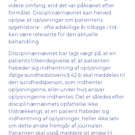
videre omfang, end det var påkrævet efter
formålet. Disciplinærnævnet kan herved
oplyse, at oplysninger om patientens
sygehistorie - ofte adskillige år tilbage i tid -
kan være relevante for den aktuelle
behandling.
Disciplinærnævnet har lagt vægt på, at en
patients tilkendegivelse af, at patienten
frabeder sig indhentning af oplysninger
ifølge sundhedslovens § 42 b skal meddeles til
den sundhedsperson, som indhenter
oplysningerne, eller under hvis ansvar
oplysningerne indhentes. Det er således efter
disciplinærnævnets opfattelse ikke
tilstrækkeligt, at en patient frabeder sig
indhentning af oplysninger, heller ikke selv
om dette ønske fremgår af journalen.
Patienten skal også meddele sit ønske til