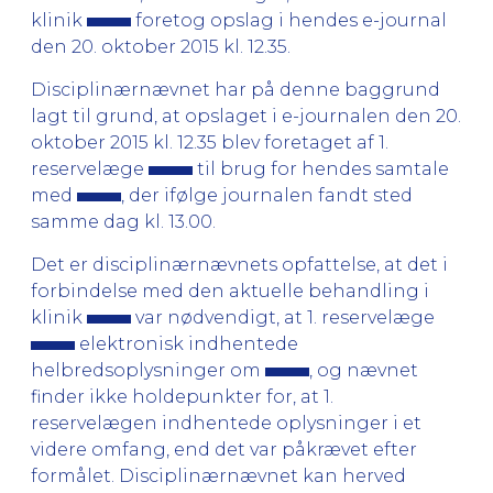
klinik
foretog opslag i hendes e-journal
den 20. oktober 2015 kl. 12.35.
Disciplinærnævnet har på denne baggrund
lagt til grund, at opslaget i e-journalen den 20.
oktober 2015 kl. 12.35 blev foretaget af 1.
reservelæge
til brug for hendes samtale
med
, der ifølge journalen fandt sted
samme dag kl. 13.00.
Det er disciplinærnævnets opfattelse, at det i
forbindelse med den aktuelle behandling i
klinik
var nødvendigt, at 1. reservelæge
elektronisk indhentede
helbredsoplysninger om
, og nævnet
finder ikke holdepunkter for, at 1.
reservelægen indhentede oplysninger i et
videre omfang, end det var påkrævet efter
formålet. Disciplinærnævnet kan herved