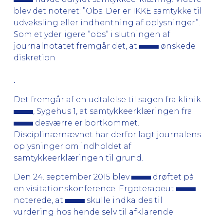
blev det noteret: ”Obs. Der er IKKE samtykke til
udveksling eller indhentning af oplysninger”.
Som et yderligere ”obs” i slutningen af
journalnotatet fremgår det, at
ønskede
diskretion
.
Det fremgår af en udtalelse til sagen fra klinik
, Sygehus 1, at samtykkeerklæringen fra
desværre er bortkommet.
Disciplinærnævnet har derfor lagt journalens
oplysninger om indholdet af
samtykkeerklæringen til grund.
Den 24. september 2015 blev
drøftet på
en visitationskonference. Ergoterapeut
noterede, at
skulle indkaldes til
vurdering hos hende selv til afklarende