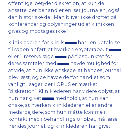
offentlige, betyder diskretion, at kun de
ansatte, der behandler en, ser journalen, også
den historiske del. Man bliver ikke drøftet på
konferencer og oplysninger ud af klinikken
gives og modtages ikke.”
Kliniklederen for klinik
har i en udtalelse
til sagen anført, at hverken ergoterapeut
eller 1. reservelæge
på tidspunktet for
deres samtaler med
havde mulighed for
at vide, at hun ikke ønskede, at hendes journal
blev læst, og de havde derfor handlet som
vanligt i sager, der i OPUS er mærket
”diskretion”. Kliniklederen har videre oplyst, at
hun har givet
medhold i, at hun kan
ønske, at hverken kliniklederen eller andre
medarbejdere, som hun måtte komme i
kontakt med i behandlingsforløbet, må læse
hendes journal, og kliniklederen har givet