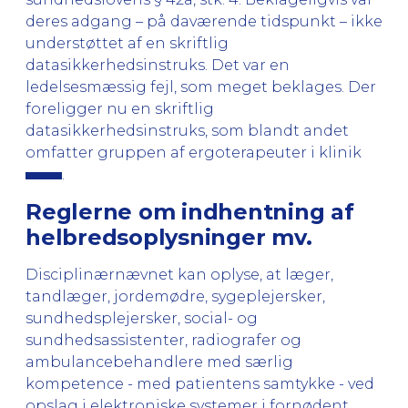
deres adgang – på daværende tidspunkt – ikke
understøttet af en skriftlig
datasikkerhedsinstruks. Det var en
ledelsesmæssig fejl, som meget beklages. Der
foreligger nu en skriftlig
datasikkerhedsinstruks, som blandt andet
omfatter gruppen af ergoterapeuter i klinik
.
Reglerne om indhentning af
helbredsoplysninger mv.
Disciplinærnævnet kan oplyse, at læger,
tandlæger, jordemødre, sygeplejersker,
sundhedsplejersker, social- og
sundhedsassistenter, radiografer og
ambulancebehandlere med særlig
kompetence - med patientens samtykke - ved
opslag i elektroniske systemer i fornødent