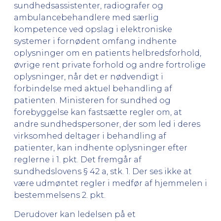
sundhedsassistenter, radiografer og
ambulancebehandlere med særlig
kompetence ved opslag i elektroniske
systemer i fornødent omfang indhente
oplysninger om en patients helbredsforhold,
øvrige rent private forhold og andre fortrolige
oplysninger, når det er nødvendigt i
forbindelse med aktuel behandling af
patienten. Ministeren for sundhed og
forebyggelse kan fastsætte regler om, at
andre sundhedspersoner, der som led i deres
virksomhed deltager i behandling af
patienter, kan indhente oplysninger efter
reglerne i 1. pkt. Det fremgår af
sundhedslovens § 42 a, stk. 1. Der ses ikke at
være udmøntet regler i medfør af hjemmelen i
bestemmelsens 2. pkt.
Derudover kan ledelsen på et