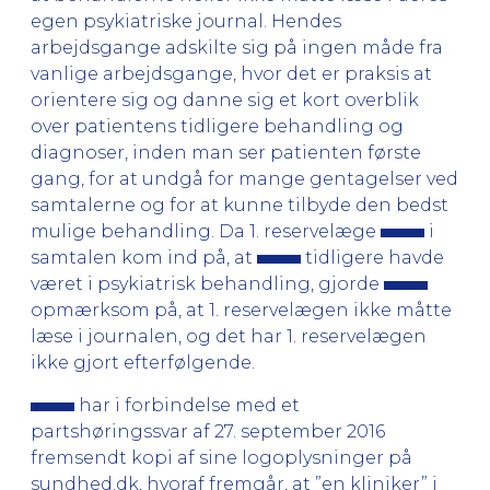
egen psykiatriske journal. Hendes
arbejdsgange adskilte sig på ingen måde fra
vanlige arbejdsgange, hvor det er praksis at
orientere sig og danne sig et kort overblik
over patientens tidligere behandling og
diagnoser, inden man ser patienten første
gang, for at undgå for mange gentagelser ved
samtalerne og for at kunne tilbyde den bedst
mulige behandling. Da 1. reservelæge
i
samtalen kom ind på, at
tidligere havde
været i psykiatrisk behandling, gjorde
opmærksom på, at 1. reservelægen ikke måtte
læse i journalen, og det har 1. reservelægen
ikke gjort efterfølgende.
har i forbindelse med et
partshøringssvar af 27. september 2016
fremsendt kopi af sine logoplysninger på
sundhed.dk, hvoraf fremgår, at ”en kliniker” i