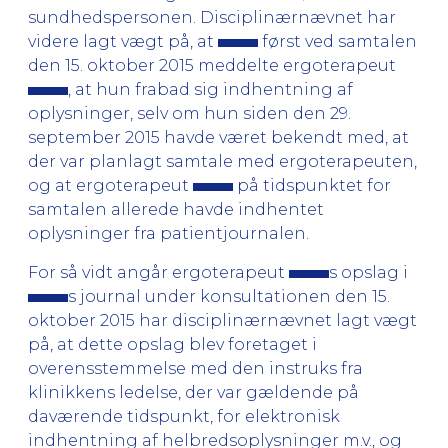
sundhedspersonen. Disciplinærnævnet har
videre lagt vægt på, at
først ved samtalen
den 15. oktober 2015 meddelte ergoterapeut
, at hun frabad sig indhentning af
oplysninger, selv om hun siden den 29.
september 2015 havde været bekendt med, at
der var planlagt samtale med ergoterapeuten,
og at ergoterapeut
på tidspunktet for
samtalen allerede havde indhentet
oplysninger fra patientjournalen.
For så vidt angår ergoterapeut
s opslag i
s journal under konsultationen den 15.
oktober 2015 har disciplinærnævnet lagt vægt
på, at dette opslag blev foretaget i
overensstemmelse med den instruks fra
klinikkens ledelse, der var gældende på
daværende tidspunkt, for elektronisk
indhentning af helbredsoplysninger m.v., og