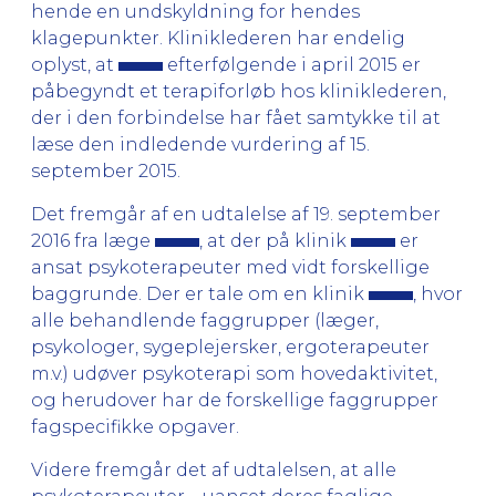
hende en undskyldning for hendes
klagepunkter. Kliniklederen har endelig
oplyst, at
efterfølgende i april 2015 er
påbegyndt et terapiforløb hos kliniklederen,
der i den forbindelse har fået samtykke til at
læse den indledende vurdering af 15.
september 2015.
Det fremgår af en udtalelse af 19. september
2016 fra læge
, at der på klinik
er
ansat psykoterapeuter med vidt forskellige
baggrunde. Der er tale om en klinik
, hvor
alle behandlende faggrupper (læger,
psykologer, sygeplejersker, ergoterapeuter
m.v.) udøver psykoterapi som hovedaktivitet,
og herudover har de forskellige faggrupper
fagspecifikke opgaver.
Videre fremgår det af udtalelsen, at alle