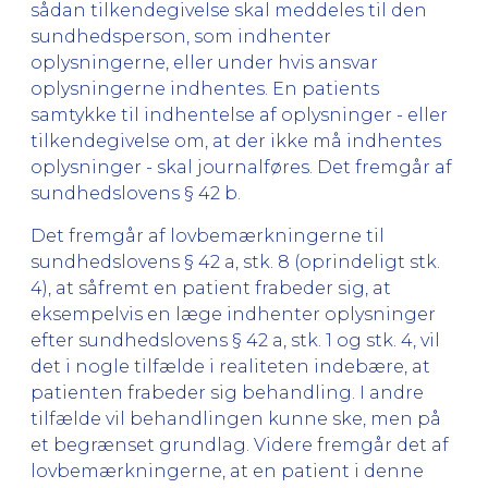
sådan tilkendegivelse skal meddeles til den
sundhedsperson, som indhenter
oplysningerne, eller under hvis ansvar
oplysningerne indhentes. En patients
samtykke til indhentelse af oplysninger - eller
tilkendegivelse om, at der ikke må indhentes
oplysninger - skal journalføres. Det fremgår af
sundhedslovens § 42 b.
Det fremgår af lovbemærkningerne til
sundhedslovens § 42 a, stk. 8 (oprindeligt stk.
4), at såfremt en patient frabeder sig, at
eksempelvis en læge indhenter oplysninger
efter sundhedslovens § 42 a, stk. 1 og stk. 4, vil
det i nogle tilfælde i realiteten indebære, at
patienten frabeder sig behandling. I andre
tilfælde vil behandlingen kunne ske, men på
et begrænset grundlag. Videre fremgår det af
lovbemærkningerne, at en patient i denne