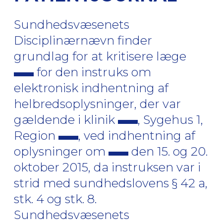
Sundhedsvæsenets
Disciplinærnævn finder
grundlag for at kritisere læge
for den instruks om
elektronisk indhentning af
helbredsoplysninger, der var
gældende i klinik
, Sygehus 1,
Region
, ved indhentning af
oplysninger om
den 15. og 20.
oktober 2015, da instruksen var i
strid med sundhedslovens § 42 a,
stk. 4 og stk. 8.
Sundhedsvæsenets