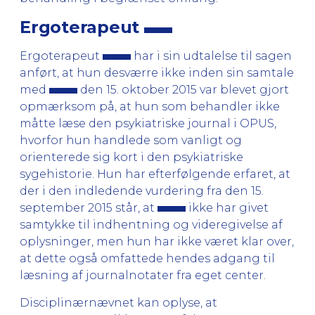
Ergoterapeut
Ergoterapeut
har i sin udtalelse til sagen
anført, at hun desværre ikke inden sin samtale
med
den 15. oktober 2015 var blevet gjort
opmærksom på, at hun som behandler ikke
måtte læse den psykiatriske journal i OPUS,
hvorfor hun handlede som vanligt og
orienterede sig kort i den psykiatriske
sygehistorie. Hun har efterfølgende erfaret, at
der i den indledende vurdering fra den 15.
september 2015 står, at
ikke har givet
samtykke til indhentning og videregivelse af
oplysninger, men hun har ikke været klar over,
at dette også omfattede hendes adgang til
læsning af journalnotater fra eget center.
Disciplinærnævnet kan oplyse, at