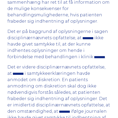
sammenhæng har ret til at få information om
de mulige konsekvenser for
behandlingsmulighederne, hvis patienten
frabeder sig indhentning af oplysninger.
Det er på baggrund af oplysningerne i sagen
disciplinærnævnets opfattelse, at
ikke
havde givet samtykke til, at der kunne
indhentes oplysninger om hende i
forbindelse med behandlingen i klinik
.
Det er videre disciplinærnævnets opfattelse,
at
i samtykkeerklæringen havde
anmodet om diskretion. En patients
anmodning om diskretion skal dog ikke
nødvendigvis forstås således, at patienten
frabeder sig indhentning af oplysninger. Det
er imidlertid disciplinærnævnets opfattelse, at
den omstændighed, at
ifølge journalen
ikke havde givet samtykke til indhentning af