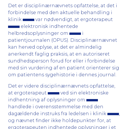
Det er disciplinærnævnets opfattelse, at det i
forbindelse med den aktuelle behandling i
klinik
var nødvendigt, at ergoterapeut
elektronisk indhentede
helbredsoplysninger om
i
patientjournalen (OPUS). Disciplinærnævnet
kan herved oplyse, at det er almindelig
anerkendt faglig praksis, at en autoriseret
sundhedsperson forud for eller i forbindelse
med sin vurdering af en patient orienterer sig
om patientens sygehistorie i dennes journal.
Det er videre disciplinærnævnets opfattelse,
at ergoterapeut
ved sin elektroniske
indhentning af oplysninger om
handlede i overensstemmelse med den
dagældende instruks fra ledelsen i klinik
,
og nævnet finder ikke holdepunkter for, at
ergoterapeuten indhentede oplysninger i et