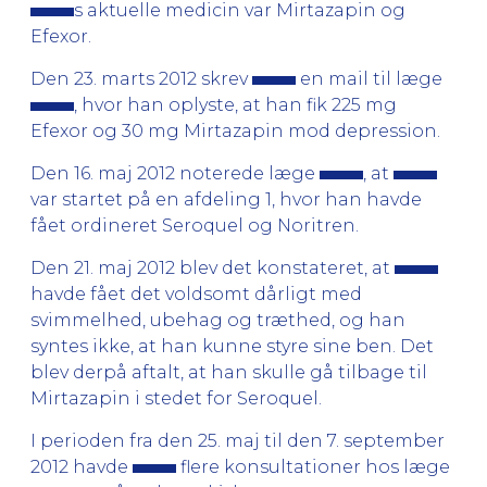
s aktuelle medicin var Mirtazapin og
Efexor.
Den 23. marts 2012 skrev
en mail til læge
, hvor han oplyste, at han fik 225 mg
Efexor og 30 mg Mirtazapin mod depression.
Den 16. maj 2012 noterede læge
, at
var startet på en afdeling 1, hvor han havde
fået ordineret Seroquel og Noritren.
Den 21. maj 2012 blev det konstateret, at
havde fået det voldsomt dårligt med
svimmelhed, ubehag og træthed, og han
syntes ikke, at han kunne styre sine ben. Det
blev derpå aftalt, at han skulle gå tilbage til
Mirtazapin i stedet for Seroquel.
I perioden fra den 25. maj til den 7. september
2012 havde
flere konsultationer hos læge