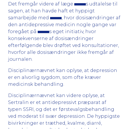
Det fremgår videre af læge
s udtalelse til
sagen, at han havde haft et hyppigt
samarbejde med
, hvor dosisændringer af
den antidepressive medicin nogle gange var
foregået på
s eget initiativ, hvor
konsekvenserne af dosisændringer
efterfølgende blev drøftet ved konsultationer,
hvorfor alle dosisændringer ikke fremgår af
journalen.
Disciplinærnævnet kan oplyse, at depression
er en alvorlig sygdom, som ofte kræver
medicinsk behandling.
Disciplinærnævnet kan videre oplyse, at
Sertralin er et antidepressivt præparat af
typen SSRI, og det er førstevalgsbehandling
ved moderat til svær depression. De hyppigste
bivirkninger er træthed, kvalme, diarré,