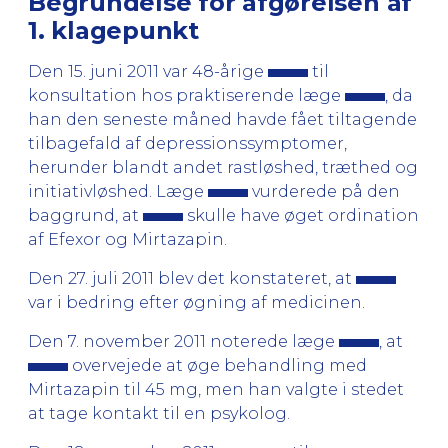
Begrundelse for afgørelsen af
1. klagepunkt
Den 15. juni 2011 var 48-årige
til
konsultation hos praktiserende læge
, da
han den seneste måned havde fået tiltagende
tilbagefald af depressionssymptomer,
herunder blandt andet rastløshed, træthed og
initiativløshed. Læge
vurderede på den
baggrund, at
skulle have øget ordination
af Efexor og Mirtazapin.
Den 27. juli 2011 blev det konstateret, at
var i bedring efter øgning af medicinen.
Den 7. november 2011 noterede læge
, at
overvejede at øge behandling med
Mirtazapin til 45 mg, men han valgte i stedet
at tage kontakt til en psykolog.