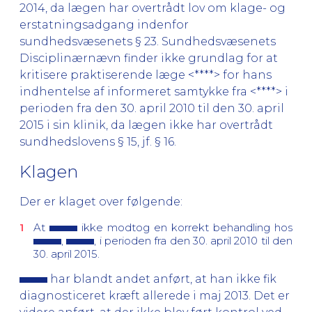
2014, da lægen har overtrådt lov om klage- og
erstatningsadgang indenfor
sundhedsvæsenets § 23. Sundhedsvæsenets
Disciplinærnævn finder ikke grundlag for at
kritisere praktiserende læge <****> for hans
indhentelse af informeret samtykke fra <****> i
perioden fra den 30. april 2010 til den 30. april
2015 i sin klinik, da lægen ikke har overtrådt
sundhedslovens § 15, jf. § 16.
Klagen
Der er klaget over følgende:
At
ikke modtog en korrekt behandling hos
,
, i perioden fra den 30. april 2010 til den
30. april 2015.
har blandt andet anført, at han ikke fik
diagnosticeret kræft allerede i maj 2013. Det er