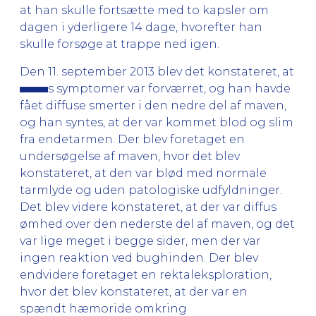
at han skulle fortsætte med to kapsler om
dagen i yderligere 14 dage, hvorefter han
skulle forsøge at trappe ned igen.
Den 11. september 2013 blev det konstateret, at
s symptomer var forværret, og han havde
fået diffuse smerter i den nedre del af maven,
og han syntes, at der var kommet blod og slim
fra endetarmen. Der blev foretaget en
undersøgelse af maven, hvor det blev
konstateret, at den var blød med normale
tarmlyde og uden patologiske udfyldninger.
Det blev videre konstateret, at der var diffus
ømhed over den nederste del af maven, og det
var lige meget i begge sider, men der var
ingen reaktion ved bughinden. Der blev
endvidere foretaget en rektaleksploration,
hvor det blev konstateret, at der var en
spændt hæmoride omkring