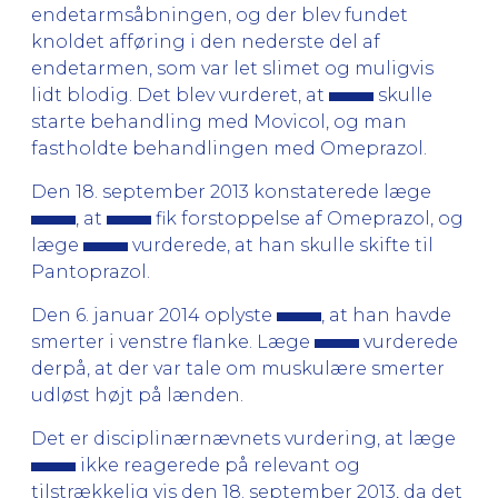
endetarmsåbningen, og der blev fundet
knoldet afføring i den nederste del af
endetarmen, som var let slimet og muligvis
lidt blodig. Det blev vurderet, at
skulle
starte behandling med Movicol, og man
fastholdte behandlingen med Omeprazol.
Den 18. september 2013 konstaterede læge
, at
fik forstoppelse af Omeprazol, og
læge
vurderede, at han skulle skifte til
Pantoprazol.
Den 6. januar 2014 oplyste
, at han havde
smerter i venstre flanke. Læge
vurderede
derpå, at der var tale om muskulære smerter
udløst højt på lænden.
Det er disciplinærnævnets vurdering, at læge
ikke reagerede på relevant og
tilstrækkelig vis den 18. september 2013, da det