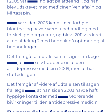
I 2005 var
indlagt på afdeling 1, og han
blev udskrevet med medicinen Venlafaxin og
Mirtazapin.
var siden 2006 kendt med forhøjet
blodtryk, og havde været i behandling med
forskellige præparater, og blev i 2011 vurderet
af en afdeling 2 med henblik på optimering af
behandlingen.
Det fremgår af udtalelsen til sagen fra læge
, at
selv trappede ud af den
antidepressive medicin i 2009, men at han
startede igen.
Det fremgår af videre af udtalelsen til sagen
fra læge
, at han siden 2003 havde haft
hyppige kontakter med
vedrørende
bivirkninger til den antidepressive medicin.