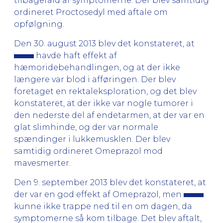
tilbagefald af symptomerne. Der blev samtidig
ordineret Proctosedyl med aftale om
opfølgning.
Den 30. august 2013 blev det konstateret, at
havde haft effekt af
hæmoridebehandlingen, og at der ikke
længere var blod i afføringen. Der blev
foretaget en rektaleksploration, og det blev
konstateret, at der ikke var nogle tumorer i
den nederste del af endetarmen, at der var en
glat slimhinde, og der var normale
spændinger i lukkemusklen. Der blev
samtidig ordineret Omeprazol mod
mavesmerter.
Den 9. september 2013 blev det konstateret, at
der var en god effekt af Omeprazol, men
kunne ikke trappe ned til en om dagen, da
symptomerne så kom tilbage. Det blev aftalt,