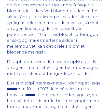
også er mavesmerter, bør andre årsager til
blodet udelukkes. Ved blødning uden en helt
sikker årsag, for eksempel hvis der ikke er en
synlig rift eller en hæmoride med sår, så skal
årsagen findes, og det er specielt ved
patienter over 40 år. Hvis blodet i afføringen
er sort, og mavesmerterne sidder i
mellemgulvet, kan det dreje sig om et
blødende mavesår.
Disciplinærnævnet kan videre oplyse, at alle
årsager til blod i afføringen bør undersøges,
indtil en sikker blødningskilde er fundet.
Det er disciplinærnævnets vurdering, at læge
den 10. juli 2013 ikke på relevant vis
henviste
til nærmere undersøgelse, da
han på dette tidspunkt beskrev symptomer i
form af mavesmerter og blod i afføringen.