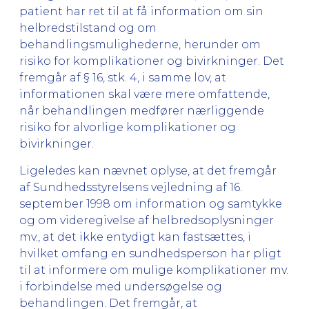
patient har ret til at få information om sin
helbredstilstand og om
behandlingsmulighederne, herunder om
risiko for komplikationer og bivirkninger. Det
fremgår af § 16, stk. 4, i samme lov, at
informationen skal være mere omfattende,
når behandlingen medfører nærliggende
risiko for alvorlige komplikationer og
bivirkninger.
Ligeledes kan nævnet oplyse, at det fremgår
af Sundhedsstyrelsens vejledning af 16.
september 1998 om information og samtykke
og om videregivelse af helbredsoplysninger
mv., at det ikke entydigt kan fastsættes, i
hvilket omfang en sundhedsperson har pligt
til at informere om mulige komplikationer mv.
i forbindelse med undersøgelse og
behandlingen. Det fremgår, at