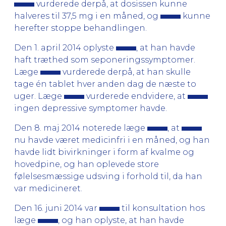
vurderede derpå, at dosissen kunne
halveres til 37,5 mg i en måned, og
kunne
herefter stoppe behandlingen.
Den 1. april 2014 oplyste
, at han havde
haft træthed som seponeringssymptomer.
Læge
vurderede derpå, at han skulle
tage én tablet hver anden dag de næste to
uger. Læge
vurderede endvidere, at
ingen depressive symptomer havde.
Den 8. maj 2014 noterede læge
, at
nu havde været medicinfri i en måned, og han
havde lidt bivirkninger i form af kvalme og
hovedpine, og han oplevede store
følelsesmæssige udsving i forhold til, da han
var medicineret.
Den 16. juni 2014 var
til konsultation hos
læge
, og han oplyste, at han havde