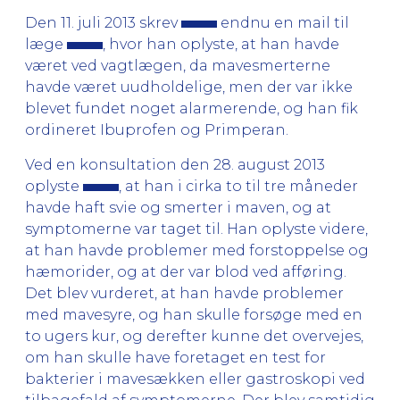
Den 11. juli 2013 skrev
endnu en mail til
læge
, hvor han oplyste, at han havde
været ved vagtlægen, da mavesmerterne
havde været uudholdelige, men der var ikke
blevet fundet noget alarmerende, og han fik
ordineret Ibuprofen og Primperan.
Ved en konsultation den 28. august 2013
oplyste
, at han i cirka to til tre måneder
havde haft svie og smerter i maven, og at
symptomerne var taget til. Han oplyste videre,
at han havde problemer med forstoppelse og
hæmorider, og at der var blod ved afføring.
Det blev vurderet, at han havde problemer
med mavesyre, og han skulle forsøge med en
to ugers kur, og derefter kunne det overvejes,
om han skulle have foretaget en test for
bakterier i mavesækken eller gastroskopi ved