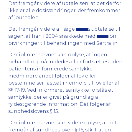
Det fremgår videre af udtalelsen, at det derfor
ikke er alle dosisændringer, der fremkommer
af journalen.
Det fremgår videre af læge
s udtalelse til
sagen, at han i 2004 snakkede med
om
bivirkninger til behandlingen med Sertralin.
Disciplinærnævnet kan oplyse, at ingen
behandling må indledes eller fortsættes uden
patientens informerede samtykke,
medmindre andet følger af lov eller
bestemmelser fastsat i henhold til lov eller af
§§ 17-19. Ved informeret samtykke forstås et
samtykke, der er givet på grundlag af
fyldestgørende information. Det følger af
sundhedslovens § 15.
Disciplinærnævnet kan videre oplyse, at det
fremgår af sundhedsloven § 16, stk. 1, at en