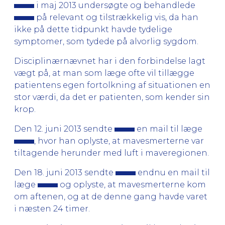
i maj 2013 undersøgte og behandlede
på relevant og tilstrækkelig vis, da han
ikke på dette tidpunkt havde tydelige
symptomer, som tydede på alvorlig sygdom.
Disciplinærnævnet har i den forbindelse lagt
vægt på, at man som læge ofte vil tillægge
patientens egen fortolkning af situationen en
stor værdi, da det er patienten, som kender sin
krop.
Den 12. juni 2013 sendte
en mail til læge
, hvor han oplyste, at mavesmerterne var
tiltagende herunder med luft i maveregionen.
Den 18. juni 2013 sendte
endnu en mail til
læge
og oplyste, at mavesmerterne kom
om aftenen, og at de denne gang havde varet
i næsten 24 timer.