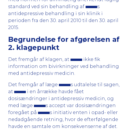
standard ved sin behandling af
s
antidepressive behandling i sin klinik i
perioden fra den 30. april 2010 til den 30. april
2015.
Begrundelse for afgørelsen af
2. klagepunkt
Det fremgår af klagen, at
ikke fik
information om bivirkninger ved behandling
med antidepressiv medicin.
Det fremgår af læge
s udtalelse til sagen,
at
i en årrække havde fået
dosisændringer i antidepressiv medicin, og
med læge
s accept var dosisændringen
foregået på
s initiativ enten i opad- eller
nedadgående retning, hvor de efterfølgende
havde en samtale om konsekvenserne af det.