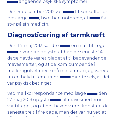
angående psykiske symptomer.
Den 5. december 2012 var
til konsultation
hos læge
, hvor han noterede, at
fik
styr på sin medicin.
Diagnosticering af tarmkræft
Den 14. maj 2013 sendte
en mail til læge
, hvor han oplyste, at han de seneste 14
dage havde været plaget af tilbagevendende
mavesmerter, og at de kom pumpende i
mellemgulvet med små mellemrum, og varede
fra en halv til fem timer.
mente selv, at det
var psykisk betinget.
Ved mailkorrespondance med læge
den
27. maj 2013 oplyste
, at mavesmerterne
var tiltaget, og at det havde været konstant de
seneste tre til fire dage, men det var nu ved at