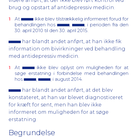
videre anført, at der ikke blev ført kontrol ved
brug og opstart af antidepressiv medicin.
At
ikke blev tilstrækkelig informeret forud for
behandlingen hos
,
, i perioden fra den
30. april 2010 til den 30. april 2015.
har blandt andet anført, at han ikke fik
information om bivirkninger ved behandling
med antidepressiv medicin.
At
ikke blev oplyst om muligheden for at
søge erstatning i forbindelse med behandlingen
hos
,
, i august 2014.
har blandt andet anført, at det blev
konstateret, at han var blevet diagnosticeret
for kræft for sent, men han blev ikke
informeret om muligheden for at søge
erstatning.
Begrundelse