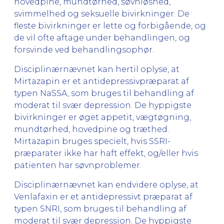
hovedpine, mundtørhed, søvnløshed,
svimmelhed og seksuelle bivirkninger. De
fleste bivirkninger er lette og forbigående, og
de vil ofte aftage under behandlingen, og
forsvinde ved behandlingsophør.
Disciplinærnævnet kan hertil oplyse, at
Mirtazapin er et antidepressivpræparat af
typen NaSSA, som bruges til behandling af
moderat til svær depression. De hyppigste
bivirkninger er øget appetit, vægtøgning,
mundtørhed, hovedpine og træthed.
Mirtazapin bruges specielt, hvis SSRI-
præparater ikke har haft effekt, og/eller hvis
patienten har søvnproblemer.
Disciplinærnævnet kan endvidere oplyse, at
Venlafaxin er et antidepressivt præparat af
typen SNRI, som bruges til behandling af
moderat til svær depression. De hyppigste