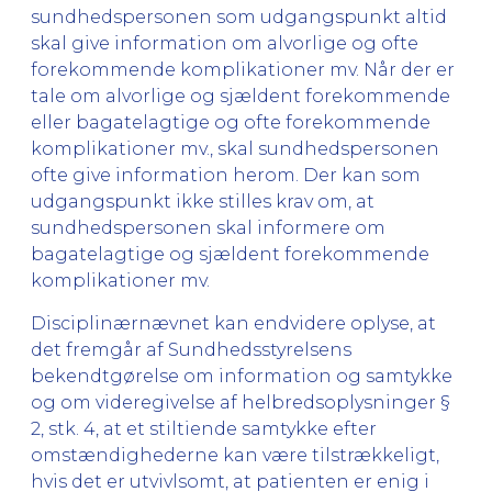
sundhedspersonen som udgangspunkt altid
skal give information om alvorlige og ofte
forekommende komplikationer mv. Når der er
tale om alvorlige og sjældent forekommende
eller bagatelagtige og ofte forekommende
komplikationer mv., skal sundhedspersonen
ofte give information herom. Der kan som
udgangspunkt ikke stilles krav om, at
sundhedspersonen skal informere om
bagatelagtige og sjældent forekommende
komplikationer mv.
Disciplinærnævnet kan endvidere oplyse, at
det fremgår af Sundhedsstyrelsens
bekendtgørelse om information og samtykke
og om videregivelse af helbredsoplysninger §
2, stk. 4, at et stiltiende samtykke efter
omstændighederne kan være tilstrækkeligt,
hvis det er utvivlsomt, at patienten er enig i