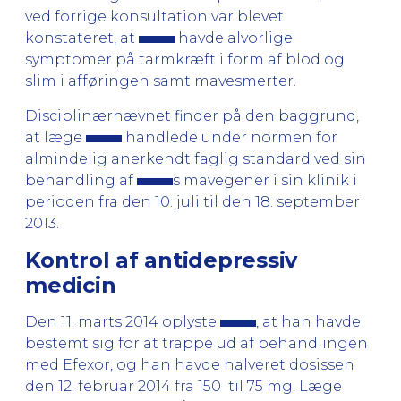
ved forrige konsultation var blevet
konstateret, at
havde alvorlige
symptomer på tarmkræft i form af blod og
slim i afføringen samt mavesmerter.
Disciplinærnævnet finder på den baggrund,
at læge
handlede under normen for
almindelig anerkendt faglig standard ved sin
behandling af
s mavegener i sin klinik i
perioden fra den 10. juli til den 18. september
2013.
Kontrol af antidepressiv
medicin
Den 11. marts 2014 oplyste
, at han havde
bestemt sig for at trappe ud af behandlingen
med Efexor, og han havde halveret dosissen
den 12. februar 2014 fra 150 til 75 mg. Læge