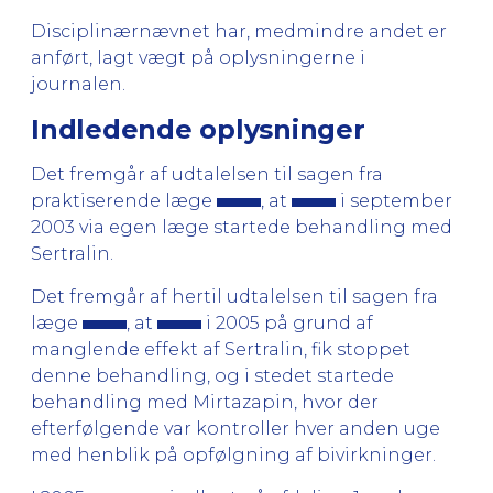
Disciplinærnævnet har, medmindre andet er
anført, lagt vægt på oplysningerne i
journalen.
Indledende oplysninger
Det fremgår af udtalelsen til sagen fra
praktiserende læge
, at
i september
2003 via egen læge startede behandling med
Sertralin.
Det fremgår af hertil udtalelsen til sagen fra
læge
, at
i 2005 på grund af
manglende effekt af Sertralin, fik stoppet
denne behandling, og i stedet startede
behandling med Mirtazapin, hvor der
efterfølgende var kontroller hver anden uge
med henblik på opfølgning af bivirkninger.