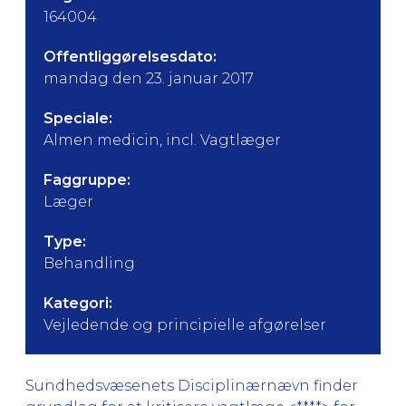
164004
Offentliggørelsesdato:
mandag den 23. januar 2017
Speciale:
Almen medicin, incl. Vagtlæger
Faggruppe:
Læger
Type:
Behandling
Kategori:
Vejledende og principielle afgørelser
Sundhedsvæsenets Disciplinærnævn finder