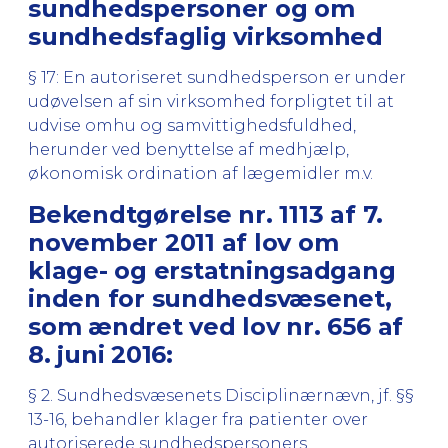
sundhedspersoner og om
sundhedsfaglig virksomhed
§ 17: En autoriseret sundhedsperson er under
udøvelsen af sin virksomhed forpligtet til at
udvise omhu og samvittighedsfuldhed,
herunder ved benyttelse af medhjælp,
økonomisk ordination af lægemidler m.v.
Bekendtgørelse nr. 1113 af 7.
november 2011 af lov om
klage- og erstatningsadgang
inden for sundhedsvæsenet,
som ændret ved lov nr. 656 af
8. juni 2016:
§ 2. Sundhedsvæsenets Disciplinærnævn, jf. §§
13-16, behandler klager fra patienter over
autoriserede sundhedspersoners