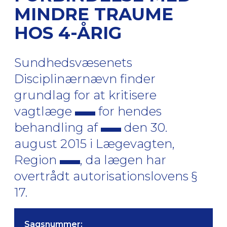
MINDRE TRAUME
HOS 4-ÅRIG
Sundhedsvæsenets
Disciplinærnævn finder
grundlag for at kritisere
vagtlæge
for hendes
behandling af
den 30.
august 2015 i Lægevagten,
Region
, da lægen har
overtrådt autorisationslovens §
17.
Sagsnummer: