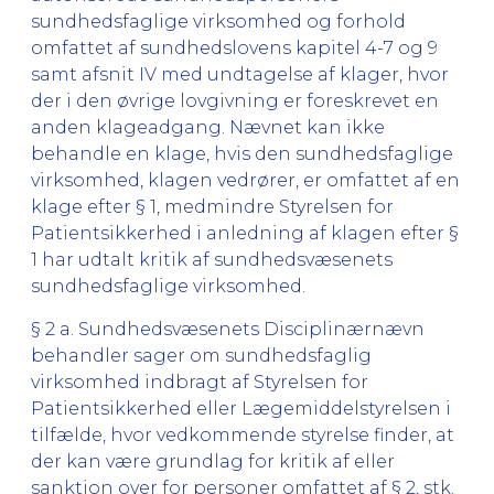
sundhedsfaglige virksomhed og forhold
omfattet af sundhedslovens kapitel 4-7 og 9
samt afsnit IV med undtagelse af klager, hvor
der i den øvrige lovgivning er foreskrevet en
anden klageadgang. Nævnet kan ikke
behandle en klage, hvis den sundhedsfaglige
virksomhed, klagen vedrører, er omfattet af en
klage efter § 1, medmindre Styrelsen for
Patientsikkerhed i anledning af klagen efter §
1 har udtalt kritik af sundhedsvæsenets
sundhedsfaglige virksomhed.
§ 2 a. Sundhedsvæsenets Disciplinærnævn
behandler sager om sundhedsfaglig
virksomhed indbragt af Styrelsen for
Patientsikkerhed eller Lægemiddelstyrelsen i
tilfælde, hvor vedkommende styrelse finder, at
der kan være grundlag for kritik af eller
sanktion over for personer omfattet af § 2, stk.