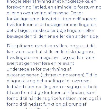
knogle eller afrivning af et knoglestykke, en
forskydning i et led, en almindelig forstuvning
eller en overrivning af en sene. Der er
forskellige sener knyttet til tommelfingeren,
hvis funktion er at bevæge tommelfingeren,
det vil sige strække eller bøje fingeren eller
bevæge den til den ene eller den anden side.
Disciplinærnævnet kan videre oplyse, at det
kan være svært at stille en klinisk diagnose,
hvis fingeren er meget øm, og det kan være
svært at gennemføre en relevant
undersøgelse for overrivning af
ekstensorsenen (udstrækningssenen). Tidlig
diagnostik og behandling af et overrevet
ledbånd i tommelfingeren er vigtig i forhold
til den fremtidige funktion af hånden, især i
forhold til håndens gribefunktion, men også i
forhold til nedsat funktion på grund af