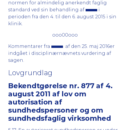
normen for almindelig anerkendt faglig
standard ved sin behandling af
i
perioden fra den 4. til den 6. august 2015 i sin
klinik.
ooo00ooo
Kommentarer fra
af den 25. maj 2016er
indgået i disciplinærnævnets vurdering af
sagen.
Lovgrundlag
Bekendtgørelse nr. 877 af 4.
august 2011 af lov om
autorisation af
sundhedspersoner og om
sundhedsfaglig virksomhed