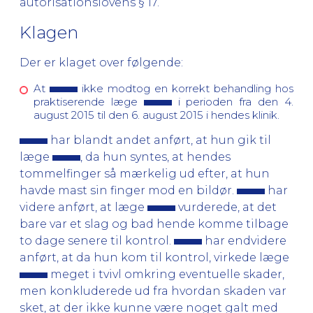
autorisationslovens § 17.
Klagen
Der er klaget over følgende:
At
ikke modtog en korrekt behandling hos
praktiserende læge
i perioden fra den 4.
august 2015 til den 6. august 2015 i hendes klinik.
har blandt andet anført, at hun gik til
læge
, da hun syntes, at hendes
tommelfinger så mærkelig ud efter, at hun
havde mast sin finger mod en bildør.
har
videre anført, at læge
vurderede, at det
bare var et slag og bad hende komme tilbage
to dage senere til kontrol.
har endvidere
anført, at da hun kom til kontrol, virkede læge
meget i tvivl omkring eventuelle skader,
men konkluderede ud fra hvordan skaden var
sket, at der ikke kunne være noget galt med