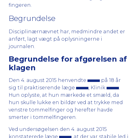
fingeren.
Begrundelse
Disciplinærnævnet har, medmindre andet er
anført, lagt vægt på oplysningerne i
journalen.
Begrundelse for afgørelsen af
klagen
Den 4. august 2015 henvendte
på 18 år
sig til praktiserende læge
, Klinik
.
Hun oplyste, at hun mærkede et smæld, da
hun skulle lukke en bildør ved at trykke med
venstre tommelfinger og herefter havde
smerter i tommelfingeren.
Ved undersøgelsen den 4. august 2015
konstaterede læge
, at der var stabile led i