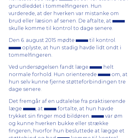
grundleddet i tommelfingeren. Hun
vurderede, at der hverken var mistanke om
brud eller læsion af senen. De aftalte, at
skulle komme til kontrol to dage senere.
Den 6. august 2015 mødte
til kontrol.
oplyste, at hun stadig havde lidt ondt i
tommelfingeren.
Ved undersøgelsen fandt læge
helt
normale forhold. Hun orienterede
om, at
hun selv kunne fjerne støtteforbindingen tre
dage senere.
Det fremgår af en udtalelse fra praktiserende
læge
, at
fortalte, at hun havde
trykket sin finger mod bildøren.
var øm
og kunne hverken bukke eller strække
fingeren, hvorfor hun besluttede at lægge et