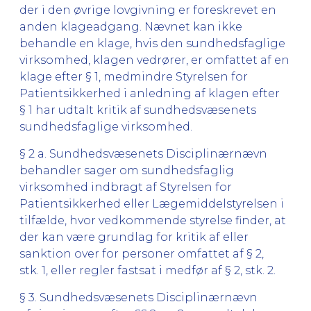
der i den øvrige lovgivning er foreskrevet en
anden klageadgang. Nævnet kan ikke
behandle en klage, hvis den sundhedsfaglige
virksomhed, klagen vedrører, er omfattet af en
klage efter § 1, medmindre Styrelsen for
Patientsikkerhed i anledning af klagen efter
§ 1 har udtalt kritik af sundhedsvæsenets
sundhedsfaglige virksomhed.
§ 2 a. Sundhedsvæsenets Disciplinærnævn
behandler sager om sundhedsfaglig
virksomhed indbragt af Styrelsen for
Patientsikkerhed eller Lægemiddelstyrelsen i
tilfælde, hvor vedkommende styrelse finder, at
der kan være grundlag for kritik af eller
sanktion over for personer omfattet af § 2,
stk. 1, eller regler fastsat i medfør af § 2, stk. 2.
§ 3. Sundhedsvæsenets Disciplinærnævn