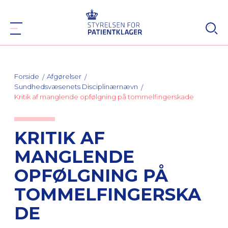
Forside
Afgørelser
Sundhedsvæsenets Disciplinærnævn
Kritik af manglende opfølgning på tommelfingerskade
KRITIK AF
MANGLENDE
OPFØLGNING PÅ
TOMMELFINGERSKA
DE