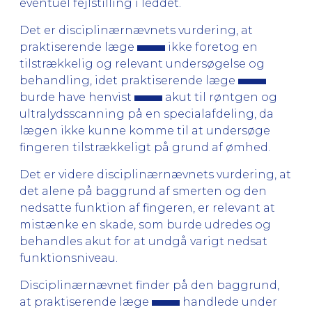
eventuel fejlstilling i leddet.
Det er disciplinærnævnets vurdering, at
praktiserende læge
ikke foretog en
tilstrækkelig og relevant undersøgelse og
behandling, idet praktiserende læge
burde have henvist
akut til røntgen og
ultralydsscanning på en specialafdeling, da
lægen ikke kunne komme til at undersøge
fingeren tilstrækkeligt på grund af ømhed.
Det er videre disciplinærnævnets vurdering, at
det alene på baggrund af smerten og den
nedsatte funktion af fingeren, er relevant at
mistænke en skade, som burde udredes og
behandles akut for at undgå varigt nedsat
funktionsniveau.
Disciplinærnævnet finder på den baggrund,
at praktiserende læge
handlede under