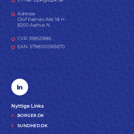
Adresse
Olof Palmes Allé 18 H
8200 Aarhus N
CVR: 39850885
EAN: 5798000363670
Følg os på LinkedIn
Linkedin profil
Nyttige Links
BORGER.DK
SUNDHED.DK