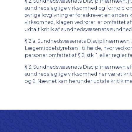
§ 2. Sundhedsvæsenets Disciplinærnævn, jf.
sundhedsfaglige virksomhed og forhold omfa
øvrige lovgivning er foreskrevet en anden
virksomhed, klagen vedrører, er omfattet af
udtalt kritik af sundhedsvæsenets sundhed
§ 2 a. Sundhedsvæsenets Disciplinærnævn 
Lægemiddelstyrelsen i tilfælde, hvor vedkom
personer omfattet af § 2, stk. 1, eller regler fa
§ 3. Sundhedsvæsenets Disciplinærnævn afgi
sundhedsfaglige virksomhed har været krit
og 9. Nævnet kan herunder udtale kritik me