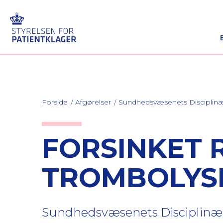
Forside
Afgørelser
Sundhedsvæsenets Discipli
FORSINKET 
TROMBOLYS
Sundhedsvæsenets Disciplinærn