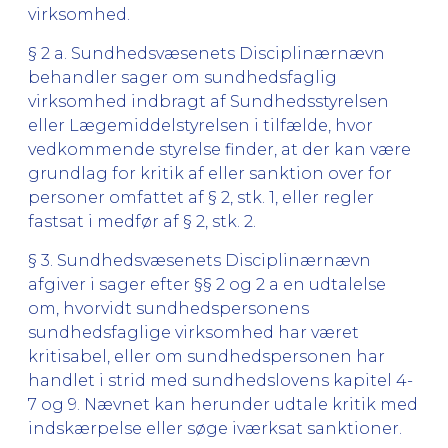
virksomhed.
§ 2 a. Sundhedsvæsenets Disciplinærnævn
behandler sager om sundhedsfaglig
virksomhed indbragt af Sundhedsstyrelsen
eller Lægemiddelstyrelsen i tilfælde, hvor
vedkommende styrelse finder, at der kan være
grundlag for kritik af eller sanktion over for
personer omfattet af § 2, stk. 1, eller regler
fastsat i medfør af § 2, stk. 2.
§ 3. Sundhedsvæsenets Disciplinærnævn
afgiver i sager efter §§ 2 og 2 a en udtalelse
om, hvorvidt sundhedspersonens
sundhedsfaglige virksomhed har været
kritisabel, eller om sundhedspersonen har
handlet i strid med sundhedslovens kapitel 4-
7 og 9. Nævnet kan herunder udtale kritik med
indskærpelse eller søge iværksat sanktioner.