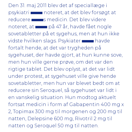
Den 31. maj 2011 blev det af speciallæge i
psykiatri
noteret, at det blev forsøgt at
reducere
s medicin. Det blev videre
noteret, at
på 47 år, havde fået nogle
sovetabletter på et sygehus, men at hun ikke
vidste hvilken slags. Psykiater
havde
fortalt hende, at det var trygheden på
sygehuset, der havde gjort, at hun kunne sove,
men hun ville gerne prøve, om det var den
rigtige tablet. Det blev oplyst, at det var lidt
under protest, at sygehuset ville give hende
sovetabletter, men hun var blevet bedt om at
reducere sin Seroquel, så sygehuset var lidt i
en vanskelig situation. Hun modtog aktuelt
fortsat medicin i form af Gabapentin 400 mg x
2, Topimax 300 mg til morgenen og 200 mg til
natten, Delepsine 600 mg, Rivotril 2 mg til
natten og Seroquel 50 mg til natten.