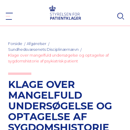
Forside
Afgørelser
Sundhedsvæsenets Disciplinærnævn
Klage over mangelfuld undersøgelse og optagelse af
sygdomshistorie af psykiatrisk patient
KLAGE OVER
MANGELFULD
UNDERSØGELSE OG
OPTAGELSE AF
SYGDOMSHISTORIE