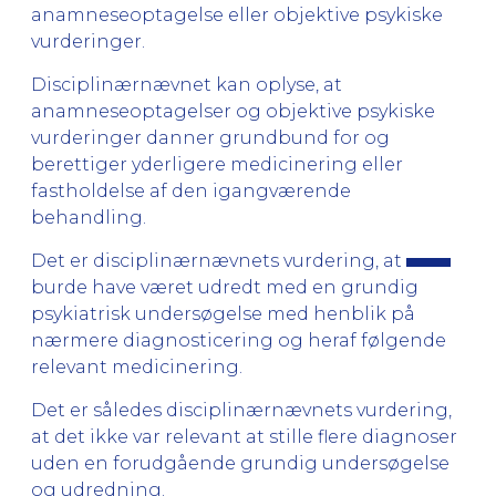
anamneseoptagelse eller objektive psykiske
vurderinger.
Disciplinærnævnet kan oplyse, at
anamneseoptagelser og objektive psykiske
vurderinger danner grundbund for og
berettiger yderligere medicinering eller
fastholdelse af den igangværende
behandling.
Det er disciplinærnævnets vurdering, at
burde have været udredt med en grundig
psykiatrisk undersøgelse med henblik på
nærmere diagnosticering og heraf følgende
relevant medicinering.
Det er således disciplinærnævnets vurdering,
at det ikke var relevant at stille flere diagnoser
uden en forudgående grundig undersøgelse
og udredning.