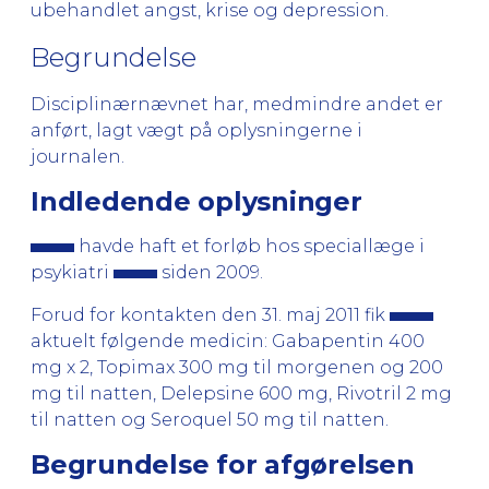
ubehandlet angst, krise og depression.
Begrundelse
Disciplinærnævnet har, medmindre andet er
anført, lagt vægt på oplysningerne i
journalen.
Indledende oplysninger
havde haft et forløb hos speciallæge i
psykiatri
siden 2009.
Forud for kontakten den 31. maj 2011 fik
aktuelt følgende medicin: Gabapentin 400
mg x 2, Topimax 300 mg til morgenen og 200
mg til natten, Delepsine 600 mg, Rivotril 2 mg
til natten og Seroquel 50 mg til natten.
Begrundelse for afgørelsen