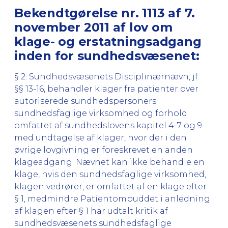
Bekendtgørelse nr. 1113 af 7.
november 2011 af lov om
klage- og erstatningsadgang
inden for sundhedsvæsenet:
§ 2. Sundhedsvæsenets Disciplinærnævn, jf.
§§ 13-16, behandler klager fra patienter over
autoriserede sundhedspersoners
sundhedsfaglige virksomhed og forhold
omfattet af sundhedslovens kapitel 4-7 og 9
med undtagelse af klager, hvor der i den
øvrige lovgivning er foreskrevet en anden
klageadgang. Nævnet kan ikke behandle en
klage, hvis den sundhedsfaglige virksomhed,
klagen vedrører, er omfattet af en klage efter
§ 1, medmindre Patientombuddet i anledning
af klagen efter § 1 har udtalt kritik af
sundhedsvæsenets sundhedsfaglige