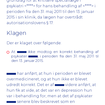
grundlag for at kritisere speciallæge i
psykiatri <****> for hans behandling af <****> i
perioden fra den 31. maj 2011 til den 13. januar
2015 i sin klinik, da lægen har overtrådt
autorisationslovens § 17.
Klagen
Der er klaget over følgende:
At
ikke modtog en korrekt behandling af
psykiater
, i perioden fra den 31. maj 2011 til
den 13. januar 2015.
har anført, at hun i perioden er blevet
overmedicineret, og at hun ikke er blevet
udredt korrekt. Det er af
videre anført, at
hun fik at vide, at det var en depression hun
var i behandling for, men at det af psykiater
senere blev beskrevet som en