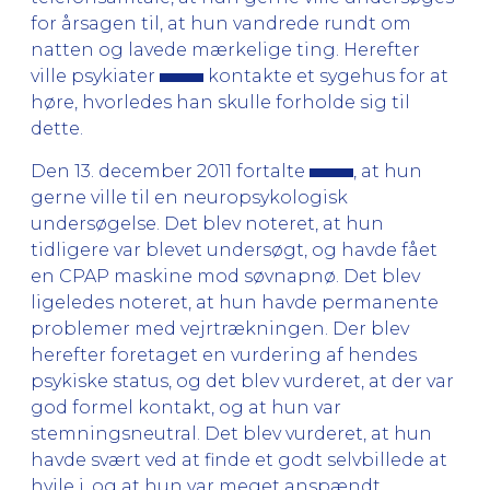
for årsagen til, at hun vandrede rundt om
natten og lavede mærkelige ting. Herefter
ville psykiater
kontakte et sygehus for at
høre, hvorledes han skulle forholde sig til
dette.
Den 13. december 2011 fortalte
, at hun
gerne ville til en neuropsykologisk
undersøgelse. Det blev noteret, at hun
tidligere var blevet undersøgt, og havde fået
en CPAP maskine mod søvnapnø. Det blev
ligeledes noteret, at hun havde permanente
problemer med vejrtrækningen. Der blev
herefter foretaget en vurdering af hendes
psykiske status, og det blev vurderet, at der var
god formel kontakt, og at hun var
stemningsneutral. Det blev vurderet, at hun
havde svært ved at finde et godt selvbillede at
hvile i, og at hun var meget anspændt.