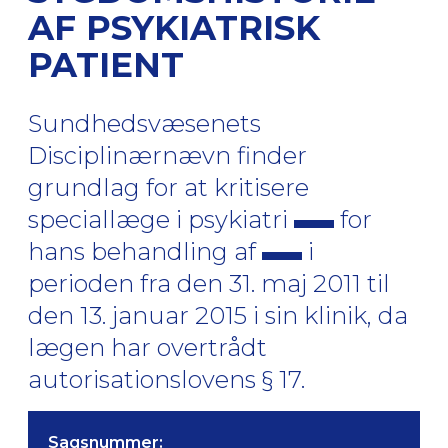
AF PSYKIATRISK
PATIENT
Sundhedsvæsenets
Disciplinærnævn finder
grundlag for at kritisere
speciallæge i psykiatri
for
hans behandling af
i
perioden fra den 31. maj 2011 til
den 13. januar 2015 i sin klinik, da
lægen har overtrådt
autorisationslovens § 17.
Sagsnummer: