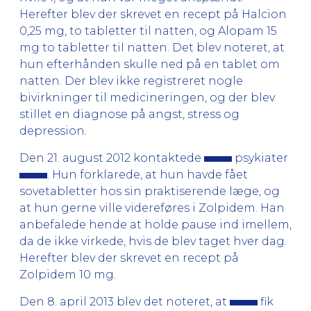
Herefter blev der skrevet en recept på Halcion
0,25 mg, to tabletter til natten, og Alopam 15
mg to tabletter til natten. Det blev noteret, at
hun efterhånden skulle ned på en tablet om
natten. Der blev ikke registreret nogle
bivirkninger til medicineringen, og der blev
stillet en diagnose på angst, stress og
depression.
Den 21. august 2012 kontaktede
psykiater
. Hun forklarede, at hun havde fået
sovetabletter hos sin praktiserende læge, og
at hun gerne ville videreføres i Zolpidem. Han
anbefalede hende at holde pause ind imellem,
da de ikke virkede, hvis de blev taget hver dag.
Herefter blev der skrevet en recept på
Zolpidem 10 mg.
Den 8. april 2013 blev det noteret, at
fik