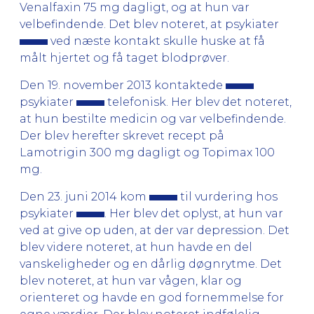
Venalfaxin 75 mg dagligt, og at hun var
velbefindende. Det blev noteret, at psykiater
ved næste kontakt skulle huske at få
målt hjertet og få taget blodprøver.
Den 19. november 2013 kontaktede
psykiater
telefonisk. Her blev det noteret,
at hun bestilte medicin og var velbefindende.
Der blev herefter skrevet recept på
Lamotrigin 300 mg dagligt og Topimax 100
mg.
Den 23. juni 2014 kom
til vurdering hos
psykiater
. Her blev det oplyst, at hun var
ved at give op uden, at der var depression. Det
blev videre noteret, at hun havde en del
vanskeligheder og en dårlig døgnrytme. Det
blev noteret, at hun var vågen, klar og
orienteret og havde en god fornemmelse for