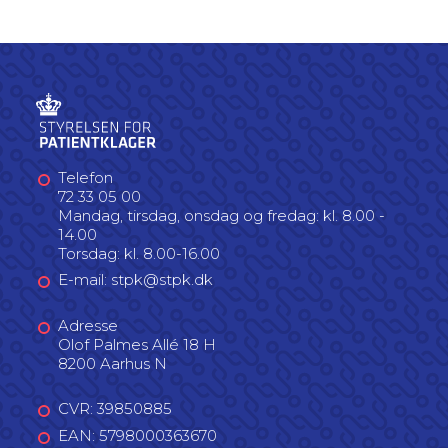
Telefon
72 33 05 00
Mandag, tirsdag, onsdag og fredag: kl. 8.00 -
14.00
Torsdag: kl. 8.00-16.00
E-mail: stpk@stpk.dk
Adresse
Olof Palmes Allé 18 H
8200 Aarhus N
CVR: 39850885
EAN: 5798000363670