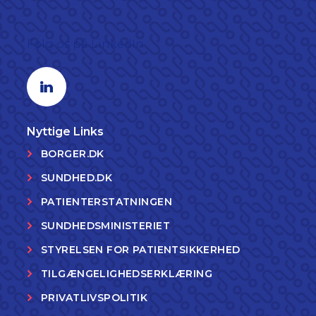
Følg os på LinkedIn
Linkedin profil
Nyttige Links
BORGER.DK
SUNDHED.DK
PATIENTERSTATNINGEN
SUNDHEDSMINISTERIET
STYRELSEN FOR PATIENTSIKKERHED
TILGÆNGELIGHEDSERKLÆRING
PRIVATLIVSPOLITIK