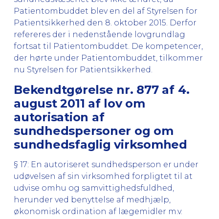
Patientombuddet blev en del af Styrelsen for
Patientsikkerhed den 8. oktober 2015. Derfor
refereres der i nedenstående lovgrundlag
fortsat til Patientombuddet. De kompetencer,
der hørte under Patientombuddet, tilkommer
nu Styrelsen for Patientsikkerhed.
Bekendtgørelse nr. 877 af 4.
august 2011 af lov om
autorisation af
sundhedspersoner og om
sundhedsfaglig virksomhed
§ 17: En autoriseret sundhedsperson er under
udøvelsen af sin virksomhed forpligtet til at
udvise omhu og samvittighedsfuldhed,
herunder ved benyttelse af medhjælp,
økonomisk ordination af lægemidler m.v.