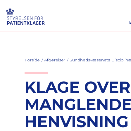
Forside
Afgørelser
Sundhedsvæsenets Discipli
KLAGE OVE
MANGLENDE
HENVISNING