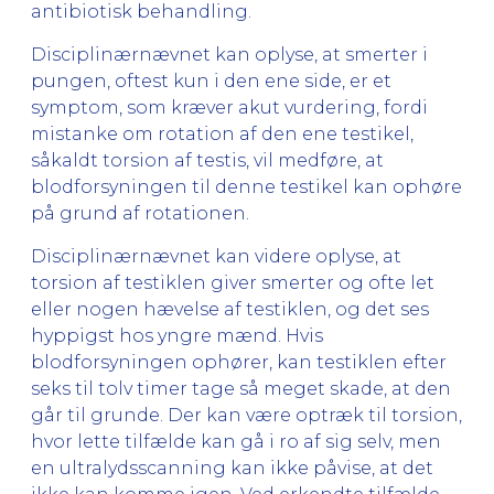
antibiotisk behandling.
Disciplinærnævnet kan oplyse, at smerter i
pungen, oftest kun i den ene side, er et
symptom, som kræver akut vurdering, fordi
mistanke om rotation af den ene testikel,
såkaldt torsion af testis, vil medføre, at
blodforsyningen til denne testikel kan ophøre
på grund af rotationen.
Disciplinærnævnet kan videre oplyse, at
torsion af testiklen giver smerter og ofte let
eller nogen hævelse af testiklen, og det ses
hyppigst hos yngre mænd. Hvis
blodforsyningen ophører, kan testiklen efter
seks til tolv timer tage så meget skade, at den
går til grunde. Der kan være optræk til torsion,
hvor lette tilfælde kan gå i ro af sig selv, men
en ultralydsscanning kan ikke påvise, at det