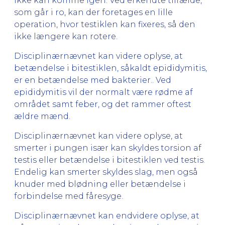
ikke kan komme igen. Ved erkendte tilfælde,
som går i ro, kan der foretages en lille
operation, hvor testiklen kan fixeres, så den
ikke længere kan rotere.
Disciplinærnævnet kan videre oplyse, at
betændelse i bitestiklen, såkaldt epididymitis,
er en betændelse med bakterier.. Ved
epididymitis vil der normalt være rødme af
området samt feber, og det rammer oftest
ældre mænd.
Disciplinærnævnet kan videre oplyse, at
smerter i pungen især kan skyldes torsion af
testis eller betændelse i bitestiklen ved testis.
Endelig kan smerter skyldes slag, men også
knuder med blødning eller betændelse i
forbindelse med fåresyge.
Disciplinærnævnet kan endvidere oplyse, at