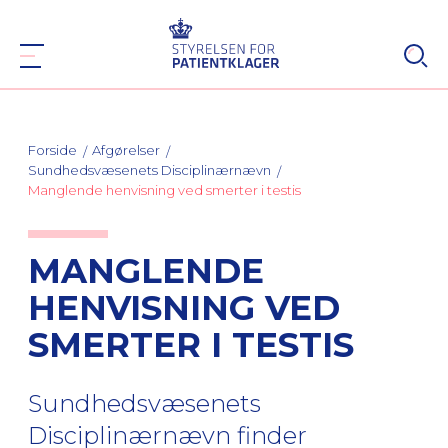
Forside
Afgørelser
Sundhedsvæsenets Disciplinærnævn
Manglende henvisning ved smerter i testis
MANGLENDE
HENVISNING VED
SMERTER I TESTIS
Sundhedsvæsenets
Disciplinærnævn finder