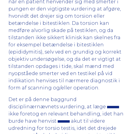
når en patient henvender sig med smerter i
pungen er den vigtigste vurdering at afgøre,
hvorvidt det drejer sig om torsion eller
betændelse i bitestiklen. Da torsion kan
medføre alvorlig skade på testiklen, og da
tilstanden ikke sikkert klinisk kan skelnes fra
for eksempel betændelse i bitestiklen
(epididymitis), selv ved en grundig og korrekt
objektiv undersøgelse, og da det er vigtigt at
tilstanden opdages i tide, skal mænd med
nyopståede smerter ved en testikel på vid
indikation henvises til nærmere diagnostik i
form af scanning og/eller operation.
Det er på denne baggrund
disciplinærnævnets vurdering, at læge
ikke foretog en relevant behandling, idet han
burde have henvist
akut til videre
udredning for torsio testis, idet det drejede