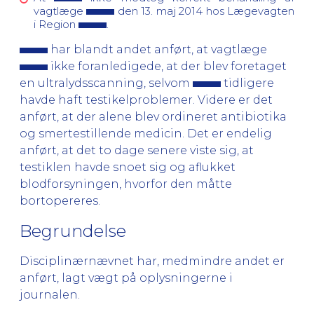
vagtlæge
den 13. maj 2014 hos Lægevagten
i Region
.
har blandt andet anført, at vagtlæge
ikke foranledigede, at der blev foretaget
en ultralydsscanning, selvom
tidligere
havde haft testikelproblemer. Videre er det
anført, at der alene blev ordineret antibiotika
og smertestillende medicin. Det er endelig
anført, at det to dage senere viste sig, at
testiklen havde snoet sig og aflukket
blodforsyningen, hvorfor den måtte
bortopereres.
Begrundelse
Disciplinærnævnet har, medmindre andet er
anført, lagt vægt på oplysningerne i
journalen.