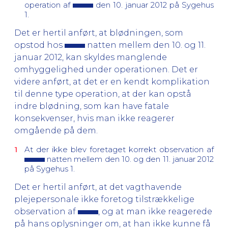
operation af
den 10. januar 2012 på Sygehus
1.
Det er hertil anført, at blødningen, som
opstod hos
natten mellem den 10. og 11.
januar 2012, kan skyldes manglende
omhyggelighed under operationen. Det er
videre anført, at det er en kendt komplikation
til denne type operation, at der kan opstå
indre blødning, som kan have fatale
konsekvenser, hvis man ikke reagerer
omgående på dem.
At der ikke blev foretaget korrekt observation af
natten mellem den 10. og den 11. januar 2012
på Sygehus 1.
Det er hertil anført, at det vagthavende
plejepersonale ikke foretog tilstrækkelige
observation af
, og at man ikke reagerede
på hans oplysninger om, at han ikke kunne få