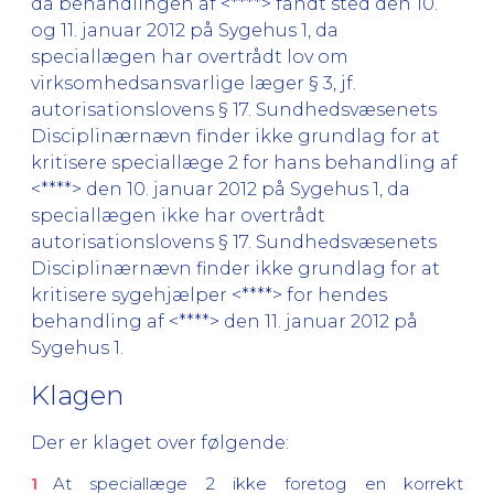
da behandlingen af <****> fandt sted den 10.
og 11. januar 2012 på Sygehus 1, da
speciallægen har overtrådt lov om
virksomhedsansvarlige læger § 3, jf.
autorisationslovens § 17. Sundhedsvæsenets
Disciplinærnævn finder ikke grundlag for at
kritisere speciallæge 2 for hans behandling af
<****> den 10. januar 2012 på Sygehus 1, da
speciallægen ikke har overtrådt
autorisationslovens § 17. Sundhedsvæsenets
Disciplinærnævn finder ikke grundlag for at
kritisere sygehjælper <****> for hendes
behandling af <****> den 11. januar 2012 på
Sygehus 1.
Klagen
Der er klaget over følgende:
At speciallæge 2 ikke foretog en korrekt