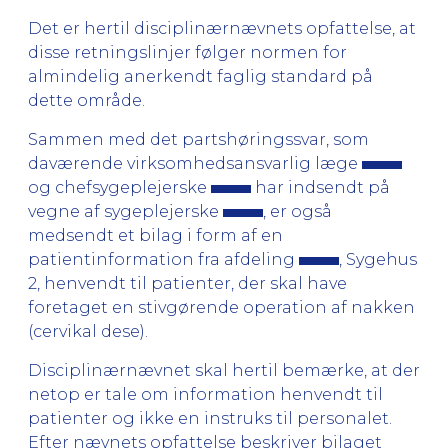
Det er hertil disciplinærnævnets opfattelse, at
disse retningslinjer følger normen for
almindelig anerkendt faglig standard på
dette område.
Sammen med det partshøringssvar, som
daværende virksomhedsansvarlig læge
og chefsygeplejerske
har indsendt på
vegne af sygeplejerske
, er også
medsendt et bilag i form af en
patientinformation fra afdeling
, Sygehus
2, henvendt til patienter, der skal have
foretaget en stivgørende operation af nakken
(cervikal dese).
Disciplinærnævnet skal hertil bemærke, at der
netop er tale om information henvendt til
patienter og ikke en instruks til personalet.
Efter nævnets opfattelse beskriver bilaget