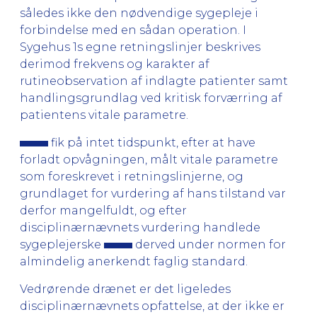
således ikke den nødvendige sygepleje i
forbindelse med en sådan operation. I
Sygehus 1s egne retningslinjer beskrives
derimod frekvens og karakter af
rutineobservation af indlagte patienter samt
handlingsgrundlag ved kritisk forværring af
patientens vitale parametre.
fik på intet tidspunkt, efter at have
forladt opvågningen, målt vitale parametre
som foreskrevet i retningslinjerne, og
grundlaget for vurdering af hans tilstand var
derfor mangelfuldt, og efter
disciplinærnævnets vurdering handlede
sygeplejerske
derved under normen for
almindelig anerkendt faglig standard.
Vedrørende drænet er det ligeledes
disciplinærnævnets opfattelse, at der ikke er