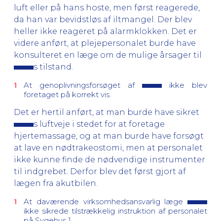
luft eller på hans hoste, men først reagerede,
da han var bevidstløs af iltmangel. Der blev
heller ikke reageret på alarmklokken. Det er
videre anført, at plejepersonalet burde have
konsulteret en læge om de mulige årsager til
s tilstand.
At genoplivningsforsøget af
ikke blev
foretaget på korrekt vis.
Det er hertil anført, at man burde have sikret
s luftveje i stedet for at foretage
hjertemassage, og at man burde have forsøgt
at lave en nødtrakeostomi, men at personalet
ikke kunne finde de nødvendige instrumenter
til indgrebet. Derfor blev det først gjort af
lægen fra akutbilen.
At daværende virksomhedsansvarlig læge
ikke sikrede tilstrækkelig instruktion af personalet
på Sygehus 1.