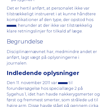
Det er hertil anført, at personalet ikke var
tilstrækkeligt instrueret i at kunne håndtere
komplikationer af den type, der opstod hos
, herunder at der ikke var tilstrækkelig
klare retningslinjer for tilkald af læge.
Begrundelse
Disciplinærnævnet har, medmindre andet er
anført, lagt vægt på oplysningerne i
journalen.
Indledende oplysninger
Den 11. november 2011 var
til
forundersøgelse hos speciallæge 2 på
Sygehus 1, idet han havde nakkerygsmerter og
først og fremmest smerter, som strålede ud til
højre arm. Disse havde stået på gennem cirka