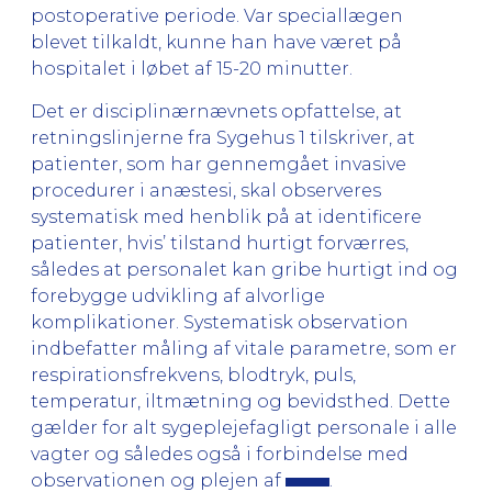
postoperative periode. Var speciallægen
blevet tilkaldt, kunne han have været på
hospitalet i løbet af 15-20 minutter.
Det er disciplinærnævnets opfattelse, at
retningslinjerne fra Sygehus 1 tilskriver, at
patienter, som har gennemgået invasive
procedurer i anæstesi, skal observeres
systematisk med henblik på at identificere
patienter, hvis’ tilstand hurtigt forværres,
således at personalet kan gribe hurtigt ind og
forebygge udvikling af alvorlige
komplikationer. Systematisk observation
indbefatter måling af vitale parametre, som er
respirationsfrekvens, blodtryk, puls,
temperatur, iltmætning og bevidsthed. Dette
gælder for alt sygeplejefagligt personale i alle
vagter og således også i forbindelse med
observationen og plejen af
.