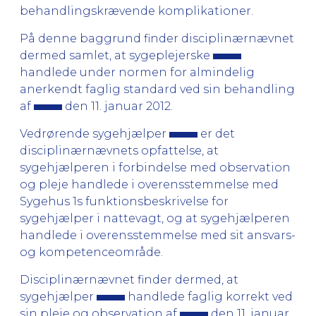
behandlingskrævende komplikationer.
På denne baggrund finder disciplinærnævnet
dermed samlet, at sygeplejerske
handlede under normen for almindelig
anerkendt faglig standard ved sin behandling
af
den 11. januar 2012.
Vedrørende sygehjælper
er det
disciplinærnævnets opfattelse, at
sygehjælperen i forbindelse med observation
og pleje handlede i overensstemmelse med
Sygehus 1s funktionsbeskrivelse for
sygehjælper i nattevagt, og at sygehjælperen
handlede i overensstemmelse med sit ansvars-
og kompetenceområde.
Disciplinærnævnet finder dermed, at
sygehjælper
handlede faglig korrekt ved
sin pleje og observation af
den 11. januar