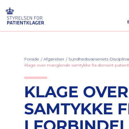
Forside
Afgørelser
Sundhedsvæsenets Discipli
Klage over manglende samtykke fra dement patient
KLAGE OVE
SAMTYKKE F
I FORBINDE