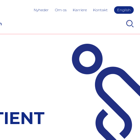
Nyheder
Om os
Karriere
Kontakt
English
n
TIENT