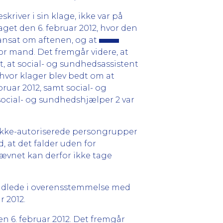
skriver i sin klage, ikke var på
get den 6. februar 2012, hvor den
nsat om aftenen, og at
or mand. Det fremgår videre, at
, at social- og sundhedsassistent
 hvor klager blev bedt om at
bruar 2012, samt social- og
social- og sundhedshjælper 2 var
 ikke-autoriserede persongrupper
at det falder uden for
nævnet kan derfor ikke tage
dlede i overensstemmelse med
r 2012.
en 6. februar 2012. Det fremgår